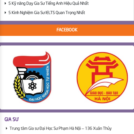
5 Kỹ năng Dạy Gia Sư Tiếng Anh Hiệu Quả Nhất
5 Kinh Nghiệm Gia Sư IELTS Quan Trọng Nhất
FACEBOOK
GIA SƯ
Trung tâm Gia sư Đại Học Sư Phạm Hà Nội – 136 Xuân Thủy