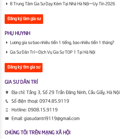
8 Trung Tâm Gia Sư Dạy Kèm Tại Nhà Hà Nội | Uy Tín 2026
Đăng ký làm gia sư
PHỤ HUYNH
Lương gia sư bao nhiêu tiền 1 tiếng, bao nhiêu tiền 1 tháng?
Gia Sư Dân Trí | Dịch Vụ Gia Sư TOP 1 Tại Hà Nội
Đăng ký tìm gia sư
GIA SƯ DÂN TRÍ
Địa chỉ:
Tầng 3, Số 29 Trần Đăng Ninh, Cầu Giấy, Hà Nội
Số điện thoại:
0974.85.9119
Hotline:
0908.15.9119
Email:
giasudantri9119@gmail.com
CHÚNG TÔI TRÊN MẠNG XÃ HỘI