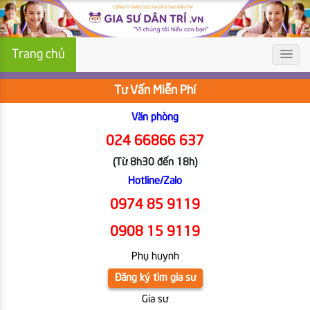
Trang chủ
Tư Vấn Miễn Phí
Văn phòng
024 66866 637
(Từ 8h30 đến 18h)
Hotline/Zalo
0974 85 9119
0908 15 9119
Phụ huynh
Đăng ký tìm gia sư
Gia sư