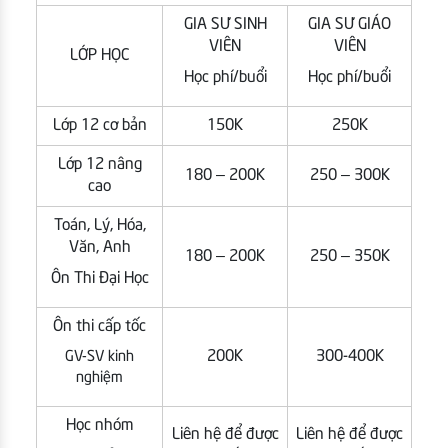
GIA SƯ SINH
GIA SƯ GIÁO
VIÊN
VIÊN
LỚP HỌC
Học phí/buổi
Học phí/buổi
Lớp 12 cơ bản
150K
250K
Lớp 12 nâng
180 – 200K
250 – 300K
cao
Toán, Lý, Hóa,
Văn, Anh
180 – 200K
250 – 350K
Ôn Thi Đại Học
Ôn thi cấp tốc
200K
300-400K
GV-SV kinh
nghiệm
Học nhóm
Liên hệ để được
Liên hệ để được