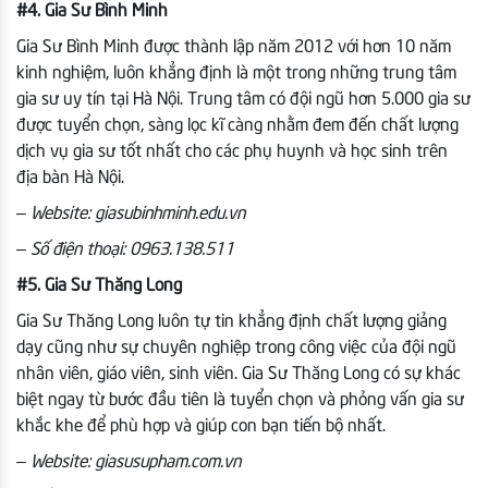
#4. Gia Sư Bình Minh
Gia Sư Bình Minh được thành lập năm 2012 với hơn 10 năm
kinh nghiệm, luôn khẳng định là một trong những trung tâm
gia sư uy tín tại Hà Nội. Trung tâm có đội ngũ hơn 5.000 gia sư
được tuyển chọn, sàng lọc kĩ càng nhằm đem đến chất lượng
dịch vụ gia sư tốt nhất cho các phụ huynh và học sinh trên
địa bàn Hà Nội.
– Website: giasubinhminh.edu.vn
– Số điện thoại: 0963.138.511
#5. Gia Sư Thăng Long
Gia Sư Thăng Long luôn tự tin khẳng định chất lượng giảng
dạy cũng như sự chuyên nghiệp trong công việc của đội ngũ
nhân viên, giáo viên, sinh viên. Gia Sư Thăng Long có sự khác
biệt ngay từ bước đầu tiên là tuyển chọn và phỏng vấn gia sư
khắc khe để phù hợp và giúp con bạn tiến bộ nhất.
– Website: giasusupham.com.vn