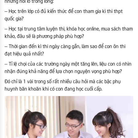
những nỗi lo trong lòng:
– Học trên lớp có đủ kiến thức để con tham gia kì thi thpt
quốc gia?
– Học tại trung tâm luyện thi, khóa học online, mua sách tham
khảo, đâu sẽ là phương pháp phù hợp?
– Thời gian đến kì thi ngày càng gần, làm sao để con ôn thi
đạt hiệu quả nhất?
– Tỉ lệ chọi của các trường ngày một tăng lên, liệu con có nhìn
nhận đúng khả năng để lựa chọn nguyện vọng phù hợp?
Đó chỉ là 1 vài trong số rất nhiều câu hỏi mà các bậc phụ
huynh băn khoăn khi có con đang học cuối cấp.