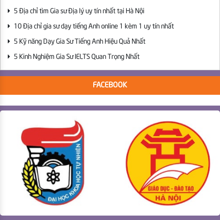
5 Địa chỉ tìm Gia sư Địa lý uy tín nhất tại Hà Nội
10 Địa chỉ gia sư dạy tiếng Anh online 1 kèm 1 uy tín nhất
5 Kỹ năng Dạy Gia Sư Tiếng Anh Hiệu Quả Nhất
5 Kinh Nghiệm Gia Sư IELTS Quan Trọng Nhất
FACEBOOK