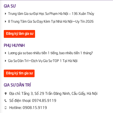
GIA SƯ
Trung tâm Gia sư Đại Học Sư Phạm Hà Nội – 136 Xuân Thủy
8 Trung Tâm Gia Sư Dạy Kèm Tại Nhà Hà Nội | Uy Tín 2026
Đăng ký làm gia sư
PHỤ HUYNH
Lương gia sư bao nhiêu tiền 1 tiếng, bao nhiêu tiền 1 tháng?
Gia Sư Dân Trí | Dịch Vụ Gia Sư TOP 1 Tại Hà Nội
Đăng ký tìm gia sư
GIA SƯ DÂN TRÍ
Địa chỉ:
Tầng 3, Số 29 Trần Đăng Ninh, Cầu Giấy, Hà Nội
Số điện thoại:
0974.85.9119
Hotline:
0908.15.9119