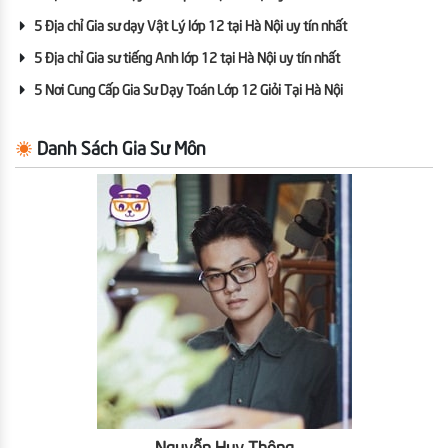
5 Địa chỉ Gia sư dạy Vật Lý lớp 12 tại Hà Nội uy tín nhất
5 Địa chỉ Gia sư tiếng Anh lớp 12 tại Hà Nội uy tín nhất
5 Nơi Cung Cấp Gia Sư Dạy Toán Lớp 12 Giỏi Tại Hà Nội
Danh Sách Gia Sư Môn