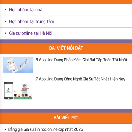
Học nhóm tại nhà
Học nhóm tại trung tâm
Gia sư online tại Hà Nội
BÀI VIẾT NỔI BẬT
8 App Ứng Dụng Phần Mềm Giải Bài Tập Toán Tốt Nhất
7 App Ứng Dụng Công Nghệ Gia Sư Tốt Nhất Hiện Nay
BÀI VIẾT MỚI
Bảng giá Gia sư Tin học online cập nhật 2026