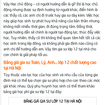
Vậy Học chủ động – có người hướng dẫn là gì? Đó là học chủ
động nhưng được sự định hướng từ người khác, điển hình là
các thầy cô, các anh chị đi trước hay gia sư dày kèm. Việc học
này giúp học sinh tự phát huy khả năng của bản thân nhưng
không mất nhiều thời gian, đi đúng trọng tâm. Đồng thời,
người hướng dẫn sẽ chính là người tạo động lực, thúc đẩy việc
học. Tuy nhiên, thầy cô thì không thể quan tâm hết tất cả các
học sinh trong lớp đông, và không phải gia đình nào cũng có
anh chị để hướng dẫn em. Vậy tìm gia sư lớp 12 tại nhà cho
con chính là giải pháp tối ưu.
Bảng giá gia sư Toán, Lý, Anh… lớp 12 chất lượng cao
tại Hà Nội
Tùy thuộc vào lực học của học sinh và nhu cầu của từng gia
đình mà có thể lựa chọn gia sư phù hợp cho con theo các mức
giá khác nhau. Quý phụ huynh học sinh có thể tham khảo
bảng giá học phí gia sư lớp 12 tại đây:
BẢNG GIÁ GIA SƯ LỚP 12 TẠI HÀ NỘI