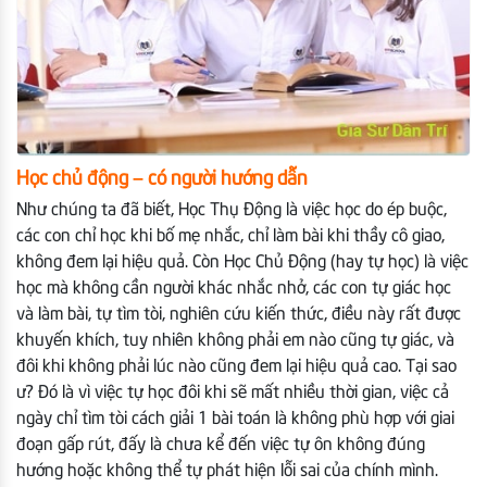
Học chủ động – có người hướng dẫn
Như chúng ta đã biết, Học Thụ Động là việc học do ép buộc,
các con chỉ học khi bố mẹ nhắc, chỉ làm bài khi thầy cô giao,
không đem lại hiệu quả. Còn Học Chủ Động (hay tự học) là việc
học mà không cần người khác nhắc nhở, các con tự giác học
và làm bài, tự tìm tòi, nghiên cứu kiến thức, điều này rất được
khuyến khích, tuy nhiên không phải em nào cũng tự giác, và
đôi khi không phải lúc nào cũng đem lại hiệu quả cao. Tại sao
ư? Đó là vì việc tự học đôi khi sẽ mất nhiều thời gian, việc cả
ngày chỉ tìm tòi cách giải 1 bài toán là không phù hợp với giai
đoạn gấp rút, đấy là chưa kể đến việc tự ôn không đúng
hướng hoặc không thể tự phát hiện lỗi sai của chính mình.