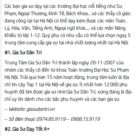
Các bạn gia sư dạy tại các trường đại học nổi tiếng như Sư
Phạm, Ngoại Thương, Kinh Tế, Bách Khoa… và các thầy cô giáo
đang công tại tại Hà Nội có thể dạy kèm được các môn Toán,
Lý, Hóa, Văn, Tiếng Anh, Ngoại ngữ khác,… và các môn Năng
Khiếu từ lớp 1-12. Quý phụ có nhu cầu có thể lựa chọn ngay 5
trung tâm cung cấp gia sư tại nhà chất lượng nhất tại Hà Nội:
#1. Gia Sư Dân Trí
Trung Tâm Gia Sư Dân Trí thành lập ngày 20-11-2007 của
nhóm các thầy cô đến từ khoa Toán trường Đại Học Sư Phạm
Hà Nội. Trải qua hơn 15 năm hoạt động, trung tâm luôn là địa
chỉ tin cậy Top 1 tại Hà Nội về gia sư. Ít nhất hơn 12.000 phụ
huynh đã tìm được gia sư nhờ Gia Sư Dân Trí, xứng đáng là địa
chỉ uy tín dành cho các bậc phụ huynh và các bạn gia sư.
– Website: giasudantri.vn
– Số điện thoại: 0974.85.9119 – 0908.15.9119
#2. Gia Sư Dạy Tốt A+