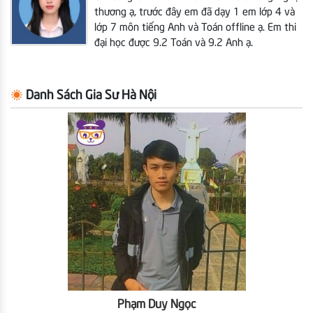
thương ạ, trước đây em đã dạy 1 em lớp 4 và
lớp 7 môn tiếng Anh và Toán offline ạ. Em thi
đại học được 9.2 Toán và 9.2 Anh ạ.
Danh Sách Gia Sư Hà Nội
Phạm Duy Ngọc