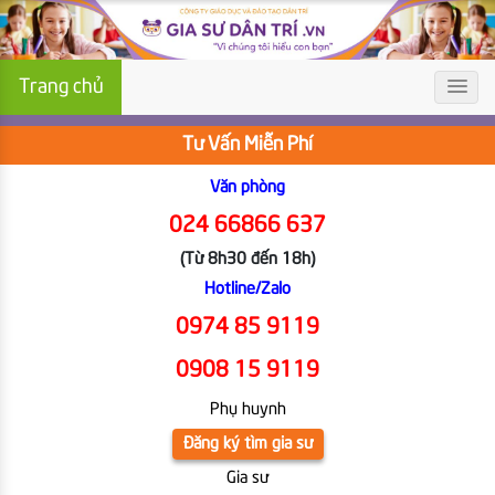
Trang chủ
Tư Vấn Miễn Phí
Văn phòng
024 66866 637
(Từ 8h30 đến 18h)
Hotline/Zalo
0974 85 9119
0908 15 9119
Phụ huynh
Đăng ký tìm gia sư
Gia sư