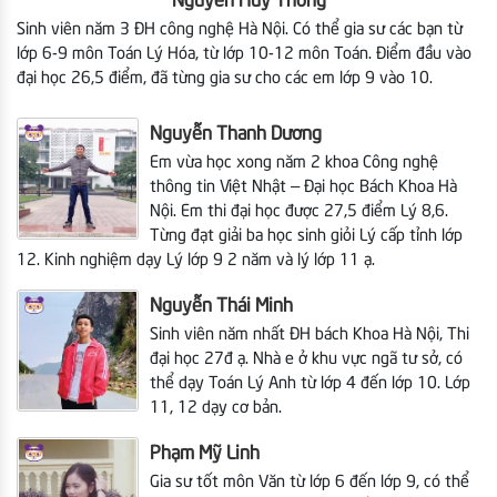
Nguyễn Huy Thông
Sinh viên năm 3 ĐH công nghệ Hà Nội. Có thể gia sư các bạn từ
lớp 6-9 môn Toán Lý Hóa, từ lớp 10-12 môn Toán. Điểm đầu vào
đại học 26,5 điểm, đã từng gia sư cho các em lớp 9 vào 10.
Nguyễn Thanh Dương
Em vừa học xong năm 2 khoa Công nghệ
thông tin Việt Nhật – Đại học Bách Khoa Hà
Nội.
Em thi đại học được 27,5 điểm Lý 8,6.
Từng đạt giải ba học sinh giỏi Lý cấp tỉnh lớp
12. Kinh nghiệm dạy Lý lớp 9 2 năm và lý lớp 11 ạ.
Nguyễn Thái Minh
Sinh viên năm nhất ĐH bách Khoa Hà Nội,
Thi
đại học 27đ ạ. Nhà e ở khu vực ngã tư sở, có
thể dạy Toán Lý Anh từ lớp 4 đến lớp 10. Lớp
11, 12 dạy cơ bản.
Phạm Mỹ Linh
Gia sư tốt môn Văn từ lớp 6 đến lớp 9, có thể