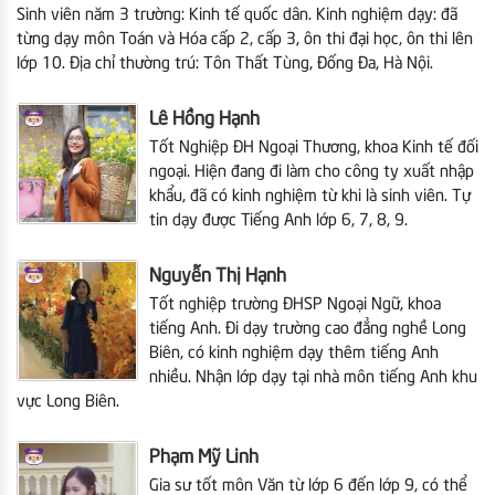
Sinh viên năm 3 trường: Kinh tế quốc dân. Kinh nghiệm dạy: đã
từng dạy môn Toán và Hóa cấp 2, cấp 3, ôn thi đại học, ôn thi lên
lớp 10. Địa chỉ thường trú: Tôn Thất Tùng, Đống Đa, Hà Nội.
Lê Hồng Hạnh
Tốt Nghiệp ĐH Ngoại Thương, khoa Kinh tế đối
ngoại. Hiện đang đi làm cho công ty xuất nhập
khẩu, đã có kinh nghiệm từ khi là sinh viên. Tự
tin dạy được Tiếng Anh lớp 6, 7, 8, 9.
Nguyễn Thị Hạnh
Tốt nghiệp trường ĐHSP Ngoại Ngữ, khoa
tiếng Anh. Đi dạy trường cao đẳng nghề Long
Biên, có kinh nghiệm dạy thêm tiếng Anh
nhiều. Nhận lớp dạy tại nhà môn tiếng Anh khu
vực Long Biên.
Phạm Mỹ Linh
Gia sư tốt môn Văn từ lớp 6 đến lớp 9, có thể