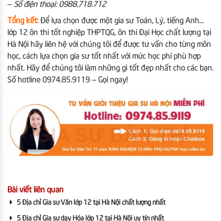
– Số điện thoại: 0988.718.712
Tổng kết:
Để lựa chọn được một gia sư Toán, Lý, tiếng Anh…
lớp 12 ôn thi tốt nghiệp THPTQG, ôn thi Đại Học chất lượng tại
Hà Nội hãy liên hệ với chúng tôi để được tư vấn cho từng môn
học, cách lựa chọn gia sư tốt nhất với mức học phí phù hợp
nhất. Hãy để chúng tôi làm những gì tốt đẹp nhất cho các bạn.
Số hotline 0974.85.9119 – Gọi ngay!
Bài viết liên quan
5 Địa chỉ Gia sư Văn lớp 12 tại Hà Nội chất lượng nhất
5 Địa chỉ Gia sư dạy Hóa lớp 12 tại Hà Nội uy tín nhất