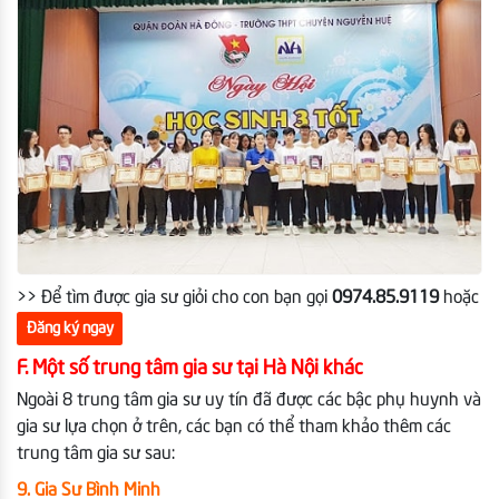
>> Để tìm được gia sư giỏi cho con bạn gọi
0974.85.9119
hoặc
Đăng ký ngay
F. Một số trung tâm gia sư tại Hà Nội khác
Ngoài 8 trung tâm gia sư uy tín đã được các bậc phụ huynh và
gia sư lựa chọn ở trên, các bạn có thể tham khảo thêm các
trung tâm gia sư sau:
9. Gia Sư Bình Minh