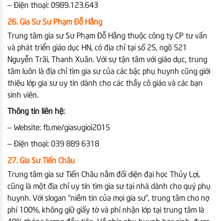
– Điện thoại: 0989.123.643
26. Gia Sư Sư Phạm Đỗ Hằng
Trung tâm gia sư Sư Phạm Đỗ Hằng thuộc công ty CP tư vấn
và phát triển giáo dục HN, có địa chỉ tại số 25, ngõ 521
Nguyễn Trãi, Thanh Xuân. Với sự tận tâm với giáo dục, trung
tâm luôn là địa chỉ tìm gia sư của các bậc phụ huynh cũng giới
thiệu lớp gia sư uy tín dành cho các thầy cô giáo và các bạn
sinh viên.
Thông tin liên hệ:
– Website: fb.me/giasugioi2015
– Điện thoại: 039 889 6318
27. Gia Sư Tiến Châu
Trung tâm gia sư Tiến Châu nằm đối diện đại học Thủy Lợi,
cũng là một địa chỉ uy tín tìm gia sư tại nhà dành cho quý phụ
huynh. Với slogan “niềm tin của mọi gia sư”, trung tâm cho nợ
phí 100%, không giữ giấy tờ và phí nhận lớp tại trung tâm là