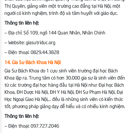
Thị Quyên, giảng viên một trường cao đẳng tại Hà Nội, một
người có kinh nghiệm, trình độ và tâm huyết với giáo dục.
Thông tin liên hệ:
– Địa chỉ: Số 109, ngõ 144 Quan Nhân, Nhân Chính
– Website: giasutriduc.org
– Điện thoại: 0829.44.3828
14. Gia Sư Bách Khoa Hà Nội
Gia Sư Bách Khoa do 1 cựu sinh viên trường đại học Bách
Khoa lập ra. Trung tâm có hơn 30.000 gia sư là sinh viên đến
từ các trường đại học hàng đầu tại Hà Nội như: Đại học Bách
Khoa, ĐH Dược Hà Nội, ĐH Y Hà Nội, ĐH Sư Phạm Hà Nội, Đại
Học Ngoại Giao Hà Nội,… đều là những sinh viên có kiến thức
tốt, phương pháp giảng dạy dễ hiểu và có nhiều kinh nghiệm.
Thông tin liên hệ:
– Điện thoại: 097.727.2046