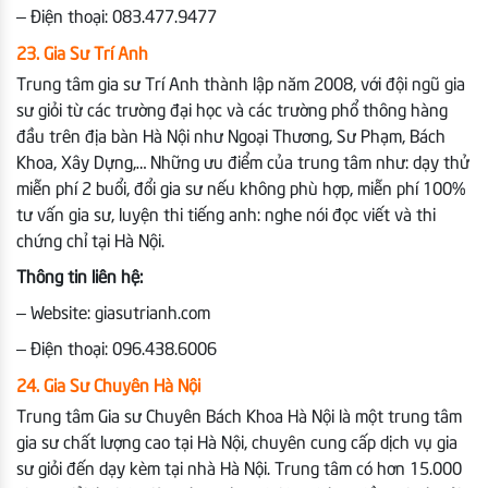
– Điện thoại: 083.477.9477
23. Gia Sư Trí Anh
Trung tâm gia sư Trí Anh thành lập năm 2008, với đội ngũ gia
sư giỏi từ các trường đại học và các trường phổ thông hàng
đầu trên địa bàn Hà Nội như Ngoại Thương, Sư Phạm, Bách
Khoa, Xây Dựng,… Những ưu điểm của trung tâm như: dạy thử
miễn phí 2 buổi, đổi gia sư nếu không phù hợp, miễn phí 100%
tư vấn gia sư, luyện thi tiếng anh: nghe nói đọc viết và thi
chứng chỉ tại Hà Nội.
Thông tin liên hệ:
– Website: giasutrianh.com
– Điện thoại: 096.438.6006
24. Gia Sư Chuyên Hà Nội
Trung tâm Gia sư Chuyên Bách Khoa Hà Nội là một trung tâm
gia sư chất lượng cao tại Hà Nội, chuyên cung cấp dịch vụ gia
sư giỏi đến dạy kèm tại nhà Hà Nội. Trung tâm có hơn 15.000