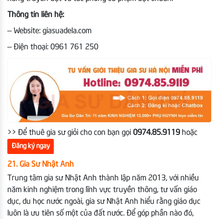
Thông tin liên hệ:
– Website: giasuadela.com
– Điện thoại: 0961 761 250
>> Để thuê gia sư giỏi cho con bạn gọi
0974.85.9119
hoặc
Đăng ký ngay
21. Gia Sư Nhật Anh
Trung tâm gia sư Nhật Anh thành lập năm 2013, với nhiều
năm kinh nghiệm trong lĩnh vực truyền thông, tư vấn giáo
dục, du học nước ngoài, gia sư Nhật Anh hiểu rằng giáo dục
luôn là ưu tiên số một của đất nước. Để góp phần nào đó,