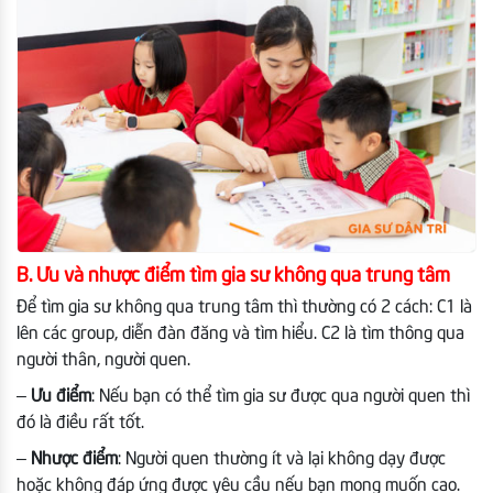
B. Ưu và nhược điểm tìm gia sư không qua trung tâm
Để tìm gia sư không qua trung tâm thì thường có 2 cách: C1 là
lên các group, diễn đàn đăng và tìm hiểu. C2 là tìm thông qua
người thân, người quen.
–
Ưu điểm
: Nếu bạn có thể tìm gia sư được qua người quen thì
đó là điều rất tốt.
–
Nhược điểm
: Người quen thường ít và lại không dạy được
hoặc không đáp ứng được yêu cầu nếu bạn mong muốn cao.