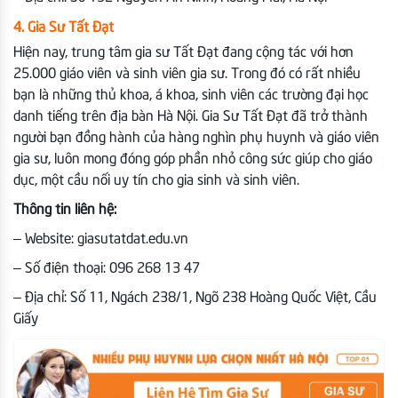
4. Gia Sư Tất Đạt
Hiện nay, trung tâm gia sư Tất Đạt đang cộng tác với hơn
25.000 giáo viên và sinh viên gia sư. Trong đó có rất nhiều
bạn là những thủ khoa, á khoa, sinh viên các trường đại học
danh tiếng trên địa bàn Hà Nội. Gia Sư Tất Đạt đã trở thành
người bạn đồng hành của hàng nghìn phụ huynh và giáo viên
gia sư, luôn mong đóng góp phần nhỏ công sức giúp cho giáo
dục, một cầu nối uy tín cho gia sinh và sinh viên.
Thông tin liên hệ:
– Website: giasutatdat.edu.vn
– Số điện thoại: 096 268 13 47
– Địa chỉ: Số 11, Ngách 238/1, Ngõ 238 Hoàng Quốc Việt, Cầu
Giấy