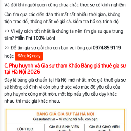
Và đôi khi người quen cũng chưa chắc thực sự có kinh nghiệm.
Còn tìm qua các diễn đàn thì mất rất nhiều thời gian, không
tiện trao đổi, thống nhất về giá cả, kiểm tra hồ sơ, trình độ.
>> Vì vậy cách tốt nhất là chúng ta nên tìm gia sư qua trung
tâm?
Miễn Phí 100%
luôn!
>> Để tìm gia sư giỏi cho con bạn vui lòng gọi
0974.85.9119
hoặc
Đăng ký ngay
C. Phụ huynh và Gia sư tham Khảo Bảng giá thuê gia sư
tại Hà Nội 2026
Đây là bảng giá chuẩn tại Hà Nội mới nhất, mức giá thuê gia sư
sẽ không cố định vì còn phụ thuộc vào mức độ yêu cầu của
phụ huynh: cùng một môn, một lớp nếu yêu cầu dạy khác
nhau thì mức giá khác nhau.