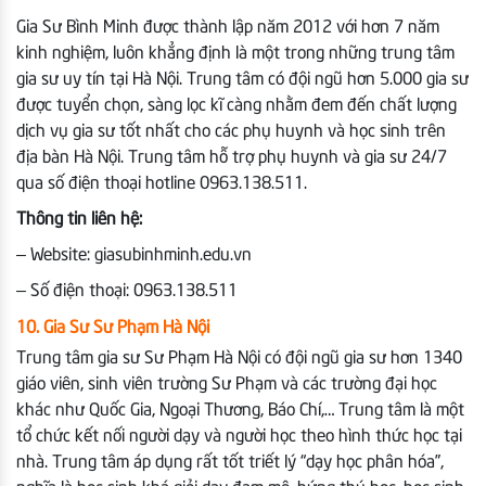
Gia Sư Bình Minh được thành lập năm 2012 với hơn 7 năm
kinh nghiệm, luôn khẳng định là một trong những trung tâm
gia sư uy tín tại Hà Nội. Trung tâm có đội ngũ hơn 5.000 gia sư
được tuyển chọn, sàng lọc kĩ càng nhằm đem đến chất lượng
dịch vụ gia sư tốt nhất cho các phụ huynh và học sinh trên
địa bàn Hà Nội. Trung tâm hỗ trợ phụ huynh và gia sư 24/7
qua số điện thoại hotline 0963.138.511.
Thông tin liên hệ:
– Website: giasubinhminh.edu.vn
– Số điện thoại: 0963.138.511
10. Gia Sư Sư Phạm Hà Nội
Trung tâm gia sư Sư Phạm Hà Nội có đội ngũ gia sư hơn 1340
giáo viên, sinh viên trường Sư Phạm và các trường đại học
khác như Quốc Gia, Ngoại Thương, Báo Chí,… Trung tâm là một
tổ chức kết nối người dạy và người học theo hình thức học tại
nhà. Trung tâm áp dụng rất tốt triết lý “dạy học phân hóa”,