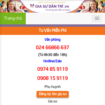
Trang chủ
Tư Vấn Miễn Phí
Văn phòng
024 66866 637
(Từ 8h30 đến 18h)
Hotline/Zalo
0974 85 9119
0908 15 9119
Phụ huynh
Đăng ký tìm gia sư
Gia sư