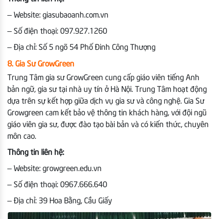
– Website: giasubaoanh.com.vn
– Số điện thoại: 097.927.1260
– Địa chỉ: Số 5 ngõ 54 Phố Đinh Công Thượng
8. Gia Sư GrowGreen
Trung Tâm gia sư GrowGreen cung cấp giáo viên tiếng Anh
bản ngữ, gia sư tại nhà uy tín ở Hà Nội. Trung Tâm hoạt động
dựa trên sự kết hợp giữa dịch vụ gia sư và công nghệ. Gia Sư
Growgreen cam kết bảo vệ thông tin khách hàng, với đội ngũ
giáo viên gia sư, được đào tạo bài bản và có kiến thức, chuyên
môn cao.
Thông tin liên hệ:
– Website: growgreen.edu.vn
– Số điện thoại: 0967.666.640
– Địa chỉ: 39 Hoa Bằng, Cầu Giấy