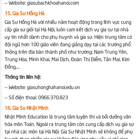
– Website: giasubachkhoahanoi.com
15. Gia Sư Hồng Hà
Gia Sư Hồng Hà với nhiều năm hoạt động trong lĩnh vực cung
cấp gia sư giỏi tại Hà Nội, luôn cam kết dịch vụ gia sư tại nhà
uy tín nhất dành cho phụ huynh và gia sư. Hiện trung tâm có
đội ngũ hơn 100 giáo viên đang giảng dạy tại các trường phổ
thông trên địa bàn thành phố như trường: Nam Trung Yên,
Trung Hòa, Minh Khai, Mai Dịch, Đoàn Thị Điểm, Tân Mai, Kim
Đồng,…
Thông tin liên hệ:
– Website: giasuhonghahanoi.edu.vn
– Số điện thoại: 0966.370.823
16. Gia Sư Nhật Minh
Nhật Minh Education là trung tâm luyện thi và bồi dưỡng văn
hóa môn Toán. Ngoài ra trung tâm còn cung cấp dịch vụ gia sư
tại nhà các môn tại Hà Nội. Gia Sư Nhật Minh sẽ không để phụ