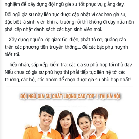
nghiệm để xây dựng đội ngũ gia sư tốt phục vụ giảng dạy.
Đội ngũ gia sư này liên tục được cập nhật vì các bạn gia sư,
đặc biệt là sinh viên khi ra trường rồi thì không đi dạy nữa nên
phải cập nhật danh sách các bạn sinh viên mới.
– Xây dựng nguồn lớp giao: Gọi điện, phát tờ rơi, quảng cáo
trên các phương tiện truyền thông,… để các bậc phụ huynh
biết tới.
– Tiếp nhận, sắp xếp, kiểm tra: các gia sư phù hợp tới nhà dạy.
Nếu chưa có gia sư phù hợp thì phải tiếp tục liên hệ tới các
trường, các hội, các nhóm để chọn được gia sư phù hợp nhất!