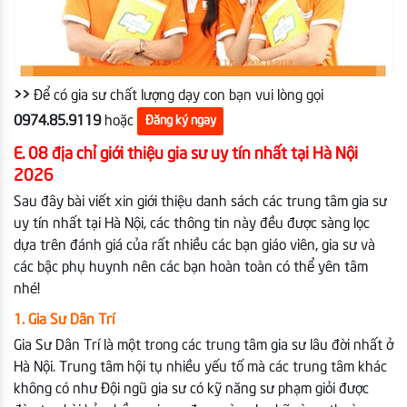
>>
Để có gia sư chất lượng dạy con bạn vui lòng gọi
0974.85.9119
hoặc
Đăng ký ngay
E. 08 địa chỉ giới thiệu gia sư uy tín nhất tại Hà Nội
2026
Sau đây bài viết xin giới thiệu danh sách các trung tâm gia sư
uy tín nhất tại Hà Nội, các thông tin này đều được sàng lọc
dựa trên đánh giá của rất nhiều các bạn giáo viên, gia sư và
các bậc phụ huynh nên các bạn hoàn toàn có thể yên tâm
nhé!
1. Gia Sư Dân Trí
Gia Sư Dân Trí là một trong các trung tâm gia sư lâu đời nhất ở
Hà Nội. Trung tâm hội tụ nhiều yếu tố mà các trung tâm khác
không có như Đội ngũ gia sư có kỹ năng sư phạm giỏi được