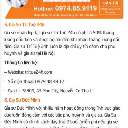
5. Gia Sư Trí Tuệ 24h
Gia sư nhận lớp tại gia sư Trí Tuệ 24h có phí là 50% tháng
lương đầu tiên và được nợ phí đến khi nhận tháng lương đầu
tiên. Gia sư Trí Tuệ 24h luôn là địa chỉ uy tín dành cho phụ
huynh và gia sư tại Hà Nội.
Thông tin liên hệ:
– Website: tritue24h.com
– Số điện thoại: 0979 48 48 17
– Địa chỉ: P2809, A3 Mon City, Nguyễn Cơ Thạch
6. Gia Sư Đức Minh
Gia sư Đức Minh với nhiều năm hoạt động trong lĩnh vực giáo
dục luôn đồng cảm với các bậc phụ huynh và gia sư. Gia Sư
Đức Minh có chính sách dạy thử 2 buổi (miễn phí nếu gia sư