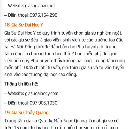
– Website: giasugiabao.net
– Điện thoại: 0975.154.298
18. Gia Sư Đại Học Y
Gia Sư Đại Học Y có quy trình tuyển chọn gia sư nghiêm ngặt,
với các gia sư đều là giáo viên, sinh viên từ các trường top đầu
tại Hà Nội. Đồng thời để đảm bảo cho Phụ huynh thì trung
tâm cũng có chương trình học thử 2 buổi miễn phí, đổi giáo
viên nếu quý Phụ huynh thấy không hài lòng. Trung tâm cũng
miễn phí 100% chi phí tư vấn, giới thiệu gia sư và tư vấn tuyển
sinh vào các trường đại học cao đẳng.
Thông tin liên hệ:
– Website: giasudaihocy.com
– Điện thoại: 097.905.1930
19. Gia Sư Thầy Quang
Trung tâm gia sư Qstudy, Mẫn Ngọc Quang, là một gia sư có
trên 15 năm đi dạy học. Có rất nhiều học sinh mất gốc môn