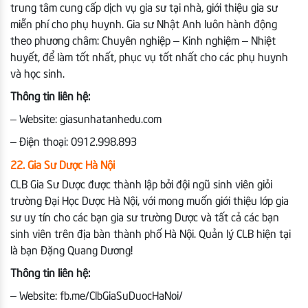
trung tâm cung cấp dịch vụ gia sư tại nhà, giới thiệu gia sư
miễn phí cho phụ huynh. Gia sư Nhật Anh luôn hành động
theo phương châm: Chuyên nghiệp – Kinh nghiệm – Nhiệt
huyết, để làm tốt nhất, phục vụ tốt nhất cho các phụ huynh
và học sinh.
Thông tin liên hệ:
– Website: giasunhatanhedu.com
– Điện thoại: 0912.998.893
22. Gia Sư Dược Hà Nội
CLB Gia Sư Dược được thành lập bởi đội ngũ sinh viên giỏi
trường Đại Học Dược Hà Nội, với mong muốn giới thiệu lớp gia
sư uy tín cho các bạn gia sư trường Dược và tất cả các bạn
sinh viên trên địa bàn thành phố Hà Nội. Quản lý CLB hiện tại
là bạn Đặng Quang Dương!
Thông tin liên hệ:
– Website: fb.me/ClbGiaSuDuocHaNoi/