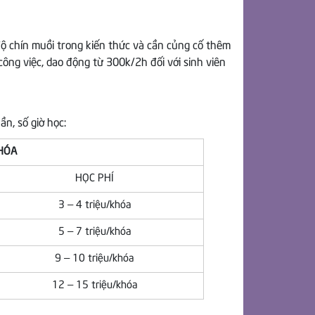
độ chín muồi trong kiến thức và cần củng cố thêm
công việc, dao động từ 300k/2h đối với sinh viên
ần, số giờ học:
HÓA
HỌC PHÍ
3 – 4 triệu/khóa
5 – 7 triệu/khóa
9 – 10 triệu/khóa
12 – 15 triệu/khóa