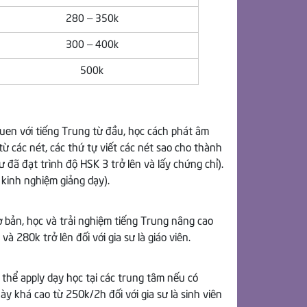
280 – 350k
300 – 400k
500k
 quen với tiếng Trung từ đầu, học cách phát âm
ừ các nét, các thứ tự viết các nét sao cho thành
ư đã đạt trình độ HSK 3 trở lên và lấy chứng chỉ).
 kinh nghiệm giảng dạy).
ơ bản, học và trải nghiệm tiếng Trung nâng cao
à 280k trở lên đối với gia sư là giáo viên.
 thể apply dạy học tại các trung tâm nếu có
y khá cao từ 250k/2h đối với gia sư là sinh viên