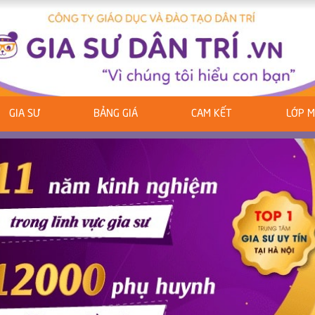
GIA SƯ
BẢNG GIÁ
CAM KẾT
LỚP 
ous