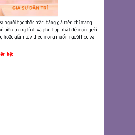
à người học thắc mắc, bảng giá trên chỉ mang
hổ biến trung bình và phù hợp nhất để mọi người
ăng hoặc giảm tùy theo mong muốn người học và
iên hệ: