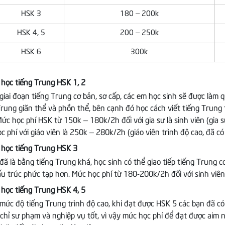
HSK 3
180 – 200k
HSK 4, 5
200 – 250k
HSK 6
300k
 học tiếng Trung HSK 1, 2
 giai đoạn tiếng Trung cơ bản, sơ cấp, các em học sinh sẽ được làm
Trung giãn thể và phồn thể, bên cạnh đó học cách viết tiếng Trung t
Mức học phí HSK từ 150k – 180k/2h đối với gia sư là sinh viên (gia s
c phí với giáo viên là 250k – 280k/2h (giáo viên trình độ cao, đã có
 học tiếng Trung HSK 3
đã là bằng tiếng Trung khá, học sinh có thể giao tiếp tiếng Trung c
ấu trúc phức tạp hơn. Mức học phí từ 180-200k/2h đối với sinh viên v
 học tiếng Trung HSK 4, 5
 mức độ tiếng Trung trình độ cao, khi đạt được HSK 5 các bạn đã có
chỉ sư phạm và nghiệp vụ tốt, vì vậy mức học phí để đạt được aim nà