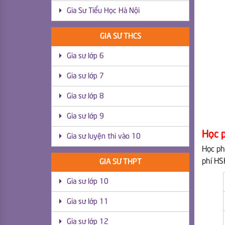
Gia Sư Tiểu Học Hà Nội
GIA SƯ THCS
Gia sư lớp 6
Gia sư lớp 7
Gia sư lớp 8
Gia sư lớp 9
Học p
Gia sư luyện thi vào 10
Học ph
phí HSK
GIA SƯ THPT
Gia sư lớp 10
Gia sư lớp 11
Gia sư lớp 12