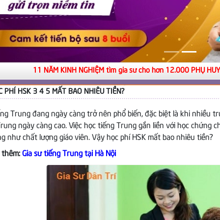
11 NĂM KINH NGHIỆM tìm gia sư cho hơn 12.000 PHỤ HUYNH
 PHÍ HSK 3 4 5 MẤT BAO NHIÊU TIỀN?
ếng Trung đang ngày càng trở nên phổ biến, đặc biệt là khi nhiều t
Trung ngày càng cao. Việc học tiếng Trung gắn liền với học chứng 
ng như chất lượng giáo viên. Vậy học phí HSK mất bao nhiêu tiền?
 thêm:
Gia sư tiếng Trung tại Hà Nội