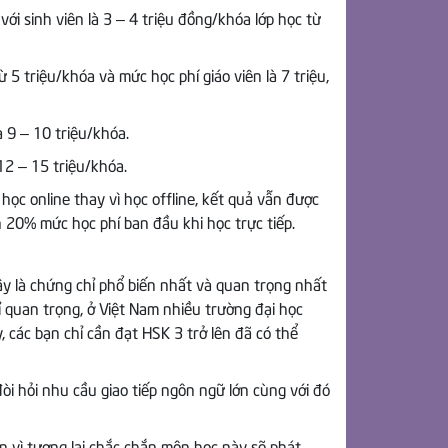
ới sinh viên là 3 – 4 triệu đồng/khóa lớp học từ
5 triệu/khóa và mức học phí giáo viên là 7 triệu,
à 9 – 10 triệu/khóa.
12 – 15 triệu/khóa.
ọc online thay vì học offline, kết quả vẫn được
 20% mức học phí ban đầu khi học trực tiếp.
ây là chứng chỉ phổ biến nhất và quan trọng nhất
ỉ quan trọng, ở Việt Nam nhiều trường đại học
các bạn chỉ cần đạt HSK 3 trở lên đã có thể
òi hỏi nhu cầu giao tiếp ngôn ngữ lớn cùng với đó