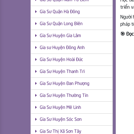
Học ti
Gia Sư Quận Nam Từ Liêm
triển 
Gia Sư Quận Hà Đông
Người 
Gia Sư Quận Long Biên
pháp t
🎯 Đọc
Gia Sư Huyện Gia Lâm
Gia sư Huyện Đông Anh
Gia Sư Huyện Hoài Đức
Gia Sư Huyện Thanh Trì
Gia Sư Huyện Đan Phượng
Gia Sư Huyện Thường Tín
Gia Sư Huyện Mê Linh
Gia Sư Huyện Sóc Sơn
Gia Sư Thị Xã Sơn Tây