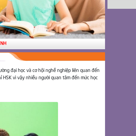
rường đại học và cơ hội nghề nghiệp liên quan đến
chỉ HSK vì vậy nhiều người quan tâm đến mức học