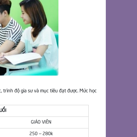
, trình độ gia sư và mục tiêu đạt được. Mức học
UỔI
GIÁO VIÊN
250 – 280k