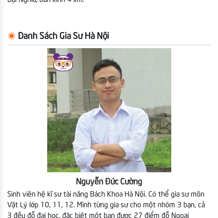
Danh Sách Gia Sư Hà Nội
Nguyễn Đức Cường
Sinh viên hệ kĩ sư tài năng Bách Khoa Hà Nội. Có thể gia sư môn
Vật Lý lớp 10, 11, 12. Mình từng gia sư cho một nhóm 3 bạn, cả
3 đều đỗ đại học, đặc biệt một bạn được 27 điểm đỗ Ngoại