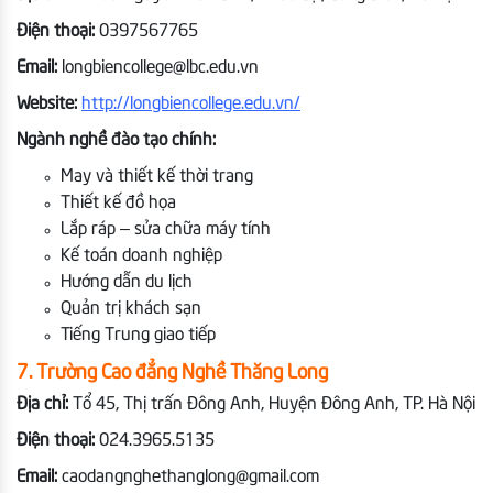
Điện thoại:
0397567765
Email:
longbiencollege@lbc.edu.vn
Website:
http://longbiencollege.edu.vn/
Ngành nghề đào tạo chính:
May và thiết kế thời trang
Thiết kế đồ họa
Lắp ráp – sửa chữa máy tính
Kế toán doanh nghiệp
Hướng dẫn du lịch
Quản trị khách sạn
Tiếng Trung giao tiếp
7. Trường Cao đẳng Nghề Thăng Long
Địa chỉ:
Tổ 45, Thị trấn Đông Anh, Huyện Đông Anh, TP. Hà Nội
Điện thoại:
024.3965.5135
Email:
caodangnghethanglong@gmail.com