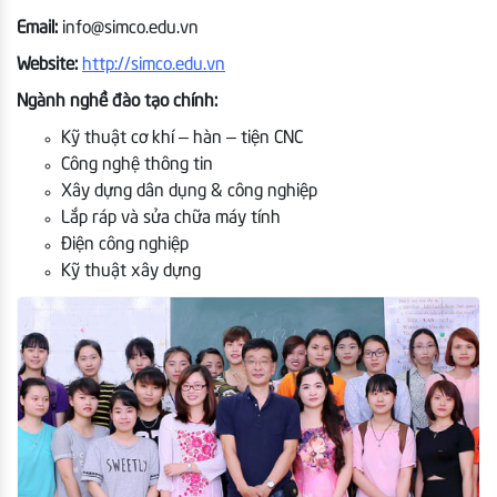
Email:
info@simco.edu.vn
Website:
http://simco.edu.vn
Ngành nghề đào tạo chính:
Kỹ thuật cơ khí – hàn – tiện CNC
Công nghệ thông tin
Xây dựng dân dụng & công nghiệp
Lắp ráp và sửa chữa máy tính
Điện công nghiệp
Kỹ thuật xây dựng