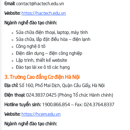
Email:
contact@hactech.edu.vn
Website:
https://hactech.edu.vn
Ngành nghề đào tạo chính:
Sửa chữa điện thoại, laptop, máy tính
Sửa chữa, lắp đặt điều hòa – điện lạnh
Công nghệ ô tô
Điện dân dụng – điện công nghiệp
Lập trình, thiết kế website
Đào tạo lái xe ô tô các hạng
3. Trường Cao đẳng Cơ điện Hà Nội
Địa chỉ:
Số 160, Phố Mai Dịch, Quận Cầu Giấy, Hà Nội
Điện thoại:
024.3837.0425 (Phòng Tổ chức Hành chính)
Hotline tuyển sinh:
1900.866.854 –
Fax: 024.3764.8337
Website:
https://hcem.edu.vn
Ngành nghề đào tạo chính: