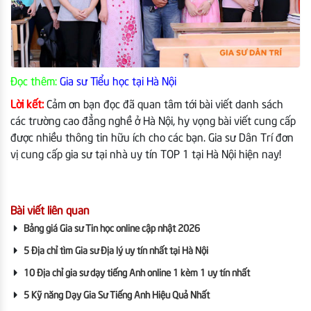
Đọc thêm:
Gia sư Tiểu học tại Hà Nội
Lời kết:
Cảm ơn bạn đọc đã quan tâm tới bài viết danh sách
các trường cao đẳng nghề ở Hà Nội, hy vọng bài viết cung cấp
được nhiều thông tin hữu ích cho các bạn. Gia sư Dân Trí đơn
vị cung cấp gia sư tại nhà uy tín TOP 1 tại Hà Nội hiện nay!
Bài viết liên quan
Bảng giá Gia sư Tin học online cập nhật 2026
5 Địa chỉ tìm Gia sư Địa lý uy tín nhất tại Hà Nội
10 Địa chỉ gia sư dạy tiếng Anh online 1 kèm 1 uy tín nhất
5 Kỹ năng Dạy Gia Sư Tiếng Anh Hiệu Quả Nhất