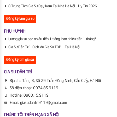
8 Trung Tâm Gia Sư Dạy Kèm Tại Nhà Hà Nội | Uy Tín 2026
Đăng ký làm gia sư
PHỤ HUYNH
Lương gia sư bao nhiêu tiền 1 tiếng, bao nhiêu tiền 1 tháng?
Gia Sư Dân Trí | Dịch Vụ Gia Sư TOP 1 Tại Hà Nội
Đăng ký tìm gia sư
GIA SƯ DÂN TRÍ
Địa chỉ:
Tầng 3, Số 29 Trần Đăng Ninh, Cầu Giấy, Hà Nội
Số điện thoại:
0974.85.9119
Hotline:
0908.15.9119
Email:
giasudantri9119@gmail.com
CHÚNG TÔI TRÊN MẠNG XÃ HỘI