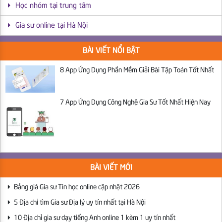
Học nhóm tại trung tâm
Gia sư online tại Hà Nội
BÀI VIẾT NỔI BẬT
8 App Ứng Dụng Phần Mềm Giải Bài Tập Toán Tốt Nhất
7 App Ứng Dụng Công Nghệ Gia Sư Tốt Nhất Hiện Nay
BÀI VIẾT MỚI
Bảng giá Gia sư Tin học online cập nhật 2026
5 Địa chỉ tìm Gia sư Địa lý uy tín nhất tại Hà Nội
10 Địa chỉ gia sư dạy tiếng Anh online 1 kèm 1 uy tín nhất