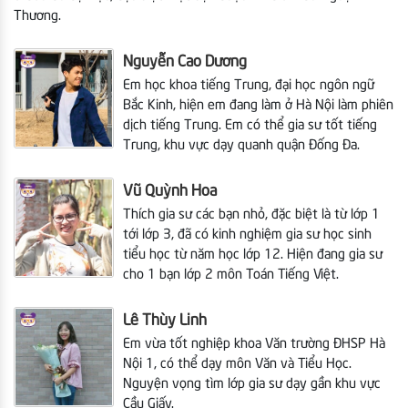
Thương.
Nguyễn Cao Dương
Em học khoa tiếng Trung, đại học ngôn ngữ
Bắc Kinh, hiện em đang làm ở Hà Nội làm phiên
dịch tiếng Trung. Em có thể gia sư tốt tiếng
Trung, khu vực dạy quanh quận Đống Đa.
Vũ Quỳnh Hoa
Thích gia sư các bạn nhỏ, đặc biệt là từ lớp 1
tới lớp 3, đã có kinh nghiệm gia sư học sinh
tiểu học từ năm học lớp 12. Hiện đang gia sư
cho 1 bạn lớp 2 môn Toán Tiếng Việt.
Lê Thùy Linh
Em vừa tốt nghiệp khoa Văn trường ĐHSP Hà
Nội 1, có thể dạy môn Văn và Tiểu Học.
Nguyện vọng tìm lớp gia sư dạy gần khu vực
Cầu Giấy.