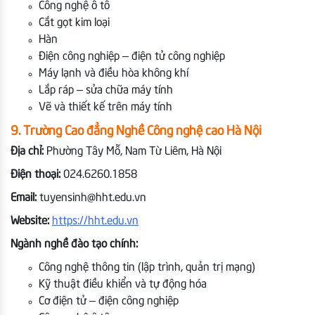
Công nghệ ô tô
Cắt gọt kim loại
Hàn
Điện công nghiệp – điện tử công nghiệp
Máy lạnh và điều hòa không khí
Lắp ráp – sửa chữa máy tính
Vẽ và thiết kế trên máy tính
9. Trường Cao đẳng Nghề Công nghệ cao Hà Nội
Địa chỉ:
Phường Tây Mỗ, Nam Từ Liêm, Hà Nội
Điện thoại:
024.6260.1858
Email:
tuyensinh@hht.edu.vn
Website:
https://hht.edu.vn
Ngành nghề đào tạo chính:
Công nghệ thông tin (lập trình, quản trị mạng)
Kỹ thuật điều khiển và tự động hóa
Cơ điện tử – điện công nghiệp