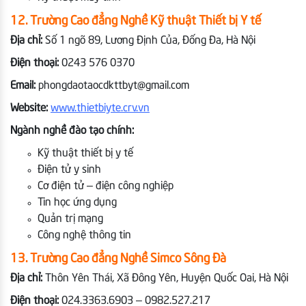
12. Trường Cao đẳng Nghề Kỹ thuật Thiết bị Y tế
Địa chỉ:
Số 1 ngõ 89, Lương Định Của, Đống Đa, Hà Nội
Điện thoại:
0243 576 0370
Email:
phongdaotaocdkttbyt@gmail.com
Website:
www.thietbiyte.crv.vn
Ngành nghề đào tạo chính:
Kỹ thuật thiết bị y tế
Điện tử y sinh
Cơ điện tử – điện công nghiệp
Tin học ứng dụng
Quản trị mạng
Công nghệ thông tin
13. Trường Cao đẳng Nghề Simco Sông Đà
Địa chỉ:
Thôn Yên Thái, Xã Đông Yên, Huyện Quốc Oai, Hà Nội
Điện thoại:
024.3363.6903 – 0982.527.217