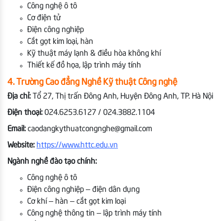
Công nghệ ô tô
Cơ điện tử
Điện công nghiệp
Cắt gọt kim loại, hàn
Kỹ thuật máy lạnh & điều hòa không khí
Thiết kế đồ họa, lập trình máy tính
4. Trường Cao đẳng Nghề Kỹ thuật Công nghệ
Địa chỉ:
Tổ 27, Thị trấn Đông Anh, Huyện Đông Anh, TP. Hà Nội
Điện thoại:
024.6253.6127 / 024.3882.1104
Email:
caodangkythuatcongnghe@gmail.com
Website:
https://www.httc.edu.vn
Ngành nghề đào tạo chính:
Công nghệ ô tô
Điện công nghiệp – điện dân dụng
Cơ khí – hàn – cắt gọt kim loại
Công nghệ thông tin – lập trình máy tính