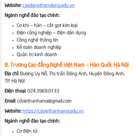
Website:
caodangthanglong.edu.vn
Ngành nghề đào tạo chính:
Cơ khí – hàn – cắt gọt kim loại
Điện công nghiệp – điện dân dụng
Công nghệ thông tin
Kế toán doanh nghiệp
Quản trị kinh doanh
8. Trường Cao đẳng Nghề Việt Nam – Hàn Quốc Hà Nội
Địa chỉ:
Đường Uy Nỗ, Thị trấn Đông Anh, Huyện Đông Anh,
TP. Hà Nội
Điện thoại:
024.3969.0133
Email:
cdviethanhanoi@gmail.com
Website:
https://cdviethanhanoi.edu.vn
Ngành nghề đào tạo chính:
Cơ điện tử