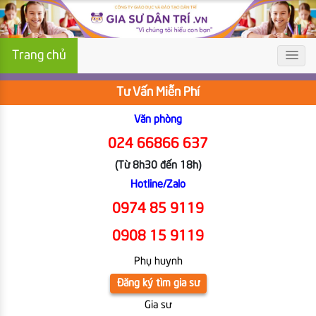
Trang chủ
Tư Vấn Miễn Phí
Văn phòng
024 66866 637
(Từ 8h30 đến 18h)
Hotline/Zalo
0974 85 9119
0908 15 9119
Phụ huynh
Đăng ký tìm gia sư
Gia sư