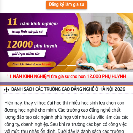
Đăng ký làm gia sư
11 NĂM KINH NGHIỆM tìm gia sư cho hơn 12.000 PHỤ HUYNH
DANH SÁCH CÁC TRƯỜNG CAO ĐẲNG NGHỀ Ở HÀ NỘI 2026
Hiện nay, thay vì học đại học thì nhiều học sinh lựa chọn con
đường học nghề cho mình. Các trường cao đẳng nghề chất
lượng đào tạo các ngành phù hợp với nhu cầu việc làm của các
công ty, doanh nghiệp. Sau khi ra trường các bạn có công việc
với mức thu nhập ổn định. Dưới đây là danh sách các trường