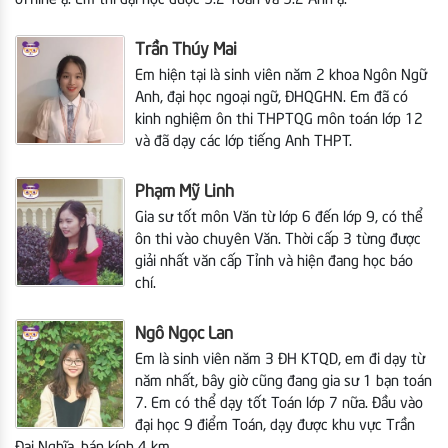
Trần Thúy Mai
Em hiện tại là sinh viên năm 2 khoa Ngôn Ngữ
Anh, đại học ngoại ngữ, ĐHQGHN. Em đã có
kinh nghiệm ôn thi THPTQG môn toán lớp 12
và đã dạy các lớp tiếng Anh THPT.
Phạm Mỹ Linh
Gia sư tốt môn Văn từ lớp 6 đến lớp 9, có thể
ôn thi vào chuyên Văn. Thời cấp 3 từng được
giải nhất văn cấp Tỉnh và hiện đang học báo
chí.
Ngô Ngọc Lan
Em là sinh viên năm 3 ĐH KTQD, em đi dạy từ
năm nhất, bây giờ cũng đang gia sư 1 bạn toán
7. Em có thể dạy tốt Toán lớp 7 nữa. Đầu vào
đại học 9 điểm Toán, dạy được khu vực Trần
Đại Nghĩa, bán kính 4 km.