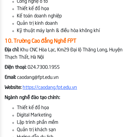
Công nghệ ô tô
Thiết kế đồ họa
Kế toán doanh nghiệp
Quản trị kinh doanh
Kỹ thuật máy lạnh & điều hòa không khí
10. Trường Cao đẳng Nghề FPT
Địa chỉ:
Khu CNC Hòa Lạc, Km29 Đại lộ Thăng Long, Huyện
Thạch Thất, Hà Nội
Điện thoại:
024.7300.1955
Email:
caodang@fpt.edu.vn
Website:
https://caodang.fpt.edu.vn
Ngành nghề đào tạo chính:
Thiết kế đồ họa
Digital Marketing
Lập trình phần mềm
Quản trị khách sạn