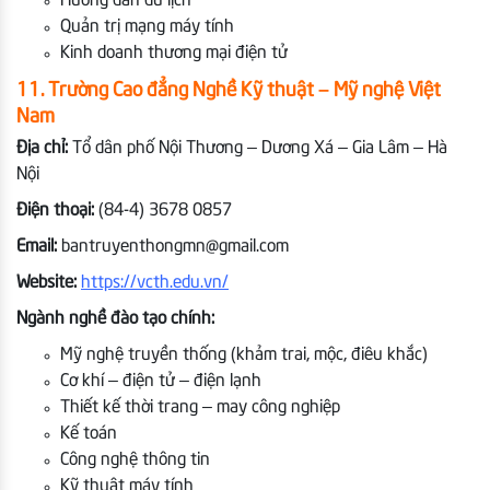
Hướng dẫn du lịch
Quản trị mạng máy tính
Kinh doanh thương mại điện tử
11. Trường Cao đẳng Nghề Kỹ thuật – Mỹ nghệ Việt
Nam
Địa chỉ:
Tổ dân phố Nội Thương – Dương Xá – Gia Lâm – Hà
Nội
Điện thoại:
(84-4) 3678 0857
Email:
bantruyenthongmn@gmail.com
Website:
https://vcth.edu.vn/
Ngành nghề đào tạo chính:
Mỹ nghệ truyền thống (khảm trai, mộc, điêu khắc)
Cơ khí – điện tử – điện lạnh
Thiết kế thời trang – may công nghiệp
Kế toán
Công nghệ thông tin
Kỹ thuật máy tính