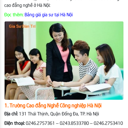
cao đẳng nghề ở Hà Nội:
Đọc thêm:
Bảng giá gia sư tại Hà Nội
1. Trường Cao đẳng Nghề Công nghiệp Hà Nội
Địa chỉ:
131 Thái Thịnh, Quận Đống Đa, TP. Hà Nội
Điện thoại:
0246.2757361 – 0243.8533780 – 0246.2753410