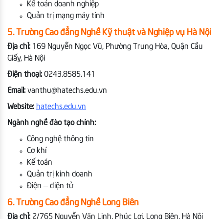
Kế toán doanh nghiệp
Quản trị mạng máy tính
5. Trường Cao đẳng Nghề Kỹ thuật và Nghiệp vụ Hà Nội
Địa chỉ:
169 Nguyễn Ngọc Vũ, Phường Trung Hòa, Quận Cầu
Giấy, Hà Nội
Điện thoại:
0243.8585.141
Email:
vanthu@hatechs.edu.vn
Website:
hatechs.edu.vn
Ngành nghề đào tạo chính:
Công nghệ thông tin
Cơ khí
Kế toán
Quản trị kinh doanh
Điện – điện tử
6. Trường Cao đẳng Nghề Long Biên
Địa chỉ:
2/765 Nguyễn Văn Linh, Phúc Lợi, Long Biên, Hà Nội