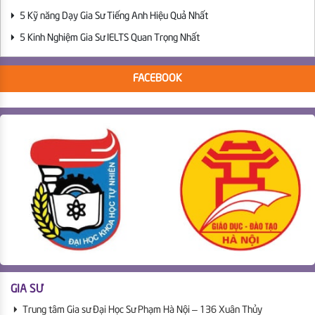
5 Kỹ năng Dạy Gia Sư Tiếng Anh Hiệu Quả Nhất
5 Kinh Nghiệm Gia Sư IELTS Quan Trọng Nhất
FACEBOOK
GIA SƯ
Trung tâm Gia sư Đại Học Sư Phạm Hà Nội – 136 Xuân Thủy