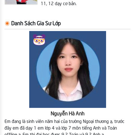
11, 12 dạy cơ bản.
Danh Sách Gia Sư Lớp
Nguyễn Hà Anh
Em đang là sinh viên năm hai của trường Ngoại thương ạ, trước
đây em đã dạy 1 em lớp 4 và lớp 7 môn tiếng Anh và Toán
offline ạ. Em thi đại học được 9.2 Toán và 9.2 Anh ạ.