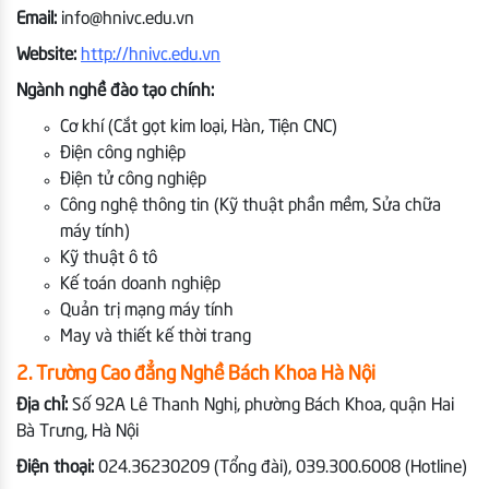
Email:
info@hnivc.edu.vn
Website:
http://hnivc.edu.vn
Ngành nghề đào tạo chính:
Cơ khí (Cắt gọt kim loại, Hàn, Tiện CNC)
Điện công nghiệp
Điện tử công nghiệp
Công nghệ thông tin (Kỹ thuật phần mềm, Sửa chữa
máy tính)
Kỹ thuật ô tô
Kế toán doanh nghiệp
Quản trị mạng máy tính
May và thiết kế thời trang
2. Trường Cao đẳng Nghề Bách Khoa Hà Nội
Địa chỉ:
Số 92A Lê Thanh Nghị, phường Bách Khoa, quận Hai
Bà Trưng, Hà Nội
Điện thoại:
024.36230209 (Tổng đài), 039.300.6008 (Hotline)