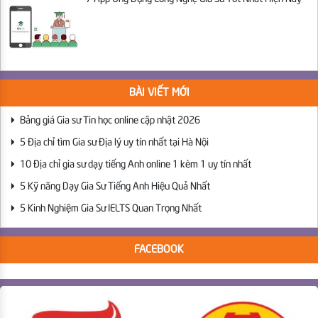
BÀI VIẾT MỚI
Bảng giá Gia sư Tin học online cập nhật 2026
5 Địa chỉ tìm Gia sư Địa lý uy tín nhất tại Hà Nội
10 Địa chỉ gia sư dạy tiếng Anh online 1 kèm 1 uy tín nhất
5 Kỹ năng Dạy Gia Sư Tiếng Anh Hiệu Quả Nhất
5 Kinh Nghiệm Gia Sư IELTS Quan Trọng Nhất
FACEBOOK