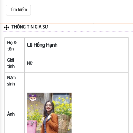
THÔNG TIN GIA SƯ
Họ &
Lê Hồng Hạnh
tên
Giới
Nữ
tính
Năm
sinh
Ảnh