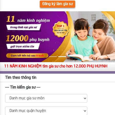
Đăng ký làm gia sư
11 NĂM KINH NGHIỆM tìm gia sư cho hơn 12.000 PHỤ HUYNH
Tìm theo thông tin
--- Tìm kiếm gia sư ---