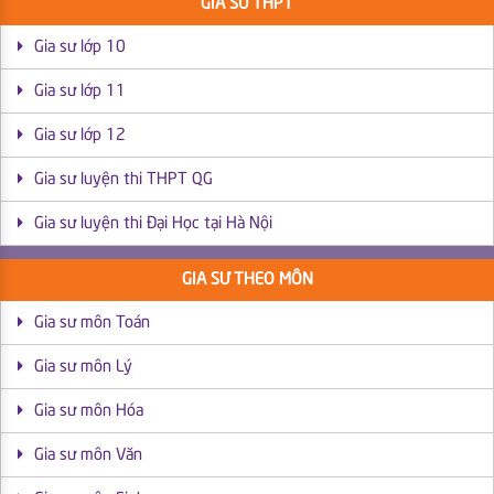
GIA SƯ THPT
Gia sư lớp 10
Gia sư lớp 11
Gia sư lớp 12
Gia sư luyện thi THPT QG
Gia sư luyện thi Đại Học tại Hà Nội
GIA SƯ THEO MÔN
Gia sư môn Toán
Gia sư môn Lý
Gia sư môn Hóa
Gia sư môn Văn