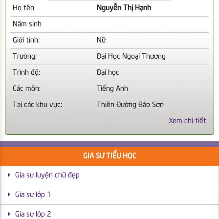
Họ tên
Nguyễn Thị Hạnh
Năm sinh
Giới tính:
Nữ
Trường:
Đại Học Ngoại Thương
Trình độ:
Đại học
Các môn:
Tiếng Anh
Tại các khu vực:
Thiên Đường Bảo Sơn
Xem chi tiết
GIA SƯ TIỂU HỌC
Gia sư luyện chữ đẹp
Gia sư lớp 1
Gia sư lớp 2