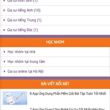
Gia sư môn Sinh (1)
Gia sư tiếng Anh (10)
Gia sư tiếng Trung (1)
Gia sư tiếng Đức (1)
HỌC NHÓM
Học nhóm tại nhà
Học nhóm tại trung tâm
Gia sư online tại Hà Nội
BÀI VIẾT NỔI BẬT
8 App Ứng Dụng Phần Mềm Giải Bài Tập Toán Tốt Nhất
7 App Ứng Dụng Công Nghệ Gia Sư Tốt Nhất Hiện Nay