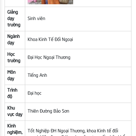
Giảng
dạy
Sinh viên
trường
Ngành
Khoa Kinh Tế Đối Ngoại
dạy
Học
Đại Học Ngoại Thương
trường
Môn
Tiếng Anh
dạy
Trình
Đại học
độ
Khu
Thiên Đường Bảo Sơn
vực dạy
Kinh
Tốt Nghiệp ĐH Ngoại Thương, khoa Kinh tế đối
nghiệm,