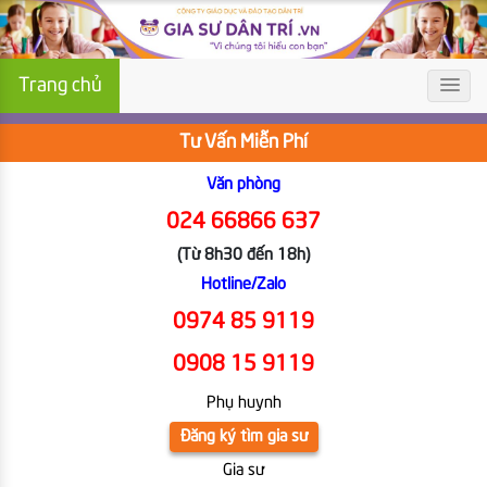
Trang chủ
Tư Vấn Miễn Phí
Văn phòng
024 66866 637
(Từ 8h30 đến 18h)
Hotline/Zalo
0974 85 9119
0908 15 9119
Phụ huynh
Đăng ký tìm gia sư
Gia sư