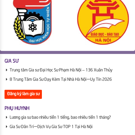
GIA SƯ
Trung tâm Gia sư Đại Học Sư Phạm Hà Nội – 136 Xuân Thủy
8 Trung Tâm Gia Sư Dạy Kèm Tại Nhà Hà Nội | Uy Tín 2026
Đăng ký làm gia sư
PHỤ HUYNH
Lương gia sư bao nhiêu tiền 1 tiếng, bao nhiêu tiền 1 tháng?
Gia Sư Dân Trí | Dịch Vụ Gia Sư TOP 1 Tại Hà Nội