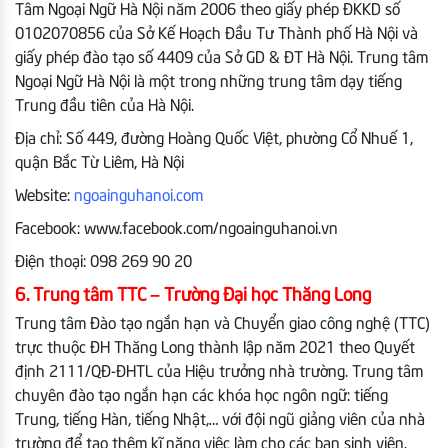
Tâm Ngoại Ngữ Hà Nội năm 2006 theo giấy phép ĐKKD số
0102070856 của Sở Kế Hoạch Đầu Tư Thành phố Hà Nội và
giấy phép đào tạo số 4409 của Sở GD & ĐT Hà Nội. Trung tâm
Ngoại Ngữ Hà Nội là một trong những trung tâm dạy tiếng
Trung đầu tiên của Hà Nội.
Địa chỉ: Số 449, đường Hoàng Quốc Việt, phường Cổ Nhuế 1,
quận Bắc Từ Liêm, Hà Nội
Website:
ngoainguhanoi.com
Facebook: www.facebook.com/ngoainguhanoi.vn
Điện thoại: 098 269 90 20
6. Trung tâm TTC – Trường Đại học Thăng Long
Trung tâm Đào tạo ngắn hạn và Chuyển giao công nghệ (TTC)
trực thuộc ĐH Thăng Long thành lập năm 2021 theo Quyết
định 2111/QĐ-ĐHTL của Hiệu trưởng nhà trường. Trung tâm
chuyên đào tạo ngắn hạn các khóa học ngôn ngữ: tiếng
Trung, tiếng Hàn, tiếng Nhật,… với đội ngũ giảng viên của nhà
trường để tạo thêm kĩ năng việc làm cho các bạn sinh viên.