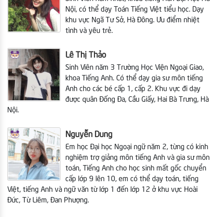
Nội, có thể dạy Toán Tiếng Việt tiểu học. Dạy
khu vực Ngã Tư Sở, Hà Đông. Ưu điểm nhiệt
tình và yêu trẻ.
Lê Thị Thảo
Sinh Viên năm 3 Trường Học Viện Ngoại Giao,
khoa Tiếng Anh. Có thể dạy gia sư môn tiếng
Anh cho các bé cấp 1, cấp 2. Khu vực đi dạy
được quân Đống Đa, Cầu Giấy, Hai Bà Trưng, Hà
Nội.
Nguyễn Dung
Em học Đại học Ngoại ngữ năm 2, từng có kinh
nghiệm trợ giảng môn tiếng Anh và gia sư môn
toán, Tiếng Anh cho học sinh mất gốc chuyển
cấp lớp 9 lên 10, em có thể dạy toán, tiếng
Việt, tiếng Anh và ngữ văn từ lớp 1 đến lớp 12
ở khu vực Hoài
Đức, Từ Liêm, Đan Phượng.