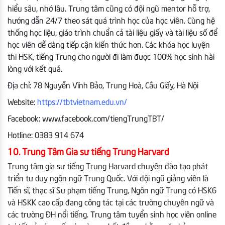
hiểu sâu, nhớ lâu. Trung tâm cũng có đội ngũ mentor hỗ trợ,
hướng dẫn 24/7 theo sát quá trình học của học viên. Cùng hệ
thống học liệu, giáo trình chuẩn cả tài liệu giấy và tài liệu số để
học viên dễ dàng tiếp cận kiến thức hơn. Các khóa học luyện
thi HSK, tiếng Trung cho người đi làm được 100% học sinh hài
lòng với kết quả.
Địa chỉ: 78 Nguyễn Vĩnh Bảo, Trung Hoà, Cầu Giấy, Hà Nội
Website:
https://tbtvietnam.edu.vn/
Facebook: www.facebook.com/tiengTrungTBT/
Hotline: 0383 914 674
10. Trung Tâm Gia sư tiếng Trung Harvard
Trung tâm gia sư tiếng Trung Harvard chuyên đào tạo phát
triển tư duy ngôn ngữ Trung Quốc. Với đội ngũ giảng viên là
Tiến sĩ, thạc sĩ Sư phạm tiếng Trung, Ngôn ngữ Trung có HSK6
và HSKK cao cấp đang công tác tại các trường chuyên ngữ và
các trường ĐH nổi tiếng. Trung tâm tuyển sinh học viên online