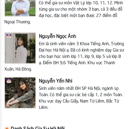
Có thể gia sư môn Vật Lý lớp 10, 11, 12. Mình
từng gia sư cho một nhóm 3 bạn, cả 3 đều đỗ
đại học, đặc biệt một bạn được 27 điểm đỗ
Ngoại Thương.
Nguyễn Ngọc Ánh
Em là sinh viên năm 3
Khoa Tiếng Anh, Trường
Đại học Hà Nội ạ. Đã có kinh nghiệm dạy Gia sư
cho bạn học sinh lớp 11, lớp 9, lớp 5 và lớp 8
ạ. Điểm ĐH 9,6 Tiếng Anh. Khu vực Thanh
Xuân, Hà Đông.
Nguyễn Yến Nhi
Sinh viên năm nhất ĐH SP Hà Nội, ngành sp
Toán. Có thể gia sư các bé cấp 1, 2 môn Toán.
Khu vực dạy Cầu Giấy, Nam Từ Liêm, Bắc Từ
Liêm.