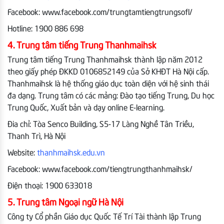
Facebook: www.facebook.com/trungtamtiengtrungsofl/
Hotline: 1900 886 698
4. Trung tâm tiếng Trung Thanhmaihsk
Trung tâm tiếng Trung Thanhmaihsk thành lập năm 2012
theo giấy phép ĐKKD 0106852149 của Sở KHĐT Hà Nội cấp.
Thanhmaihsk là hệ thống giáo dục toàn diện với hệ sinh thái
đa dạng. Trung tâm có các mảng: Đào tạo tiếng Trung, Du học
Trung Quốc, Xuất bản và dạy online E-learning.
Đia chỉ: Tòa Senco Building, S5-17 Làng Nghề Tân Triều,
Thanh Trì, Hà Nội
Website:
thanhmaihsk.edu.vn
Facebook: www.facebook.com/tiengtrungthanhmaihsk/
Điện thoại: 1900 633018
5. Trung tâm Ngoại ngữ Hà Nội
Công ty Cổ phần Giáo dục Quốc Tế Trí Tài thành lập Trung