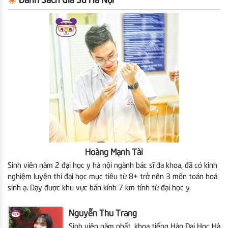
Danh Sách Gia Sư Hà Nội
Hoàng Mạnh Tài
Sinh viên năm 2 đại học y hà nội ngành bác sĩ đa khoa, đã có kinh
nghiệm luyện thi đại học mục tiêu từ 8+ trở nên 3 môn toán hoá
sinh ạ. Dạy được khu vực bán kính 7 km tính từ đại học y.
Nguyễn Thu Trang
Sinh viên năm nhất, khoa tiếng Hàn Đại Học Hà