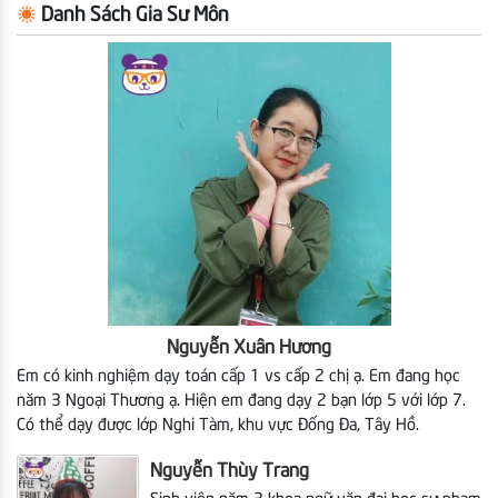
Danh Sách Gia Sư Môn
Nguyễn Xuân Hương
Em có kinh nghiệm dạy toán cấp 1 vs cấp 2 chị ạ. Em đang học
năm 3 Ngoại Thương ạ. Hiện em
đang dạy 2 bạn lớp 5 với lớp 7.
Có thể dạy được lớp Nghi Tàm, khu vực Đống Đa, Tây Hồ.
Nguyễn Thùy Trang