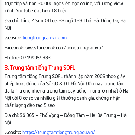
trực tiếp và hơn 30.000 học viên học online, với lượng view
kênh Youtube đạt hơn 18 triệu.
Địa chỉ: Tầng 2 Sun Office, 38 ngõ 133 Thái Hà, Đống Đa, Hà
Nội
Website:
tiengtrungcamxu.com
Facebook: www.facebook.com/tiengtrungcamxu/
Hotline: 02499959383
3. Trung tâm tiếng Trung SOFL
Trung tâm tiếng Trung SOFL thành lập năm 2008 theo giấy
phép hoạt động của Sở GD & ĐT Hà Nội. Đến nay trung tâm
đã là 1 trong những trung tâm dạy tiếng Trung lớn nhất ở Hà
Nội với 8 cơ sở và nhiều giải thưởng danh giá, chứng nhận
chất lượng đào tạo 5 sao.
Địa chỉ: Số 365 – Phố Vọng – Đồng Tâm – Hai Bà Trưng – Hà
Nội
Website:
https://trungtamtiengtrung.edu.vn/