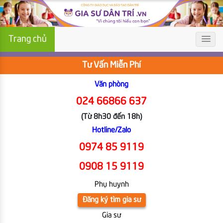
Trang chủ
Tư Vấn Miễn Phí
Văn phòng
024 66866 637
(Từ 8h30 đến 18h)
Hotline/Zalo
0974 85 9119
0908 15 9119
Phụ huynh
Đăng ký tìm gia sư
Gia sư