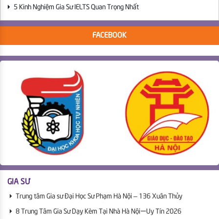
5 Kinh Nghiệm Gia Sư IELTS Quan Trọng Nhất
FACEBOOK
GIA SƯ
Trung tâm Gia sư Đại Học Sư Phạm Hà Nội – 136 Xuân Thủy
8 Trung Tâm Gia Sư Dạy Kèm Tại Nhà Hà Nội | Uy Tín 2026