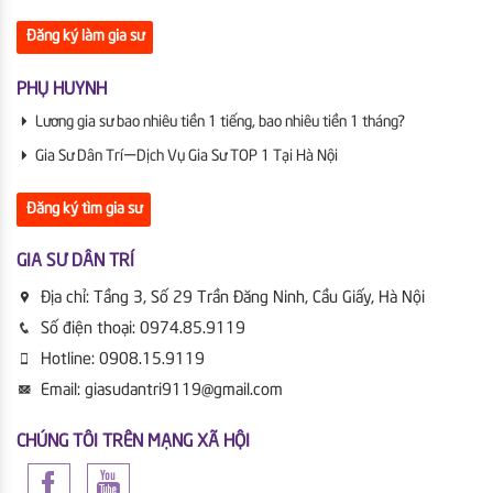
Đăng ký làm gia sư
PHỤ HUYNH
Lương gia sư bao nhiêu tiền 1 tiếng, bao nhiêu tiền 1 tháng?
Gia Sư Dân Trí | Dịch Vụ Gia Sư TOP 1 Tại Hà Nội
Đăng ký tìm gia sư
GIA SƯ DÂN TRÍ
Địa chỉ:
Tầng 3, Số 29 Trần Đăng Ninh, Cầu Giấy, Hà Nội
Số điện thoại:
0974.85.9119
Hotline:
0908.15.9119
Email:
giasudantri9119@gmail.com
CHÚNG TÔI TRÊN MẠNG XÃ HỘI