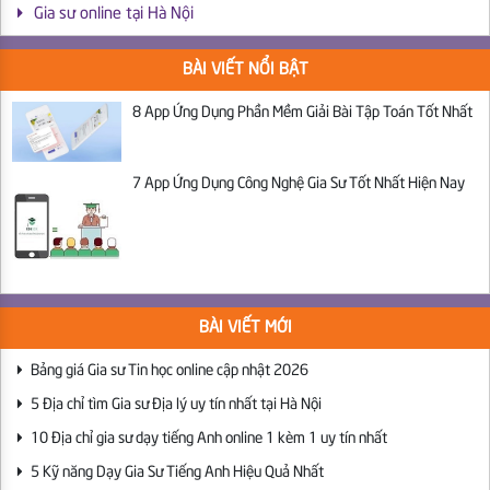
Gia sư online tại Hà Nội
BÀI VIẾT NỔI BẬT
8 App Ứng Dụng Phần Mềm Giải Bài Tập Toán Tốt Nhất
7 App Ứng Dụng Công Nghệ Gia Sư Tốt Nhất Hiện Nay
BÀI VIẾT MỚI
Bảng giá Gia sư Tin học online cập nhật 2026
5 Địa chỉ tìm Gia sư Địa lý uy tín nhất tại Hà Nội
10 Địa chỉ gia sư dạy tiếng Anh online 1 kèm 1 uy tín nhất
5 Kỹ năng Dạy Gia Sư Tiếng Anh Hiệu Quả Nhất