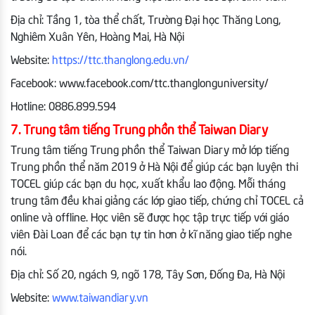
Địa chỉ: Tầng 1, tòa thể chất, Trường Đại học Thăng Long,
Nghiêm Xuân Yên, Hoàng Mai, Hà Nội
Website:
https://ttc.thanglong.edu.vn/
Facebook: www.facebook.com/ttc.thanglonguniversity/
Hotline: 0886.899.594
7. Trung tâm tiếng Trung phồn thể Taiwan Diary
Trung tâm tiếng Trung phồn thể Taiwan Diary mở lớp tiếng
Trung phồn thể năm 2019 ở Hà Nội để giúp các bạn luyện thi
TOCEL giúp các bạn du học, xuất khẩu lao động. Mỗi tháng
trung tâm đều khai giảng các lớp giao tiếp, chứng chỉ TOCEL cả
online và offline. Học viên sẽ được học tập trực tiếp với giáo
viên Đài Loan để các bạn tự tin hơn ở kĩ năng giao tiếp nghe
nói.
Địa chỉ: Số 20, ngách 9, ngõ 178, Tây Sơn, Đống Đa, Hà Nội
Website:
www.taiwandiary.vn