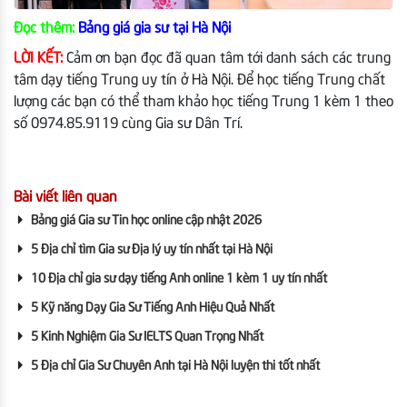
Đọc thêm:
Bảng giá gia sư tại Hà Nội
LỜI KẾT:
Cảm ơn bạn đọc đã quan tâm tới danh sách các trung
tâm dạy tiếng Trung uy tín ở Hà Nội. Để học tiếng Trung chất
lượng các bạn có thể tham khảo học tiếng Trung 1 kèm 1 theo
số 0974.85.9119 cùng Gia sư Dân Trí.
Bài viết liên quan
Bảng giá Gia sư Tin học online cập nhật 2026
5 Địa chỉ tìm Gia sư Địa lý uy tín nhất tại Hà Nội
10 Địa chỉ gia sư dạy tiếng Anh online 1 kèm 1 uy tín nhất
5 Kỹ năng Dạy Gia Sư Tiếng Anh Hiệu Quả Nhất
5 Kinh Nghiệm Gia Sư IELTS Quan Trọng Nhất
5 Địa chỉ Gia Sư Chuyên Anh tại Hà Nội luyện thi tốt nhất