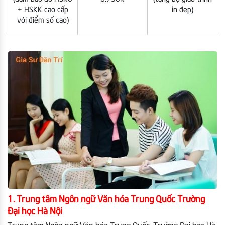
+ HSKK cao cấp
in đẹp)
với điểm số cao)
1. Trung tâm Ngôn ngữ Văn hóa Trung Quốc Trường
Đại học Hà Nội