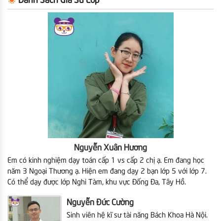
Danh Sách Gia Sư Lớp
Nguyễn Xuân Hương
Em có kinh nghiệm dạy toán cấp 1 vs cấp 2 chị ạ. Em đang học
năm 3 Ngoại Thương ạ. Hiện em
đang dạy 2 bạn lớp 5 với lớp 7.
Có thể dạy được lớp Nghi Tàm, khu vực Đống Đa, Tây Hồ.
Nguyễn Đức Cường
Sinh viên hệ kĩ sư tài năng Bách Khoa Hà Nội.