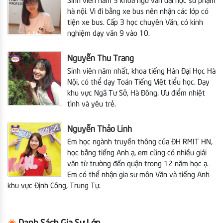
Sinh viên năm 3 khoa ngữ văn đại học sư phạm
hà nội. Vì đi bằng xe bus nên nhận các lớp có
tiện xe bus. Cấp 3 học chuyên Văn, có kinh
nghiệm dạy văn 9 vào 10.
Nguyễn Thu Trang
Sinh viên năm nhất, khoa tiếng Hàn Đại Học Hà
Nội, có thể dạy Toán Tiếng Việt tiểu học. Dạy
khu vực Ngã Tư Sở, Hà Đông. Ưu điểm nhiệt
tình và yêu trẻ.
Nguyễn Thảo Linh
Em học ngành truyền thông của ĐH RMIT HN,
học bằng tiếng Anh ạ, em cũng có nhiều giải
văn từ trường đến quận trong 12 năm học ạ.
Em có thể nhận gia sư môn Văn và tiếng Anh
khu vực Định Công, Trung Tự.