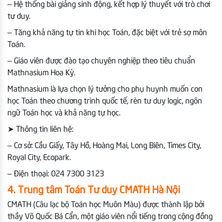
– Hệ thống bài giảng sinh động, kết hợp lý thuyết với trò chơi
tư duy.
– Tăng khả năng tự tin khi học Toán, đặc biệt với trẻ sợ môn
Toán.
– Giáo viên được đào tạo chuyên nghiệp theo tiêu chuẩn
Mathnasium Hoa Kỳ.
Mathnasium là lựa chọn lý tưởng cho phụ huynh muốn con
học Toán theo chương trình quốc tế, rèn tư duy logic, ngôn
ngữ Toán học và khả năng tự học.
➤
Thông tin liên hệ:
– Cơ sở: Cầu Giấy, Tây Hồ, Hoàng Mai, Long Biên, Times City,
Royal City, Ecopark.
– Điện thoại: 024 7300 3123
4. Trung tâm Toán Tư duy CMATH Hà Nội
CMATH (Câu lạc bộ Toán học Muôn Màu) được thành lập bởi
thầy Võ Quốc Bá Cẩn, một giáo viên nổi tiếng trong cộng đồng