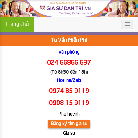
Trang chủ
Tư Vấn Miễn Phí
Văn phòng
024 66866 637
(Từ 8h30 đến 18h)
Hotline/Zalo
0974 85 9119
0908 15 9119
Phụ huynh
Đăng ký tìm gia sư
Gia sư