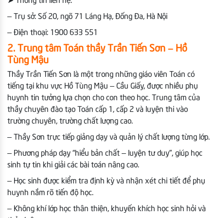
➤
Thông tin liên hệ:
– Trụ sở: Số 20, ngõ 71 Láng Hạ, Đống Đa, Hà Nội
– Điện thoại: 1900 633 551
2. Trung tâm Toán thầy Trần Tiến Sơn – Hồ
Tùng Mậu
Thầy Trần Tiến Sơn là một trong những giáo viên Toán có
tiếng tại khu vực Hồ Tùng Mậu – Cầu Giấy, được nhiều phụ
huynh tin tưởng lựa chọn cho con theo học. Trung tâm của
thầy chuyên đào tạo Toán cấp 1, cấp 2 và luyện thi vào
trường chuyên, trường chất lượng cao.
– Thầy Sơn trực tiếp giảng dạy và quản lý chất lượng từng lớp.
– Phương pháp dạy “hiểu bản chất – luyện tư duy”, giúp học
sinh tự tin khi giải các bài toán nâng cao.
– Học sinh được kiểm tra định kỳ và nhận xét chi tiết để phụ
huynh nắm rõ tiến độ học.
– Không khí lớp học thân thiện, khuyến khích học sinh hỏi và