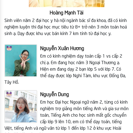
Hoàng Mạnh Tài
Sinh viên năm 2 đại học y hà nội ngành bác sĩ đa khoa, đã có kinh
nghiệm luyện thi đại học mục tiêu từ 8+ trở nên 3 môn toán hoá
sinh ạ. Dạy được khu vực bán kính 7 km tính từ đại học y.
Nguyễn Xuân Hương
Em có kinh nghiệm dạy toán cấp 1 vs cấp 2
chị ạ. Em đang học năm 3 Ngoại Thương ạ.
Hiện em
đang dạy 2 bạn lớp 5 với lớp 7. Có
thể dạy được lớp Nghi Tàm, khu vực Đống Đa,
Tây Hồ.
Nguyễn Dung
Em học Đại học Ngoại ngữ năm 2, từng có kinh
nghiệm trợ giảng môn tiếng Anh và gia sư môn
toán, Tiếng Anh cho học sinh mất gốc chuyển
cấp lớp 9 lên 10, em có thể dạy toán, tiếng
Việt, tiếng Anh và ngữ văn từ lớp 1 đến lớp 12
ở khu vực Hoài