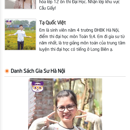
hóa lớp 12 ôn thi Đại Học. Nhận lớp khu vực
Cầu Giấy!
Tạ Quốc Việt
Em là sinh viên năm 4 trường ĐHBK Hà Nội,
điểm thi đại học môn Toán 9,4. Em đi gia sư từ
năm nhất, là trợ giảng môn toán của trung tâm
luyện thi đại học có tiếng ở Long Biên ạ.
Danh Sách Gia Sư Hà Nội