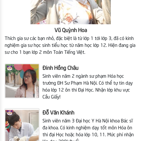
Vũ Quỳnh Hoa
Thích gia sư các bạn nhỏ, đặc biệt là từ lớp 1 tới lớp 3, đã có kinh
nghiệm gia sư học sinh tiểu học từ năm học lớp 12. Hiện đang gia
sư cho 1 bạn lớp 2 môn Toán Tiếng Việt.
Đinh Hồng Châu
Sinh viên năm 2 ngành sư phạm Hóa học
trường ĐH Sư Phạm Hà Nội. Có thể tự tin dạy
hóa lớp 12 ôn thi Đại Học. Nhận lớp khu vực
Cầu Giấy!
Đỗ Văn Khánh
Sinh viên năm 3 Đại học Y Hà Nội khoa Bác sĩ
đa khoa. Có kinh nghiệm dạy tốt môn Hóa ôn
thi đại Học hoặc hóa lớp 10, 11. Mức phí nhận