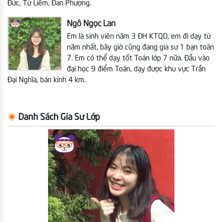
Đức, Từ Liêm, Đan Phượng.
Ngô Ngọc Lan
Em là sinh viên năm 3 ĐH KTQD, em đi dạy từ
năm nhất, bây giờ cũng đang gia sư 1 bạn toán
7. Em có thể dạy tốt Toán lớp 7 nữa. Đầu vào
đại học 9 điểm Toán, dạy được khu vực Trần
Đại Nghĩa, bán kính 4 km.
Danh Sách Gia Sư Lớp