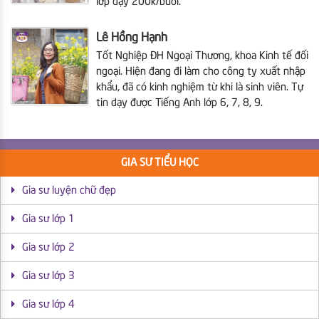
lớp dạy 200k/buổi.
Lê Hồng Hạnh
Tốt Nghiệp ĐH Ngoại Thương, khoa Kinh tế đối
ngoại. Hiện đang đi làm cho công ty xuất nhập
khẩu, đã có kinh nghiệm từ khi là sinh viên. Tự
tin dạy được Tiếng Anh lớp 6, 7, 8, 9.
GIA SƯ TIỂU HỌC
Gia sư luyện chữ đẹp
Gia sư lớp 1
Gia sư lớp 2
Gia sư lớp 3
Gia sư lớp 4