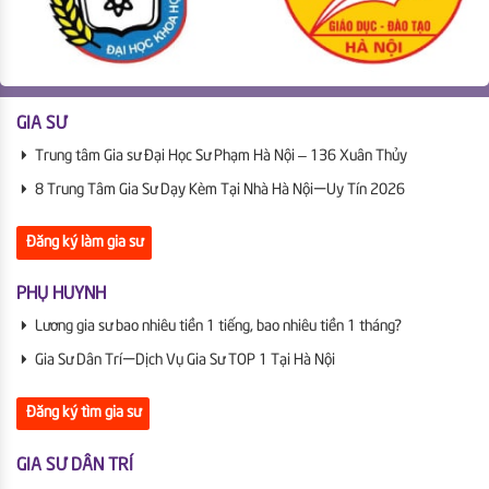
GIA SƯ
Trung tâm Gia sư Đại Học Sư Phạm Hà Nội – 136 Xuân Thủy
8 Trung Tâm Gia Sư Dạy Kèm Tại Nhà Hà Nội | Uy Tín 2026
Đăng ký làm gia sư
PHỤ HUYNH
Lương gia sư bao nhiêu tiền 1 tiếng, bao nhiêu tiền 1 tháng?
Gia Sư Dân Trí | Dịch Vụ Gia Sư TOP 1 Tại Hà Nội
Đăng ký tìm gia sư
GIA SƯ DÂN TRÍ