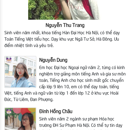
Nguyễn Thu Trang
Sinh viên năm nhất, khoa tiếng Hàn Đại Học Hà Nội, có thể dạy
Toán Tiếng Việt tiểu học. Dạy khu vực Ngã Tư Sở, Hà Đông. Ưu
điểm nhiệt tình và yêu trẻ.
Nguyễn Dung
Em học Đại học Ngoại ngữ năm 2, từng có kinh
nghiệm trợ giảng môn tiếng Anh và gia sư môn
toán, Tiếng Anh cho học sinh mất gốc chuyển
cấp lớp 9 lên 10, em có thể dạy toán, tiếng
Việt, tiếng Anh và ngữ văn từ lớp 1 đến lớp 12
ở khu vực Hoài
Đức, Từ Liêm, Đan Phượng.
Đinh Hồng Châu
Sinh viên năm 2 ngành sư phạm Hóa học
trường ĐH Sư Phạm Hà Nội. Có thể tự tin dạy