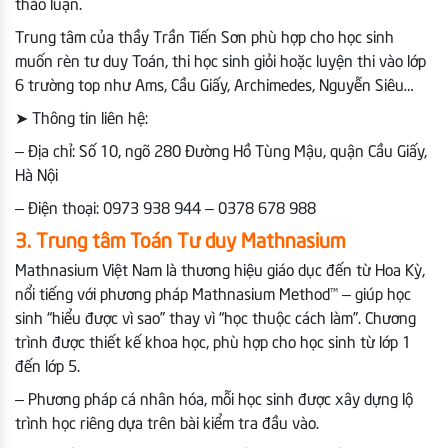
thảo luận.
Trung tâm của thầy Trần Tiến Sơn phù hợp cho học sinh
muốn rèn tư duy Toán, thi học sinh giỏi hoặc luyện thi vào lớp
6 trường top như Ams, Cầu Giấy, Archimedes, Nguyễn Siêu…
➤
Thông tin liên hệ:
– Địa chỉ: Số 10, ngõ 280 Đường Hồ Tùng Mậu, quận Cầu Giấy,
Hà Nội
– Điện thoại: 0973 938 944 – 0378 678 988
3. Trung tâm Toán Tư duy Mathnasium
Mathnasium Việt Nam là thương hiệu giáo dục đến từ Hoa Kỳ,
nổi tiếng với phương pháp Mathnasium Method™ – giúp học
sinh “hiểu được vì sao” thay vì “học thuộc cách làm”. Chương
trình được thiết kế khoa học, phù hợp cho học sinh từ lớp 1
đến lớp 5.
– Phương pháp cá nhân hóa, mỗi học sinh được xây dựng lộ
trình học riêng dựa trên bài kiểm tra đầu vào.