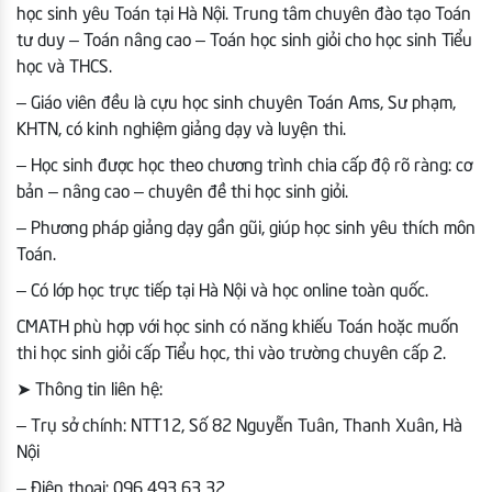
học sinh yêu Toán tại Hà Nội. Trung tâm chuyên đào tạo Toán
tư duy – Toán nâng cao – Toán học sinh giỏi cho học sinh Tiểu
học và THCS.
– Giáo viên đều là cựu học sinh chuyên Toán Ams, Sư phạm,
KHTN, có kinh nghiệm giảng dạy và luyện thi.
– Học sinh được học theo chương trình chia cấp độ rõ ràng: cơ
bản – nâng cao – chuyên đề thi học sinh giỏi.
– Phương pháp giảng dạy gần gũi, giúp học sinh yêu thích môn
Toán.
– Có lớp học trực tiếp tại Hà Nội và học online toàn quốc.
CMATH phù hợp với học sinh có năng khiếu Toán hoặc muốn
thi học sinh giỏi cấp Tiểu học, thi vào trường chuyên cấp 2.
➤
Thông tin liên hệ:
– Trụ sở chính: NTT12, Số 82 Nguyễn Tuân, Thanh Xuân, Hà
Nội
– Điện thoại: 096 493 63 32