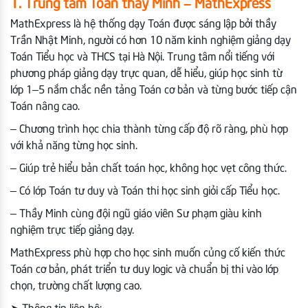
1. Trung tâm Toán thầy Minh – MathExpress
MathExpress là hệ thống dạy Toán được sáng lập bởi thầy
Trần Nhật Minh, người có hơn 10 năm kinh nghiệm giảng dạy
Toán Tiểu học và THCS tại Hà Nội. Trung tâm nổi tiếng với
phương pháp giảng dạy trực quan, dễ hiểu, giúp học sinh từ
lớp 1–5 nắm chắc nền tảng Toán cơ bản và từng bước tiếp cận
Toán nâng cao.
– Chương trình học chia thành từng cấp độ rõ ràng, phù hợp
với khả năng từng học sinh.
– Giúp trẻ hiểu bản chất toán học, không học vẹt công thức.
– Có lớp Toán tư duy và Toán thi học sinh giỏi cấp Tiểu học.
– Thầy Minh cùng đội ngũ giáo viên Sư phạm giàu kinh
nghiệm trực tiếp giảng dạy.
MathExpress phù hợp cho học sinh muốn củng cố kiến thức
Toán cơ bản, phát triển tư duy logic và chuẩn bị thi vào lớp
chọn, trường chất lượng cao.