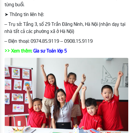
từng buổi.
➤
Thông tin liên hệ:
– Trụ sở: Tầng 3, số 29 Trần Đăng Ninh, Hà Nội (nhận dạy tại
nhà tất cả các phường xã ở Hà Nội)
– Điện thoại: 0974.85.9119 – 0908.15.9119
>> Xem thêm:
Gia sư Toán lớp 5