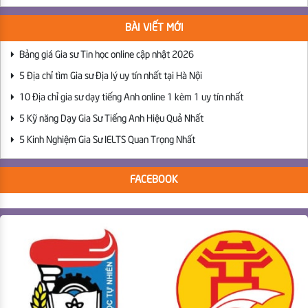
BÀI VIẾT MỚI
Bảng giá Gia sư Tin học online cập nhật 2026
5 Địa chỉ tìm Gia sư Địa lý uy tín nhất tại Hà Nội
10 Địa chỉ gia sư dạy tiếng Anh online 1 kèm 1 uy tín nhất
5 Kỹ năng Dạy Gia Sư Tiếng Anh Hiệu Quả Nhất
5 Kinh Nghiệm Gia Sư IELTS Quan Trọng Nhất
FACEBOOK