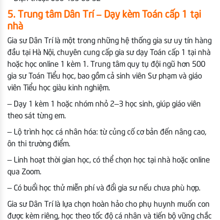
5. Trung tâm Dân Trí – Dạy kèm Toán cấp 1 tại
nhà
Gia sư Dân Trí là một trong những hệ thống gia sư uy tín hàng
đầu tại Hà Nội, chuyên cung cấp gia sư dạy Toán cấp 1 tại nhà
hoặc học online 1 kèm 1. Trung tâm quy tụ đội ngũ hơn 500
gia sư Toán Tiểu học, bao gồm cả sinh viên Sư phạm và giáo
viên Tiểu học giàu kinh nghiệm.
– Dạy 1 kèm 1 hoặc nhóm nhỏ 2–3 học sinh, giúp giáo viên
theo sát từng em.
– Lộ trình học cá nhân hóa: từ củng cố cơ bản đến nâng cao,
ôn thi trường điểm.
– Linh hoạt thời gian học, có thể chọn học tại nhà hoặc online
qua Zoom.
– Có buổi học thử miễn phí và đổi gia sư nếu chưa phù hợp.
Gia sư Dân Trí là lựa chọn hoàn hảo cho phụ huynh muốn con
được kèm riêng, học theo tốc độ cá nhân và tiến bộ vững chắc