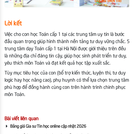
Lời kết
Việc cho con học Toán cấp 1 tại các trung tâm uy tín là bước
đầu quan trọng giúp hình thành nền tảng tư duy vững chắc. 5
trung tâm dạy Toán cấp 1 tại Hà Nội được giới thiệu trên đều
là những địa chỉ đáng tin cậy, giúp học sinh phát triển tư duy,
yêu thích môn Toán và đạt kết quả học tập xuất sắc.
Tùy mục tiêu học của con (bổ trợ kiến thức, luyện thi, tư duy
logic hay học nâng cao), phụ huynh có thể lựa chọn trung tâm
phù hợp để đồng hành cùng con trên hành trình chinh phục
môn Toán.
Bài viết liên quan
Bảng giá Gia sư Tin học online cập nhật 2026