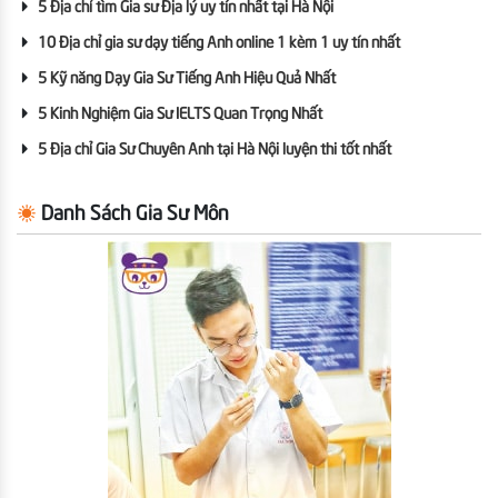
5 Địa chỉ tìm Gia sư Địa lý uy tín nhất tại Hà Nội
10 Địa chỉ gia sư dạy tiếng Anh online 1 kèm 1 uy tín nhất
5 Kỹ năng Dạy Gia Sư Tiếng Anh Hiệu Quả Nhất
5 Kinh Nghiệm Gia Sư IELTS Quan Trọng Nhất
5 Địa chỉ Gia Sư Chuyên Anh tại Hà Nội luyện thi tốt nhất
Danh Sách Gia Sư Môn