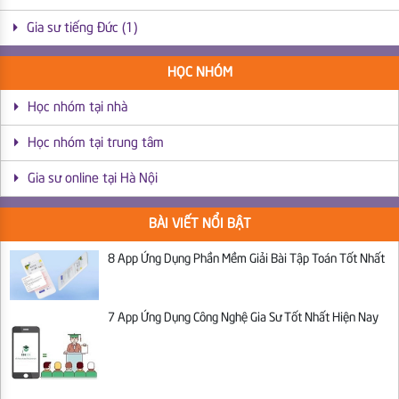
Gia sư tiếng Đức (1)
HỌC NHÓM
Học nhóm tại nhà
Học nhóm tại trung tâm
Gia sư online tại Hà Nội
BÀI VIẾT NỔI BẬT
8 App Ứng Dụng Phần Mềm Giải Bài Tập Toán Tốt Nhất
7 App Ứng Dụng Công Nghệ Gia Sư Tốt Nhất Hiện Nay