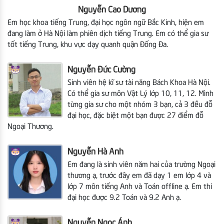
Nguyễn Cao Dương
Em học khoa tiếng Trung, đại học ngôn ngữ Bắc Kinh, hiện em
đang làm ở Hà Nội làm phiên dịch tiếng Trung. Em có thể gia sư
tốt tiếng Trung, khu vực dạy quanh quận Đống Đa.
Nguyễn Đức Cường
Sinh viên hệ kĩ sư tài năng Bách Khoa Hà Nội.
Có thể gia sư môn Vật Lý lớp 10, 11, 12. Mình
từng gia sư cho một nhóm 3 bạn, cả 3 đều đỗ
đại học, đặc biệt một bạn được 27 điểm đỗ
Ngoại Thương.
Nguyễn Hà Anh
Em đang là sinh viên năm hai của trường Ngoại
thương ạ, trước đây em đã dạy 1 em lớp 4 và
lớp 7 môn tiếng Anh và Toán offline ạ. Em thi
đại học được 9.2 Toán và 9.2 Anh ạ.
Nguyễn Ngọc Ánh