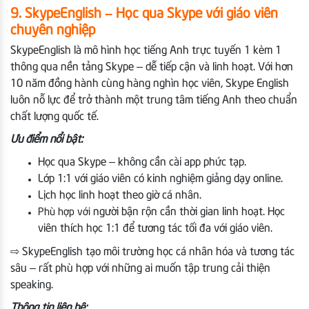
9. SkypeEnglish – Học qua Skype với giáo viên
chuyên nghiệp
SkypeEnglish là mô hình học tiếng Anh trực tuyến 1 kèm 1
thông qua nền tảng Skype – dễ tiếp cận và linh hoạt. Với hơn
10 năm đồng hành cùng hàng nghìn học viên, Skype English
luôn nỗ lực để trở thành một trung tâm tiếng Anh theo chuẩn
chất lượng quốc tế.
Ưu điểm nổi bật:
Học qua Skype – không cần cài app phức tạp.
Lớp 1:1 với giáo viên có kinh nghiệm giảng dạy online.
Lịch học linh hoạt theo giờ cá nhân.
người bận rộn cần thời gian linh hoạt.
Học
Phù hợp với
viên thích học 1:1 để tương tác tối đa với giáo viên.
⇨ SkypeEnglish tạo môi trường học cá nhân hóa và tương tác
sâu – rất phù hợp với những ai muốn tập trung cải thiện
speaking.
Thông tin liên hệ: