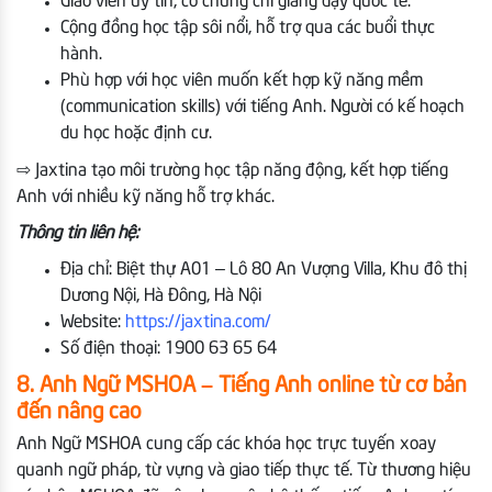
Giáo viên uy tín, có chứng chỉ giảng dạy quốc tế.
Cộng đồng học tập sôi nổi, hỗ trợ qua các buổi thực
hành.
Phù hợp với học viên muốn kết hợp kỹ năng mềm
(communication skills) với tiếng Anh. Người có kế hoạch
du học hoặc định cư.
⇨ Jaxtina tạo môi trường học tập năng động, kết hợp tiếng
Anh với nhiều kỹ năng hỗ trợ khác.
Thông tin liên hệ:
Địa chỉ: Biệt thự A01 – Lô 80 An Vượng Villa, Khu đô thị
Dương Nội, Hà Đông, Hà Nội
Website:
https://jaxtina.com/
Số điện thoại: 1900 63 65 64
8. Anh Ngữ MSHOA – Tiếng Anh online từ cơ bản
đến nâng cao
Anh Ngữ MSHOA cung cấp các khóa học trực tuyến xoay
quanh ngữ pháp, từ vựng và giao tiếp thực tế. Từ thương hiệu