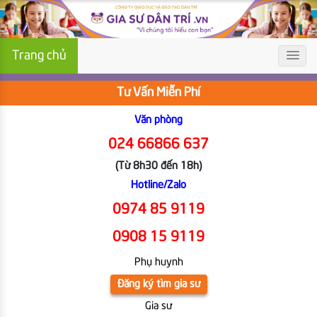
Trang chủ
Tư Vấn Miễn Phí
Văn phòng
024 66866 637
(Từ 8h30 đến 18h)
Hotline/Zalo
0974 85 9119
0908 15 9119
Phụ huynh
Đăng ký tìm gia sư
Gia sư