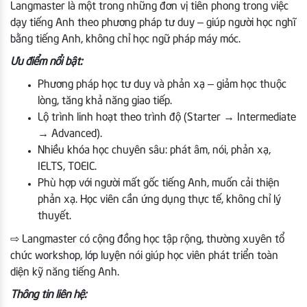
Langmaster là một trong những đơn vị tiên phong trong việc
dạy tiếng Anh theo phương pháp tư duy – giúp người học nghĩ
bằng tiếng Anh, không chỉ học ngữ pháp máy móc.
Ưu điểm nổi bật:
Phương pháp học tư duy và phản xạ – giảm học thuộc
lòng, tăng khả năng giao tiếp.
Lộ trình linh hoạt theo trình độ (Starter → Intermediate
→ Advanced).
Nhiều khóa học chuyên sâu: phát âm, nói, phản xạ,
IELTS, TOEIC.
Phù hợp với người mất gốc tiếng Anh, muốn cải thiện
phản xạ. Học viên cần ứng dụng thực tế, không chỉ lý
thuyết.
⇨ Langmaster có cộng đồng học tập rộng, thường xuyên tổ
chức workshop, lớp luyện nói giúp học viên phát triển toàn
diện kỹ năng tiếng Anh.
Thông tin liên hệ: