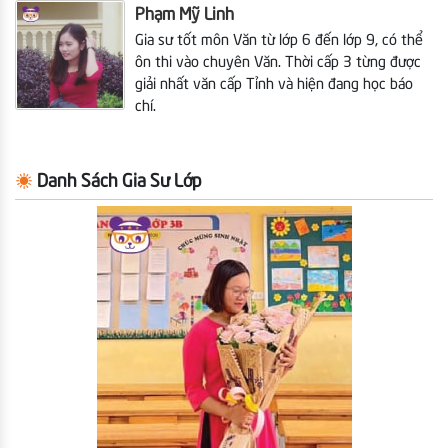
Phạm Mỹ Linh
Gia sư tốt môn Văn từ lớp 6 đến lớp 9, có thể
ôn thi vào chuyên Văn. Thời cấp 3 từng được
giải nhất văn cấp Tỉnh và hiện đang học báo
chí.
Danh Sách Gia Sư Lớp