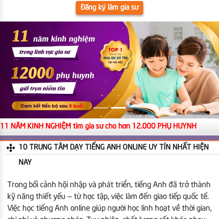
Đăng ký làm gia sư
11 NĂM KINH NGHIỆM tìm gia sư cho hơn 12.000 PHỤ HUYNH
10 TRUNG TÂM DẠY TIẾNG ANH ONLINE UY TÍN NHẤT HIỆN
NAY
Trong bối cảnh hội nhập và phát triển, tiếng Anh đã trở thành
kỹ năng thiết yếu – từ học tập, việc làm đến giao tiếp quốc tế.
Việc học tiếng Anh online giúp người học linh hoạt về thời gian,