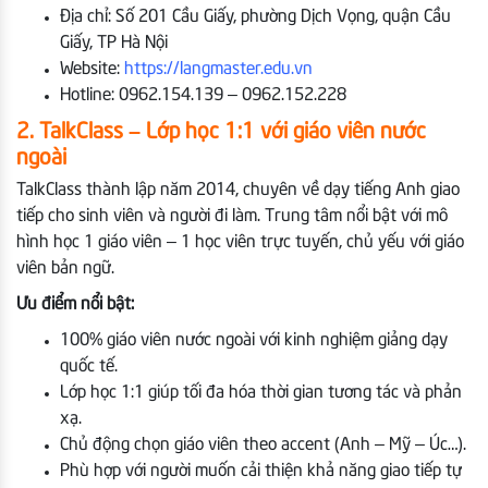
Địa chỉ: Số 201 Cầu Giấy, phường Dịch Vọng, quận Cầu
Giấy, TP Hà Nội
Website:
https://langmaster.edu.vn
Hotline: 0962.154.139 – 0962.152.228
2. TalkClass – Lớp học 1:1 với giáo viên nước
ngoài
TalkClass thành lập năm 2014, chuyên về dạy tiếng Anh giao
tiếp cho sinh viên và người đi làm. Trung tâm nổi bật với mô
hình học 1 giáo viên – 1 học viên trực tuyến, chủ yếu với giáo
viên bản ngữ.
Ưu điểm nổi bật:
100% giáo viên nước ngoài với kinh nghiệm giảng dạy
quốc tế.
Lớp học 1:1 giúp tối đa hóa thời gian tương tác và phản
xạ.
Chủ động chọn giáo viên theo accent (Anh – Mỹ – Úc…).
Phù hợp với người muốn cải thiện khả năng giao tiếp tự