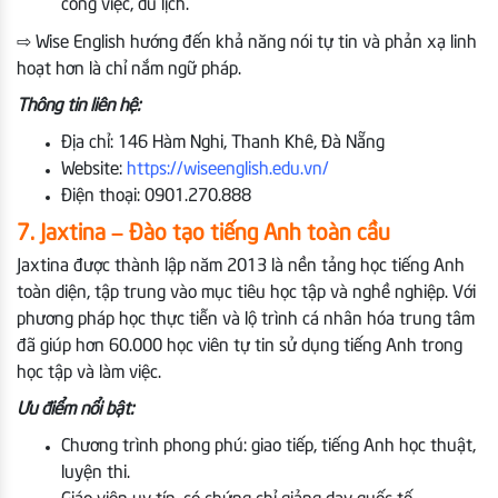
công việc, du lịch.
⇨ Wise English hướng đến khả năng nói tự tin và phản xạ linh
hoạt hơn là chỉ nắm ngữ pháp.
Thông tin liên hệ:
Địa chỉ: 146 Hàm Nghi, Thanh Khê, Đà Nẵng
Website:
https://wiseenglish.edu.vn/
Điện thoại: 0901.270.888
7. Jaxtina – Đào tạo tiếng Anh toàn cầu
Jaxtina được thành lập năm 2013 là nền tảng học tiếng Anh
toàn diện, tập trung vào mục tiêu học tập và nghề nghiệp. Với
phương pháp học thực tiễn và lộ trình cá nhân hóa trung tâm
đã giúp hơn 60.000 học viên tự tin sử dụng tiếng Anh trong
học tập và làm việc.
Ưu điểm nổi bật:
Chương trình phong phú: giao tiếp, tiếng Anh học thuật,
luyện thi.