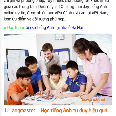
chi phí và phương pháp. Tuy nhiên, chất lượng rất khác nhau
giữa các trung tâm. Dưới đây là 10 trung tâm dạy tiếng Anh
online uy tín, được nhiều học viên đánh giá cao tại Việt Nam,
kèm ưu điểm và đối tượng phù hợp.
» Đọc thêm:
Gia sư tiếng Anh tại nhà ở Hà Nội
1. Langmaster – Học tiếng Anh tư duy hiệu quả