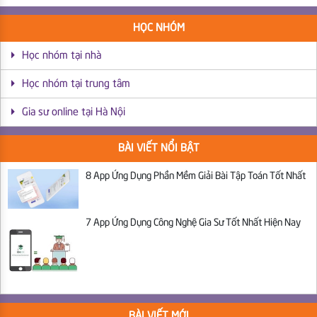
HỌC NHÓM
Học nhóm tại nhà
Học nhóm tại trung tâm
Gia sư online tại Hà Nội
BÀI VIẾT NỔI BẬT
8 App Ứng Dụng Phần Mềm Giải Bài Tập Toán Tốt Nhất
7 App Ứng Dụng Công Nghệ Gia Sư Tốt Nhất Hiện Nay
BÀI VIẾT MỚI