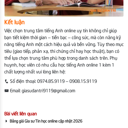
Kết luận
Việc chọn trung tâm tiếng Anh online uy tín không chỉ giúp
bạn tiết kiệm thời gian – tiền bạc – công sức, mà còn nâng kỹ
năng tiếng Anh một cách hiệu quả và bền vững. Tùy theo mục
tiêu (giao tiếp, phản xạ, thi chứng chỉ hay học thuật), bạn có
thể lựa chọn trung tâm phù hợp trong danh sách trên. Phụ
huynh, học viên có nhu cầu học tiếng Anh online 1 kèm 1
chất lượng nhất vui lòng liên hệ:
Số điện thoại:
0974.85.9119 – 0908.15.9119
Email:
giasudantri9119@gmail.com
Bài viết liên quan
Bảng giá Gia sư Tin học online cập nhật 2026