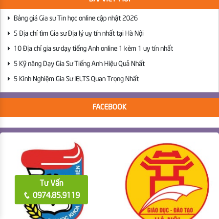
Bảng giá Gia sư Tin học online cập nhật 2026
5 Địa chỉ tìm Gia sư Địa lý uy tín nhất tại Hà Nội
10 Địa chỉ gia sư dạy tiếng Anh online 1 kèm 1 uy tín nhất
5 Kỹ năng Dạy Gia Sư Tiếng Anh Hiệu Quả Nhất
5 Kinh Nghiệm Gia Sư IELTS Quan Trọng Nhất
FACEBOOK
Tư Vấn
0974.85.9119