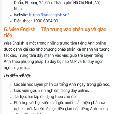
Duẩn, Phường Sài Gòn, Thành phố Hồ Chí Minh, Việt
Nam
Website:
https://kynaenglish.vn/
Điện thoại: 1900 6364 09
6. Wise English – Tập trung vào phản xạ và giao
tiếp
Wise English là một trong những trung tâm tiếng Anh online
được đánh giá cao nhờ phương pháp phản xạ nhanh và tương
tác cao. Trung tâm đẩy mạnh vào việc giúp trẻ luyện tiếng
Anh theo phương pháp Tư duy bộ não NLP và tư duy ngôn
ngữ Linguistics.
Ưu điểm nổi bật:
Các bài học luyện phản xạ tiếng Anh ngay trong giờ học.
Giáo viên giàu kinh nghiệm trong dạy online.
Tài liệu, bài tập đa dạng theo chủ đề.
Phù hợp với học viên mất gốc muốn cải thiện phản xạ
nghe – nói. Người có mục tiêu giao tiếp tiếng Anh trong