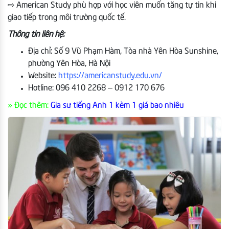
⇨ American Study phù hợp với học viên muốn tăng tự tin khi
giao tiếp trong môi trường quốc tế.
Thông tin liên hệ:
Địa chỉ: Số 9 Vũ Phạm Hàm, Tòa nhà Yên Hòa Sunshine,
phường Yên Hòa, Hà Nội
Website:
https://americanstudy.edu.vn/
Hotline: 096 410 2268 – 0912 170 676
» Đọc thêm:
Gia sư tiếng Anh 1 kèm 1 giá bao nhiêu