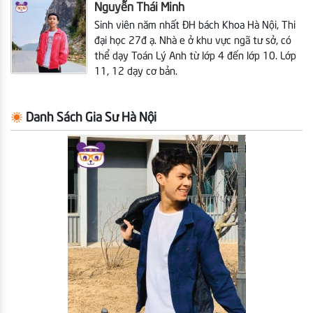
Nguyễn Thái Minh
Sinh viên năm nhất ĐH bách Khoa Hà Nội,
Thi
đại học 27đ ạ. Nhà e ở khu vực ngã tư sở, có
thể dạy Toán Lý Anh từ lớp 4 đến lớp 10. Lớp
11, 12 dạy cơ bản.
Danh Sách Gia Sư Hà Nội