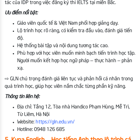
tác của IDP trong việc đăng ký thi IELTS tại miền Bắc.
Ưu điểm nổi bật:
Giáo viên quốc tế & Việt Nam phối hợp giảng dạy.
Lộ trình học rõ ràng, có kiểm tra đầu vào, đánh giá tiến
độ.
Hệ thống bài tập và nội dung tương tác cao.
Phù hợp với học viên muốn minh bạch tiến trình học tập.
Người muốn kết hợp học ngữ pháp – thực hành – phản
xạ.
⇨ GLN chú trọng đánh giá liên tục và phản hồi cá nhân trong
quá trình học, giúp học viên nắm chắc từng phần kỹ năng.
Thông tin liên hệ:
Địa chỉ: Tầng 12, Tòa nhà Handico Phạm Hùng, Mễ Trì,
Từ Liêm, Hà Nội
Website:
https://gln.edu.vn/
Hotline: 0948 126 685