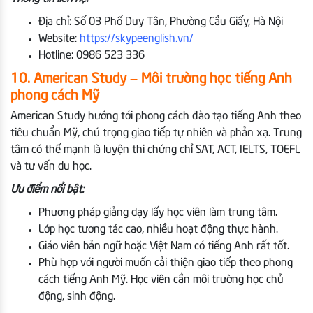
Địa chỉ: Số 03 Phố Duy Tân, Phường Cầu Giấy, Hà Nội
Website:
https://skypeenglish.vn/
Hotline: 0986 523 336
10. American Study – Môi trường học tiếng Anh
phong cách Mỹ
American Study hướng tới phong cách đào tạo tiếng Anh theo
tiêu chuẩn Mỹ, chú trọng giao tiếp tự nhiên và phản xạ. Trung
tâm có thế mạnh là luyện thi chứng chỉ SAT, ACT, IELTS, TOEFL
và tư vấn du học.
Ưu điểm nổi bật:
Phương pháp giảng dạy lấy học viên làm trung tâm.
Lớp học tương tác cao, nhiều hoạt động thực hành.
Giáo viên bản ngữ hoặc Việt Nam có tiếng Anh rất tốt.
Phù hợp với người muốn cải thiện giao tiếp theo phong
cách tiếng Anh Mỹ. Học viên cần môi trường học chủ
động, sinh động.