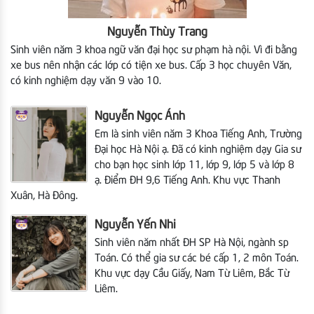
Nguyễn Thùy Trang
Sinh viên năm 3 khoa ngữ văn đại học sư phạm hà nội. Vì đi bằng
xe bus nên nhận các lớp có tiện xe bus. Cấp 3 học chuyên Văn,
có kinh nghiệm dạy văn 9 vào 10.
Nguyễn Ngọc Ánh
Em là sinh viên năm 3
Khoa Tiếng Anh, Trường
Đại học Hà Nội ạ. Đã có kinh nghiệm dạy Gia sư
cho bạn học sinh lớp 11, lớp 9, lớp 5 và lớp 8
ạ. Điểm ĐH 9,6 Tiếng Anh. Khu vực Thanh
Xuân, Hà Đông.
Nguyễn Yến Nhi
Sinh viên năm nhất ĐH SP Hà Nội, ngành sp
Toán. Có thể gia sư các bé cấp 1, 2 môn Toán.
Khu vực dạy Cầu Giấy, Nam Từ Liêm, Bắc Từ
Liêm.