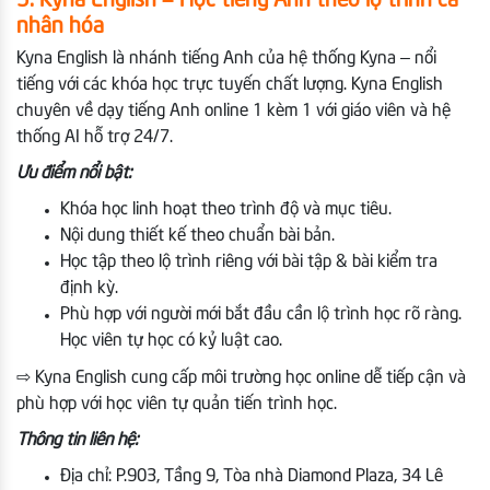
5. Kyna English – Học tiếng Anh theo lộ trình cá
nhân hóa
Kyna English là nhánh tiếng Anh của hệ thống Kyna – nổi
tiếng với các khóa học trực tuyến chất lượng. Kyna English
chuyên về dạy tiếng Anh online 1 kèm 1 với giáo viên và hệ
thống AI hỗ trợ 24/7.
Ưu điểm nổi bật:
Khóa học linh hoạt theo trình độ và mục tiêu.
Nội dung thiết kế theo chuẩn bài bản.
Học tập theo lộ trình riêng với bài tập & bài kiểm tra
định kỳ.
Phù hợp với người mới bắt đầu cần lộ trình học rõ ràng.
Học viên tự học có kỷ luật cao.
⇨ Kyna English cung cấp môi trường học online dễ tiếp cận và
phù hợp với học viên tự quản tiến trình học.
Thông tin liên hệ:
Địa chỉ: P.903, Tầng 9, Tòa nhà Diamond Plaza, 34 Lê