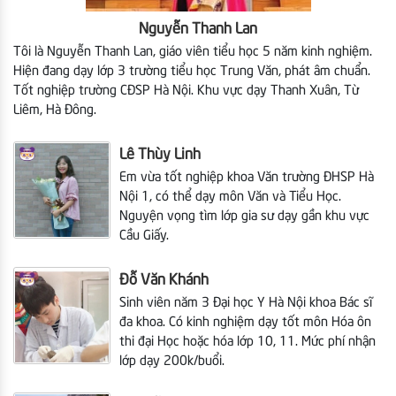
Nguyễn Thanh Lan
Tôi là Nguyễn Thanh Lan, giáo viên tiểu học 5 năm kinh nghiệm.
Hiện đang dạy lớp 3 trường tiểu học Trung Văn, phát âm chuẩn.
Tốt nghiệp trường CĐSP Hà Nội. Khu vực dạy Thanh Xuân, Từ
Liêm, Hà Đông.
Lê Thùy Linh
Em vừa tốt nghiệp khoa Văn trường ĐHSP Hà
Nội 1, có thể dạy môn Văn và Tiểu Học.
Nguyện vọng tìm lớp gia sư dạy gần khu vực
Cầu Giấy.
Đỗ Văn Khánh
Sinh viên năm 3 Đại học Y Hà Nội khoa Bác sĩ
đa khoa. Có kinh nghiệm dạy tốt môn Hóa ôn
thi đại Học hoặc hóa lớp 10, 11. Mức phí nhận
lớp dạy 200k/buổi.