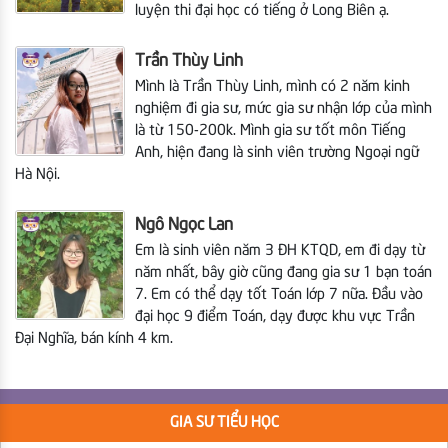
luyện thi đại học có tiếng ở Long Biên ạ.
Trần Thùy Linh
Mình là Trần Thùy Linh, mình có 2 năm kinh
nghiệm đi gia sư, mức gia sư nhận lớp của mình
là từ 150-200k. Mình gia sư tốt môn Tiếng
Anh, hiện đang là sinh viên trường Ngoại ngữ
Hà Nội.
Ngô Ngọc Lan
Em là sinh viên năm 3 ĐH KTQD, em đi dạy từ
năm nhất, bây giờ cũng đang gia sư 1 bạn toán
7. Em có thể dạy tốt Toán lớp 7 nữa. Đầu vào
đại học 9 điểm Toán, dạy được khu vực Trần
Đại Nghĩa, bán kính 4 km.
GIA SƯ TIỂU HỌC