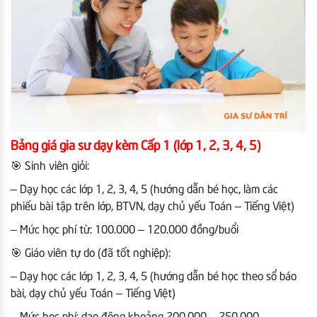
Bảng giá gia sư dạy kèm Cấp 1 (lớp 1, 2, 3, 4, 5)
🎯 Sinh viên giỏi:
– Dạy học các lớp 1, 2, 3, 4, 5 (hướng dẫn bé học, làm các
phiếu bài tập trên lớp, BTVN, dạy chủ yếu Toán – Tiếng Việt)
– Mức học phí từ: 100.000 – 120.000 đồng/buổi
🎯 Giáo viên tự do (đã tốt nghiệp):
– Dạy học các lớp 1, 2, 3, 4, 5 (hướng dẫn bé học theo sổ báo
bài, dạy chủ yếu Toán – Tiếng Việt)