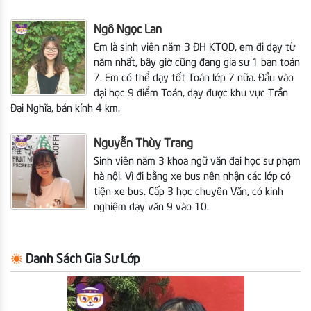
Ngô Ngọc Lan
Em là sinh viên năm 3 ĐH KTQD, em đi dạy từ
năm nhất, bây giờ cũng đang gia sư 1 bạn toán
7. Em có thể dạy tốt Toán lớp 7 nữa. Đầu vào
đại học 9 điểm Toán, dạy được khu vực Trần
Đại Nghĩa, bán kính 4 km.
Nguyễn Thùy Trang
Sinh viên năm 3 khoa ngữ văn đại học sư phạm
hà nội. Vì đi bằng xe bus nên nhận các lớp có
tiện xe bus. Cấp 3 học chuyên Văn, có kinh
nghiệm dạy văn 9 vào 10.
Danh Sách Gia Sư Lớp