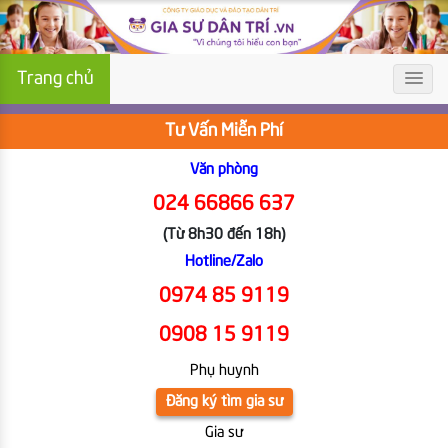
Trang chủ
Tư Vấn Miễn Phí
Văn phòng
024 66866 637
(Từ 8h30 đến 18h)
Hotline/Zalo
0974 85 9119
0908 15 9119
Phụ huynh
Đăng ký tìm gia sư
Gia sư