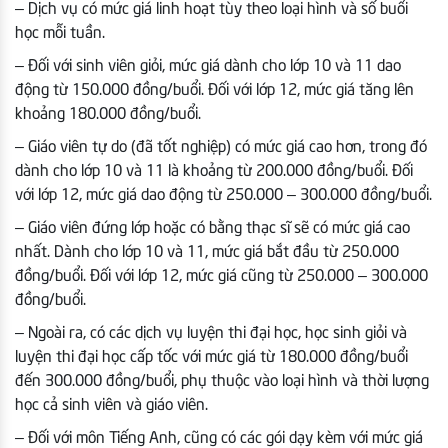
– Dịch vụ có mức giá linh hoạt tùy theo loại hình và số buổi
học mỗi tuần.
– Đối với sinh viên giỏi, mức giá dành cho lớp 10 và 11 dao
động từ 150.000 đồng/buổi. Đối với lớp 12, mức giá tăng lên
khoảng 180.000 đồng/buổi.
– Giáo viên tự do (đã tốt nghiệp) có mức giá cao hơn, trong đó
dành cho lớp 10 và 11 là khoảng từ 200.000 đồng/buổi. Đối
với lớp 12, mức giá dao động từ 250.000 – 300.000 đồng/buổi.
– Giáo viên đứng lớp hoặc có bằng thạc sĩ sẽ có mức giá cao
nhất. Dành cho lớp 10 và 11, mức giá bắt đầu từ 250.000
đồng/buổi. Đối với lớp 12, mức giá cũng từ 250.000 – 300.000
đồng/buổi.
– Ngoài ra, có các dịch vụ luyện thi đại học, học sinh giỏi và
luyện thi đại học cấp tốc với mức giá từ 180.000 đồng/buổi
đến 300.000 đồng/buổi, phụ thuộc vào loại hình và thời lượng
học cả sinh viên và giáo viên.
– Đối với môn Tiếng Anh, cũng có các gói dạy kèm với mức giá