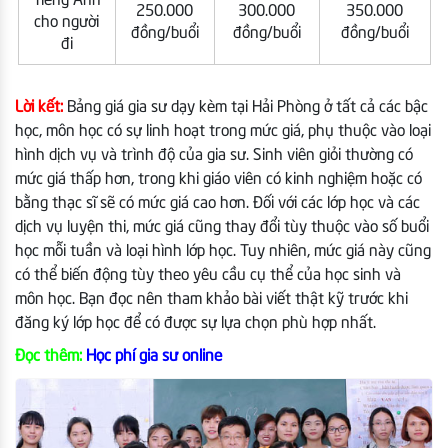
Tiếng Anh
250.000
300.000
350.000
cho người
đồng/buổi
đồng/buổi
đồng/buổi
đi
Lời kết:
Bảng giá gia sư dạy kèm tại Hải Phòng ở tất cả các bậc
học, môn học có sự linh hoạt trong mức giá, phụ thuộc vào loại
hình dịch vụ và trình độ của gia sư. Sinh viên giỏi thường có
mức giá thấp hơn, trong khi giáo viên có kinh nghiệm hoặc có
bằng thạc sĩ sẽ có mức giá cao hơn. Đối với các lớp học và các
dịch vụ luyện thi, mức giá cũng thay đổi tùy thuộc vào số buổi
học mỗi tuần và loại hình lớp học. Tuy nhiên, mức giá này cũng
có thể biến động tùy theo yêu cầu cụ thể của học sinh và
môn học. Bạn đọc nên tham khảo bài viết thật kỹ trước khi
đăng ký lớp học để có được sự lựa chọn phù hợp nhất.
Đọc thêm:
Học phí gia sư online