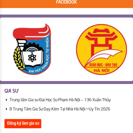
FACEBOOK
GIA SƯ
Trung tâm Gia sư Đại Học Sư Phạm Hà Nội – 136 Xuân Thủy
8 Trung Tâm Gia Sư Dạy Kèm Tại Nhà Hà Nội | Uy Tín 2026
Đăng ký làm gia sư