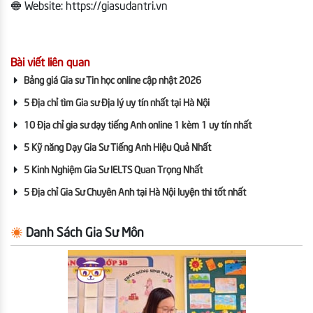
Website: https://giasudantri.vn
Bài viết liên quan
Bảng giá Gia sư Tin học online cập nhật 2026
5 Địa chỉ tìm Gia sư Địa lý uy tín nhất tại Hà Nội
10 Địa chỉ gia sư dạy tiếng Anh online 1 kèm 1 uy tín nhất
5 Kỹ năng Dạy Gia Sư Tiếng Anh Hiệu Quả Nhất
5 Kinh Nghiệm Gia Sư IELTS Quan Trọng Nhất
5 Địa chỉ Gia Sư Chuyên Anh tại Hà Nội luyện thi tốt nhất
Danh Sách Gia Sư Môn