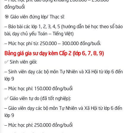
– Mức học phí: dao động khoảng 200.000 – 250.000
đồng/buổi
🎯 Giáo viên đứng lớp/ Thạc sĩ:
– Báo bài các lớp 1, 2, 3, 4, 5 (hướng dẫn bé học theo sổ báo
bài, dạy chủ yếu Toán – Tiếng Việt)
– Mức học phí từ: 250.000 – 300.000 đồng/buổi.
Bảng giá gia sư dạy kèm Cấp 2 (lớp 6, 7, 8, 9)
✅ Sinh viên giỏi:
– Sinh viên dạy các bộ môn Tự Nhiên và Xã Hội từ lớp 6 đến
lớp 9
– Mức học phí: 150.000 đồng/buổi
✅ Giáo viên tự do (đã tốt nghiệp):
– Giáo viên dạy các bộ môn Tự Nhiên và Xã Hội từ lớp 6 đến
lớp 9
– Mức học phí: 250.000 đồng/buổi