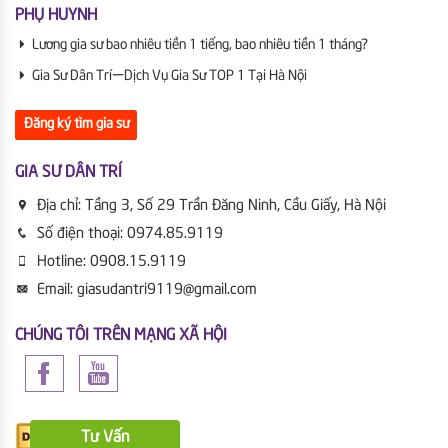
PHỤ HUYNH
Lương gia sư bao nhiêu tiền 1 tiếng, bao nhiêu tiền 1 tháng?
Gia Sư Dân Trí | Dịch Vụ Gia Sư TOP 1 Tại Hà Nội
Đăng ký tìm gia sư
GIA SƯ DÂN TRÍ
Địa chỉ:
Tầng 3, Số 29 Trần Đăng Ninh, Cầu Giấy, Hà Nội
Số điện thoại:
0974.85.9119
Hotline:
0908.15.9119
Email:
giasudantri9119@gmail.com
CHÚNG TÔI TRÊN MẠNG XÃ HỘI
Tư Vấn