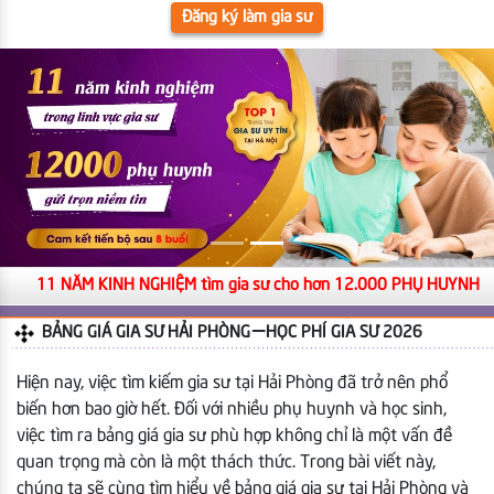
Đăng ký làm gia sư
11 NĂM KINH NGHIỆM tìm gia sư cho hơn 12.000 PHỤ HUYNH
BẢNG GIÁ GIA SƯ HẢI PHÒNG | HỌC PHÍ GIA SƯ 2026
Hiện nay, việc tìm kiếm gia sư tại Hải Phòng đã trở nên phổ
biến hơn bao giờ hết. Đối với nhiều phụ huynh và học sinh,
việc tìm ra bảng giá gia sư phù hợp không chỉ là một vấn đề
quan trọng mà còn là một thách thức. Trong bài viết này,
chúng ta sẽ cùng tìm hiểu về bảng giá gia sư tại Hải Phòng và