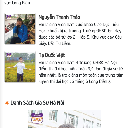
vực Long Biên.
Nguyễn Thanh Thảo
Em là sinh viên năm cuối khoa Giáo Dục Tiểu
Học, chuẩn bị ra trường, trường ĐHSP.
Em dạy
được các bé từ lớp 2 – lớp 5. Khu vực dạy Cầu
Giấy, Bắc Từ Liêm.
Tạ Quốc Việt
Em là sinh viên năm 4 trường ĐHBK Hà Nội,
điểm thi đại học môn Toán 9,4. Em đi gia sư từ
năm nhất, là trợ giảng môn toán của trung tâm
luyện thi đại học có tiếng ở Long Biên ạ.
Danh Sách Gia Sư Hà Nội