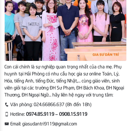
Con cái chính là sự nghiệp quan trọng nhất của cha mẹ. Phụ
huynh tại Hải Phòng có nhu cầu học gia sư online Toán, Lý,
Hóa, tiếng Anh, tiếng Đức, tiếng Nhật,… cùng giáo viên, sinh
viên giỏi tại các trường ĐH Sư Phạm, ĐH Bách Khoa, ĐH Ngoại
Thương, ĐH Ngoại Ngữ… hãy liên hệ ngay với trung tâm:
Văn phòng: 024.66866.637 (8h đến 18h)
Hotline:
0974.85.9119 – 0908.15.9119
Email: giasudantri9119@gmail.com