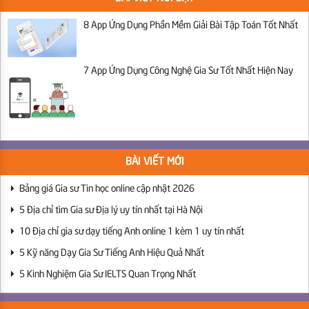
8 App Ứng Dụng Phần Mềm Giải Bài Tập Toán Tốt Nhất
7 App Ứng Dụng Công Nghệ Gia Sư Tốt Nhất Hiện Nay
BÀI VIẾT MỚI
Bảng giá Gia sư Tin học online cập nhật 2026
5 Địa chỉ tìm Gia sư Địa lý uy tín nhất tại Hà Nội
10 Địa chỉ gia sư dạy tiếng Anh online 1 kèm 1 uy tín nhất
5 Kỹ năng Dạy Gia Sư Tiếng Anh Hiệu Quả Nhất
5 Kinh Nghiệm Gia Sư IELTS Quan Trọng Nhất