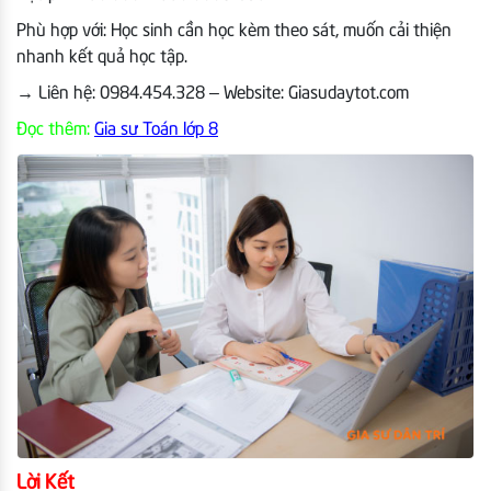
Phù hợp với: Học sinh cần học kèm theo sát, muốn cải thiện
nhanh kết quả học tập.
→
Liên hệ: 0984.454.328 – Website: Giasudaytot.com
Đọc thêm:
Gia sư Toán lớp 8
Lời Kết