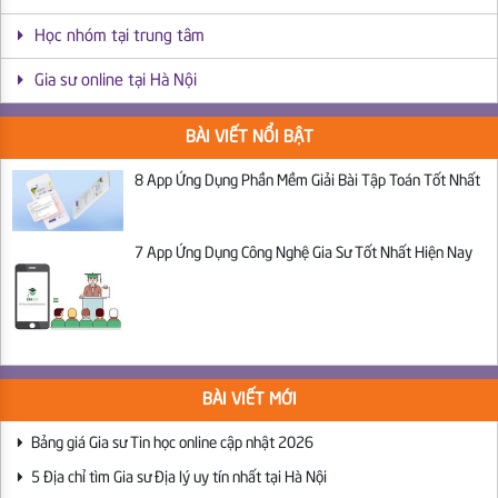
Học nhóm tại trung tâm
Gia sư online tại Hà Nội
BÀI VIẾT NỔI BẬT
8 App Ứng Dụng Phần Mềm Giải Bài Tập Toán Tốt Nhất
7 App Ứng Dụng Công Nghệ Gia Sư Tốt Nhất Hiện Nay
BÀI VIẾT MỚI
Bảng giá Gia sư Tin học online cập nhật 2026
5 Địa chỉ tìm Gia sư Địa lý uy tín nhất tại Hà Nội