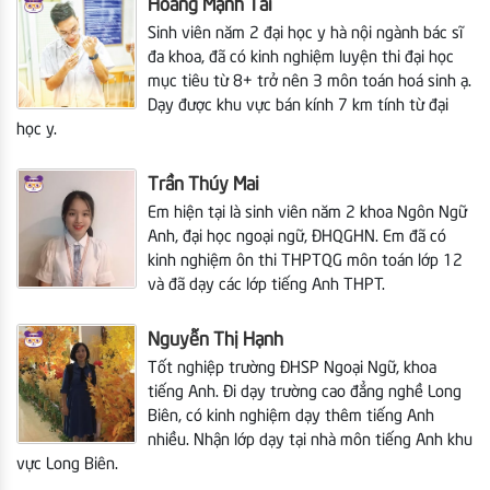
Hoàng Mạnh Tài
Sinh viên năm 2 đại học y hà nội ngành bác sĩ
đa khoa, đã có kinh nghiệm luyện thi đại học
mục tiêu từ 8+ trở nên 3 môn toán hoá sinh ạ.
Dạy được khu vực bán kính 7 km tính từ đại
học y.
Trần Thúy Mai
Em hiện tại là sinh viên năm 2 khoa Ngôn Ngữ
Anh, đại học ngoại ngữ, ĐHQGHN. Em đã có
kinh nghiệm ôn thi THPTQG môn toán lớp 12
và đã dạy các lớp tiếng Anh THPT.
Nguyễn Thị Hạnh
Tốt nghiệp trường ĐHSP Ngoại Ngữ, khoa
tiếng Anh. Đi dạy trường cao đẳng nghề Long
Biên, có kinh nghiệm dạy thêm tiếng Anh
nhiều. Nhận lớp dạy tại nhà môn tiếng Anh khu
vực Long Biên.