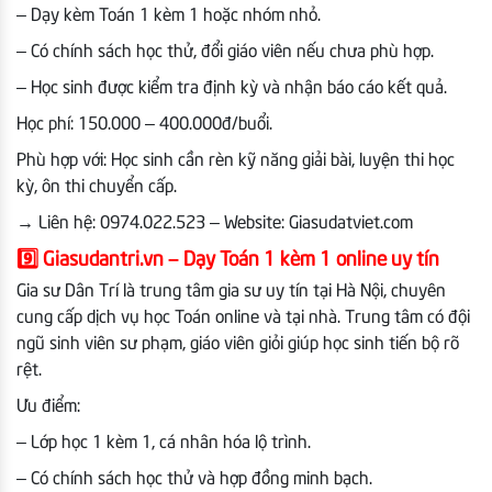
– Dạy kèm Toán 1 kèm 1 hoặc nhóm nhỏ.
– Có chính sách học thử, đổi giáo viên nếu chưa phù hợp.
– Học sinh được kiểm tra định kỳ và nhận báo cáo kết quả.
Học phí: 150.000 – 400.000đ/buổi.
Phù hợp với: Học sinh cần rèn kỹ năng giải bài, luyện thi học
kỳ, ôn thi chuyển cấp.
→
Liên hệ: 0974.022.523 – Website: Giasudatviet.com
9️⃣
Giasudantri.vn – Dạy Toán 1 kèm 1 online uy tín
Gia sư Dân Trí là trung tâm gia sư uy tín tại Hà Nội, chuyên
cung cấp dịch vụ học Toán online và tại nhà. Trung tâm có đội
ngũ sinh viên sư phạm, giáo viên giỏi giúp học sinh tiến bộ rõ
rệt.
Ưu điểm:
– Lớp học 1 kèm 1, cá nhân hóa lộ trình.
– Có chính sách học thử và hợp đồng minh bạch.