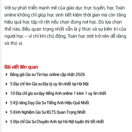
Với sự phát triển mạnh mẽ của giáo dục trực tuyến, học Toán
online không chỉ giúp học sinh tiết kiệm thời gian mà còn tăng
hiệu quả học tập rõ rệt nếu chọn đúng nơi học. Dù lựa chọn
thế nào, điều quan trọng nhất vẫn là ý thức và sự kiên trì của
người học – vì chỉ khi chủ động, Toán học mới trở nên dễ dàng
và thú vị.
Bài viết liên quan
Bảng giá Gia sư Tin học online cập nhật 2026
5 Địa chỉ tìm Gia sư Địa lý uy tín nhất tại Hà Nội
10 Địa chỉ gia sư dạy tiếng Anh online 1 kèm 1 uy tín nhất
5 Kỹ năng Dạy Gia Sư Tiếng Anh Hiệu Quả Nhất
5 Kinh Nghiệm Gia Sư IELTS Quan Trọng Nhất
5 Địa chỉ Gia Sư Chuyên Anh tại Hà Nội luyện thi tốt nhất