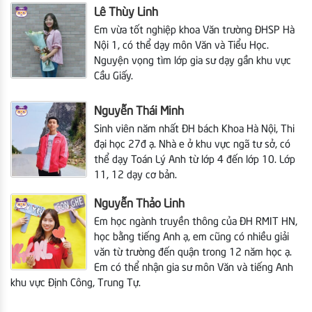
Lê Thùy Linh
Em vừa tốt nghiệp khoa Văn trường ĐHSP Hà
Nội 1, có thể dạy môn Văn và Tiểu Học.
Nguyện vọng tìm lớp gia sư dạy gần khu vực
Cầu Giấy.
Nguyễn Thái Minh
Sinh viên năm nhất ĐH bách Khoa Hà Nội,
Thi
đại học 27đ ạ. Nhà e ở khu vực ngã tư sở, có
thể dạy Toán Lý Anh từ lớp 4 đến lớp 10. Lớp
11, 12 dạy cơ bản.
Nguyễn Thảo Linh
Em học ngành truyền thông của ĐH RMIT HN,
học bằng tiếng Anh ạ, em cũng có nhiều giải
văn từ trường đến quận trong 12 năm học ạ.
Em có thể nhận gia sư môn Văn và tiếng Anh
khu vực Định Công, Trung Tự.