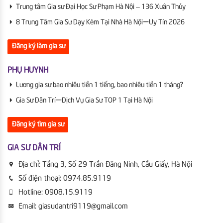
Trung tâm Gia sư Đại Học Sư Phạm Hà Nội – 136 Xuân Thủy
8 Trung Tâm Gia Sư Dạy Kèm Tại Nhà Hà Nội | Uy Tín 2026
Đăng ký làm gia sư
PHỤ HUYNH
Lương gia sư bao nhiêu tiền 1 tiếng, bao nhiêu tiền 1 tháng?
Gia Sư Dân Trí | Dịch Vụ Gia Sư TOP 1 Tại Hà Nội
Đăng ký tìm gia sư
GIA SƯ DÂN TRÍ
Địa chỉ:
Tầng 3, Số 29 Trần Đăng Ninh, Cầu Giấy, Hà Nội
Số điện thoại:
0974.85.9119
Hotline:
0908.15.9119
Email:
giasudantri9119@gmail.com