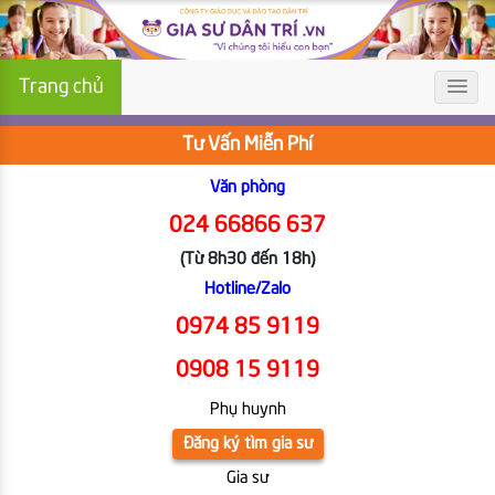
Trang chủ
Tư Vấn Miễn Phí
Văn phòng
024 66866 637
(Từ 8h30 đến 18h)
Hotline/Zalo
0974 85 9119
0908 15 9119
Phụ huynh
Đăng ký tìm gia sư
Gia sư