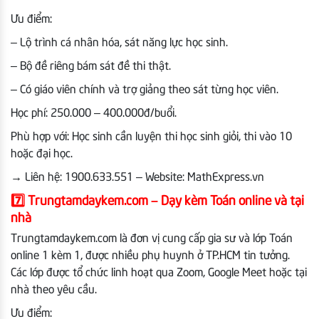
Ưu điểm:
– Lộ trình cá nhân hóa, sát năng lực học sinh.
– Bộ đề riêng bám sát đề thi thật.
– Có giáo viên chính và trợ giảng theo sát từng học viên.
Học phí: 250.000 – 400.000đ/buổi.
Phù hợp với: Học sinh cần luyện thi học sinh giỏi, thi vào 10
hoặc đại học.
→
Liên hệ: 1900.633.551 – Website: MathExpress.vn
7️⃣
Trungtamdaykem.com – Dạy kèm Toán online và tại
nhà
Trungtamdaykem.com là đơn vị cung cấp gia sư và lớp Toán
online 1 kèm 1, được nhiều phụ huynh ở TP.HCM tin tưởng.
Các lớp được tổ chức linh hoạt qua Zoom, Google Meet hoặc tại
nhà theo yêu cầu.
Ưu điểm: