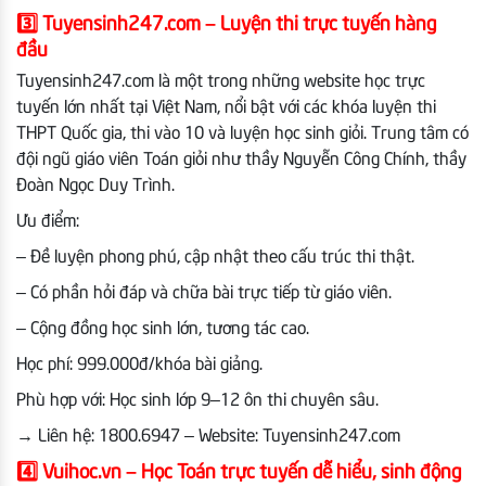
3️⃣
Tuyensinh247.com – Luyện thi trực tuyến hàng
đầu
Tuyensinh247.com là một trong những website học trực
tuyến lớn nhất tại Việt Nam, nổi bật với các khóa luyện thi
THPT Quốc gia, thi vào 10 và luyện học sinh giỏi. Trung tâm có
đội ngũ giáo viên Toán giỏi như thầy Nguyễn Công Chính, thầy
Đoàn Ngọc Duy Trình.
Ưu điểm:
– Đề luyện phong phú, cập nhật theo cấu trúc thi thật.
– Có phần hỏi đáp và chữa bài trực tiếp từ giáo viên.
– Cộng đồng học sinh lớn, tương tác cao.
Học phí: 999.000đ/khóa bài giảng.
Phù hợp với: Học sinh lớp 9–12 ôn thi chuyên sâu.
→
Liên hệ: 1800.6947 – Website: Tuyensinh247.com
4️⃣
Vuihoc.vn – Học Toán trực tuyến dễ hiểu, sinh động