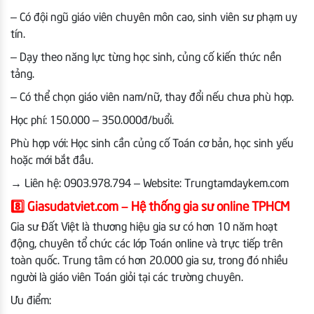
– Có đội ngũ giáo viên chuyên môn cao, sinh viên sư phạm uy
tín.
– Dạy theo năng lực từng học sinh, củng cố kiến thức nền
tảng.
– Có thể chọn giáo viên nam/nữ, thay đổi nếu chưa phù hợp.
Học phí: 150.000 – 350.000đ/buổi.
Phù hợp với: Học sinh cần củng cố Toán cơ bản, học sinh yếu
hoặc mới bắt đầu.
→
Liên hệ: 0903.978.794 – Website: Trungtamdaykem.com
8️⃣
Giasudatviet.com – Hệ thống gia sư online TPHCM
Gia sư Đất Việt là thương hiệu gia sư có hơn 10 năm hoạt
động, chuyên tổ chức các lớp Toán online và trực tiếp trên
toàn quốc. Trung tâm có hơn 20.000 gia sư, trong đó nhiều
người là giáo viên Toán giỏi tại các trường chuyên.
Ưu điểm: