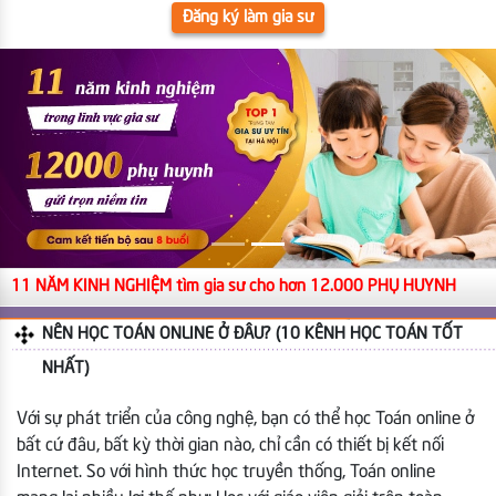
Đăng ký làm gia sư
11 NĂM KINH NGHIỆM tìm gia sư cho hơn 12.000 PHỤ HUYNH
NÊN HỌC TOÁN ONLINE Ở ĐÂU? (10 KÊNH HỌC TOÁN TỐT
NHẤT)
Với sự phát triển của công nghệ, bạn có thể học Toán online ở
bất cứ đâu, bất kỳ thời gian nào, chỉ cần có thiết bị kết nối
Internet. So với hình thức học truyền thống, Toán online