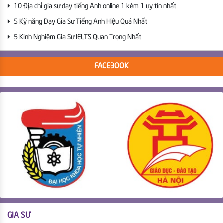
10 Địa chỉ gia sư dạy tiếng Anh online 1 kèm 1 uy tín nhất
5 Kỹ năng Dạy Gia Sư Tiếng Anh Hiệu Quả Nhất
5 Kinh Nghiệm Gia Sư IELTS Quan Trọng Nhất
FACEBOOK
GIA SƯ