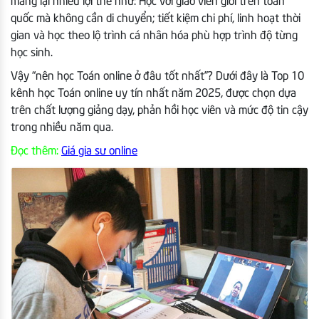
mang lại nhiều lợi thế như: Học với giáo viên giỏi trên toàn
quốc mà không cần di chuyển; tiết kiệm chi phí, linh hoạt thời
gian và học theo lộ trình cá nhân hóa phù hợp trình độ từng
học sinh.
Vậy “nên học Toán online ở đâu tốt nhất”? Dưới đây là Top 10
kênh học Toán online uy tín nhất năm 2025, được chọn dựa
trên chất lượng giảng dạy, phản hồi học viên và mức độ tin cậy
trong nhiều năm qua.
Đọc thêm:
Giá gia sư online