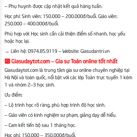
– Phụ huynh được cập nhật kết quả hàng tuần.
Học phí:
Sinh viên: 150.000 – 200.000đ/buổi.
Giáo viên:
250.000 – 400.000đ/buổi.
Phù hợp với: Học sinh cần cải thiện điểm số nhanh, học yếu
hoặc học lại.
→
Liên hệ: 0974.85.9119 – Website: Giasudantri.vn
🔟 Giasudaytot.com – Gia sư Toán online tốt nhất
Giasudaytot.com là trung tâm gia sư online chuyên nghiệp tại
Hà Nội và toàn quốc, nổi bật với các lớp Toán trực tuyến 1 kèm
1 và nhóm 2–3 học sinh.
Ưu điểm:
– Lộ trình học rõ ràng, phù hợp trình độ học sinh.
– Giáo viên có kinh nghiệm sư phạm, giảng dạy dễ hiểu.
– Cam kết tiến bộ sau 1 tháng học.
Học phí: 150.000 – 350.000đ/buổi.