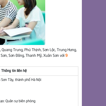
, Quang Trung, Phú Thịnh, Sơn Lộc, Trung Hưng,
 Sơn, Sơn Đông, Thanh Mỹ, Xuân Sơn với
9
Thông tin liên hệ
xã Sơn Tây, thành phố Hà Nội
ạo: Quân sự biên phòng