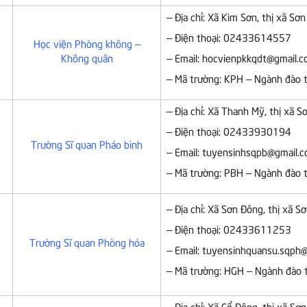
– Địa chỉ: Xã Kim Sơn, thị xã Sơ
– Điện thoại: 02433614557
Học viện Phòng không –
Không quân
– Email: hocvienpkkqdt@gmail.
– Mã trường: KPH – Ngành đào t
– Địa chỉ: Xã Thanh Mỹ, thị xã S
– Điện thoại: 02433930194
Trường Sĩ quan Pháo binh
– Email: tuyensinhsqpb@gmail.
– Mã trường: PBH – Ngành đào t
– Địa chỉ: Xã Sơn Đông, thị xã S
– Điện thoại: 02433611253
Trường Sĩ quan Phòng hóa
– Email: tuyensinhquansu.sqph
– Mã trường: HGH – Ngành đào t