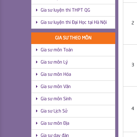
Gia sư luyện thi THPT QG
Gia sư luyện thi Đại Học tại Hà Nội
2
GIA SƯ THEO MÔN
Gia sư môn Toán
Gia sư môn Lý
3
Gia sư môn Hóa
Gia sư môn Văn
Gia sư môn Sinh
4
Gia sư Lịch Sử
Gia sư môn Địa
Gia sư dạy đàn