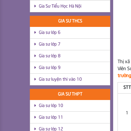
Gia Sư Tiểu Học Hà Nội
GIA SƯ THCS
Gia sư lớp 6
Gia sư lớp 7
Gia sư lớp 8
Thị xã
Gia sư lớp 9
Viên S
trường
Gia sư luyện thi vào 10
STT
GIA SƯ THPT
Gia sư lớp 10
1
Gia sư lớp 11
Gia sư lớp 12