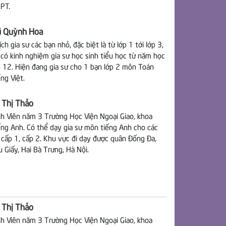
PT.
 Quỳnh Hoa
ích gia sư các bạn nhỏ, đặc biệt là từ lớp 1 tới lớp 3,
 có kinh nghiệm gia sư học sinh tiểu học từ năm học
p 12. Hiện đang gia sư cho 1 bạn lớp 2 môn Toán
ếng Việt.
 Thị Thảo
nh Viên năm 3 Trường Học Viện Ngoại Giao, khoa
ếng Anh. Có thể dạy gia sư môn tiếng Anh cho các
 cấp 1, cấp 2. Khu vực đi dạy được quân Đống Đa,
u Giấy, Hai Bà Trưng, Hà Nội.
 Thị Thảo
nh Viên năm 3 Trường Học Viện Ngoại Giao, khoa