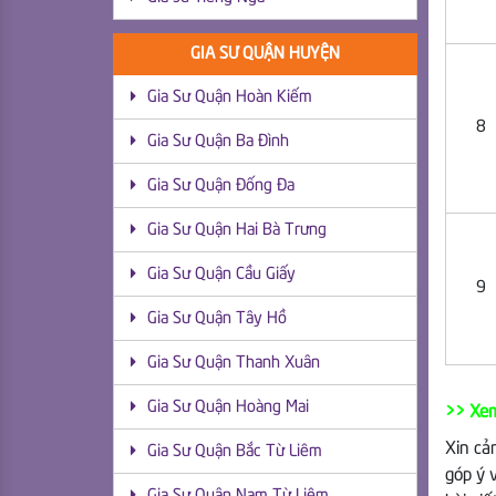
GIA SƯ QUẬN HUYỆN
Gia Sư Quận Hoàn Kiếm
8
Gia Sư Quận Ba Đình
Gia Sư Quận Đống Đa
Gia Sư Quận Hai Bà Trưng
Gia Sư Quận Cầu Giấy
9
Gia Sư Quận Tây Hồ
Gia Sư Quận Thanh Xuân
Gia Sư Quận Hoàng Mai
>> Xe
Xin cả
Gia Sư Quận Bắc Từ Liêm
góp ý v