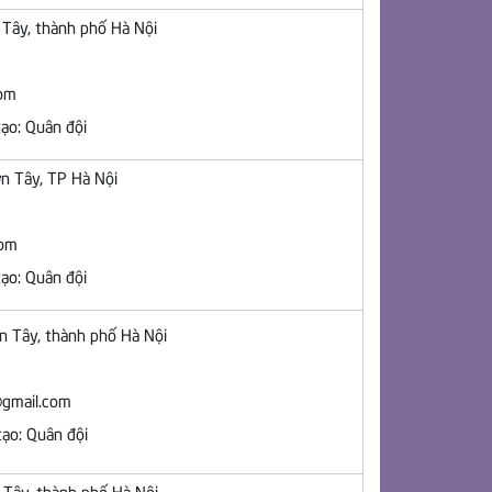
n Tây, thành phố Hà Nội
com
ạo: Quân đội
ơn Tây, TP Hà Nội
com
ạo: Quân đội
ơn Tây, thành phố Hà Nội
@gmail.com
ạo: Quân đội