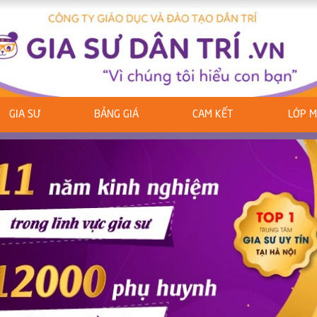
GIA SƯ
BẢNG GIÁ
CAM KẾT
LỚP 
ous