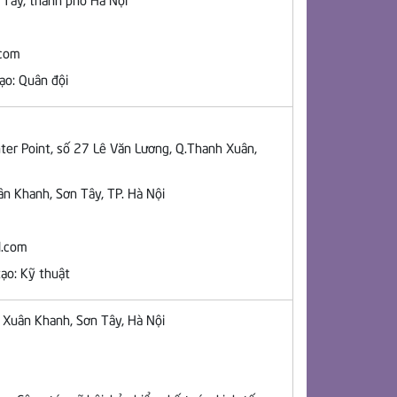
n Tây, thành phố Hà Nội
.com
ạo: Quân đội
ter Point, số 27 Lê Văn Lương, Q.Thanh Xuân,
ân Khanh, Sơn Tây, TP. Hà Nội
l.com
ạo: Kỹ thuật
g Xuân Khanh, Sơn Tây, Hà Nội