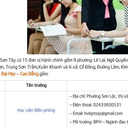
 Sơn Tây có 15 đơn vị hành chính gồm 9 phường: Lê Lợi, Ngô Quyền
ơn, Trung Sơn Trầm,Xuân Khanh và 6 xã: Cổ Đông, Đường Lâm, Kim
 Đại Học – Cao Đẳng
gồm:
Tên trường
– Địa chỉ: Phường Sơn Lộc, thị 
– Điện thoại: 02433830531
Học viện Biên phòng
– Email: hvbptsqs@gmail.com
– Mã trường: BPH – Ngành đào t