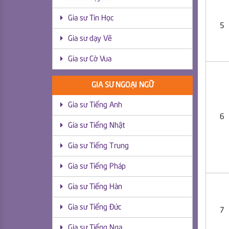
Gia sư Tin Học
5
Gia sư dạy Vẽ
Gia sư Cờ Vua
GIA SƯ NGOẠI NGỮ
Gia sư Tiếng Anh
6
Gia sư Tiếng Nhật
Gia sư Tiếng Trung
Gia sư Tiếng Pháp
Gia sư Tiếng Hàn
Gia sư Tiếng Đức
7
Gia sư Tiếng Nga