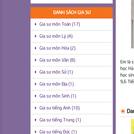
DANH SÁCH GIA SƯ
Gia sư môn Toán (17)
Gia sư môn Lý (4)
Gia sư môn Hóa (2)
Gia sư môn Văn (8)
Em là 
học Hà 
Gia sư môn Sử (1)
học sin
9,6 Ti
Gia sư môn Địa (1)
Gia sư môn Sinh (1)
Gia sư tiếng Anh (10)
Dan
Gia sư tiếng Trung (1)
Gia sư tiếng Đức (1)