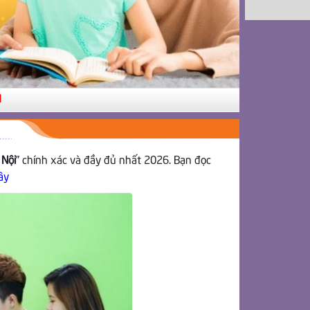
 Nội
” chính xác và đầy đủ nhất 2026. Bạn đọc
ây