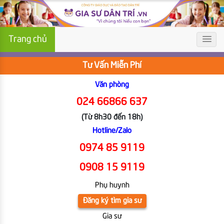
Trang chủ
Tư Vấn Miễn Phí
Văn phòng
024 66866 637
(Từ 8h30 đến 18h)
Hotline/Zalo
0974 85 9119
0908 15 9119
Phụ huynh
Đăng ký tìm gia sư
Gia sư