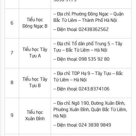
– Địa chỉ: Phường Đông Ngạc – Quận
Tiểu học
Bắc Từ Liêm – Thành Phố Hà Nội
6
Đông Ngạc B
– Điện thoại: 02438362562
– Địa chỉ: Tổ dân phố Trung 5 – Tây
Tiểu học Tây
Tựu – Bắc Từ Liêm – Hà Nội
7
Tựu A
– Điện thoại: 098 535 92 80
– Địa chỉ: TDP Hạ 9 – Tây Tựu – Bắc
Tiểu học Tây
Từ Liêm – Hà Nội
8
Tựu B
– Điện thoại: 0243.8374106
– Địa chỉ: Ngõ 190, Đường Xuân Đỉnh,
Phường Xuân Đỉnh, Quận Bắc Từ Liêm,
Tiểu học
9
Hà Nội
Xuân Đỉnh
– Điện thoại: 024 3838 9849