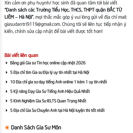
Xin cảm ơn phụ huynh/ học sinh đã quan tâm tới bài viết
“Danh sách các Trường Tiểu Học, THCS, THPT quận BẮC TỪ
LIÊM – Hà Nội”
, mọi thắc mắc góp ý vui lòng gửi về địa chỉ mail:
giasudantri9119@gmail.com. Chúng tôi sẽ liên tục tiếp nhận ý
kiến, chỉnh sửa cập nhật để bài viết được tốt hơn!
Bài viết liên quan
Bảng giá Gia sư Tin học online cập nhật 2026
5 Địa chỉ tìm Gia sư Địa lý uy tín nhất tại Hà Nội
10 Địa chỉ gia sư dạy tiếng Anh online 1 kèm 1 uy tín nhất
5 Kỹ năng Dạy Gia Sư Tiếng Anh Hiệu Quả Nhất
5 Kinh Nghiệm Gia Sư IELTS Quan Trọng Nhất
5 Địa chỉ Gia Sư Chuyên Anh tại Hà Nội luyện thi tốt nhất
Danh Sách Gia Sư Môn