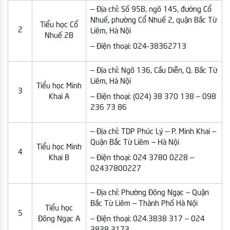
– Địa chỉ: Số 95B, ngõ 145, đường Cổ
Nhuế, phường Cổ Nhuế 2, quận Bắc Từ
Tiểu học Cổ
2
Liêm, Hà Nội
Nhuế 2B
– Điện thoại: 024-38362713
– Địa chỉ: Ngõ 136, Cầu Diễn, Q. Bắc Từ
Liêm, Hà Nội
Tiểu học Minh
3
Khai A
– Điện thoại: (024) 38 370 138 – 098
236 73 86
– Địa chỉ: TDP Phúc Lý – P. Minh Khai –
Quận Bắc Từ Liêm – Hà Nội
Tiểu học Minh
4
Khai B
– Điện thoại: 024 3780 0228 –
02437800227
– Địa chỉ: Phường Đông Ngạc – Quận
Bắc Từ Liêm – Thành Phố Hà Nội
Tiểu học
5
Đông Ngạc A
– Điện thoại: 024.3838 317 – 024
3838 3173