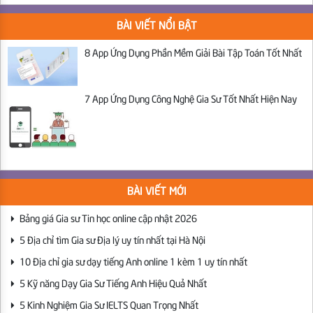
BÀI VIẾT NỔI BẬT
8 App Ứng Dụng Phần Mềm Giải Bài Tập Toán Tốt Nhất
7 App Ứng Dụng Công Nghệ Gia Sư Tốt Nhất Hiện Nay
BÀI VIẾT MỚI
Bảng giá Gia sư Tin học online cập nhật 2026
5 Địa chỉ tìm Gia sư Địa lý uy tín nhất tại Hà Nội
10 Địa chỉ gia sư dạy tiếng Anh online 1 kèm 1 uy tín nhất
5 Kỹ năng Dạy Gia Sư Tiếng Anh Hiệu Quả Nhất
5 Kinh Nghiệm Gia Sư IELTS Quan Trọng Nhất