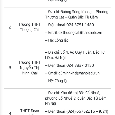
– Địa chỉ: Đường Sùng Khang – Phường
Thượng Cát – Quận Bắc Từ Liêm
Trường THPT
– Điện thoại: 024 3751 1480
2
Thượng Cát
– Email: c3thuongcat@hanoiedu.vn
– Hệ: Công lập
– Địa chỉ: Số 4, Võ Quý Huân, Bắc Từ
Liêm, Hà Nội
Trường THPT
– Điện thoại: 024 3837 0150
3
Nguyễn Thị
Minh Khai
– Email: c3minhkhai@hanoiedu.vn
– Hệ: Công lập
– Địa chỉ: Khu đô thị Bắc Cổ Nhuế,
phường Cổ Nhuế 2, quận Bắc Từ Liêm,
Hà Nội
THPT Đoàn
– Điện thoại: (024) 66752216 – (024)
4