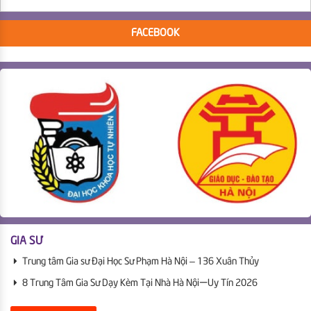
FACEBOOK
GIA SƯ
Trung tâm Gia sư Đại Học Sư Phạm Hà Nội – 136 Xuân Thủy
8 Trung Tâm Gia Sư Dạy Kèm Tại Nhà Hà Nội | Uy Tín 2026