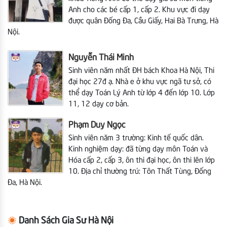
Anh cho các bé cấp 1, cấp 2. Khu vực đi dạy
được quân Đống Đa, Cầu Giấy, Hai Bà Trưng, Hà
Nội.
Nguyễn Thái Minh
Sinh viên năm nhất ĐH bách Khoa Hà Nội,
Thi
đại học 27đ ạ. Nhà e ở khu vực ngã tư sở, có
thể dạy Toán Lý Anh từ lớp 4 đến lớp 10. Lớp
11, 12 dạy cơ bản.
Phạm Duy Ngọc
Sinh viên năm 3 trường: Kinh tế quốc dân.
Kinh nghiệm dạy: đã từng dạy môn Toán và
Hóa cấp 2, cấp 3, ôn thi đại học, ôn thi lên lớp
10. Địa chỉ thường trú: Tôn Thất Tùng, Đống
Đa, Hà Nội.
Danh Sách Gia Sư Hà Nội