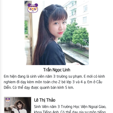
Trần Ngọc Linh
Em hiện đang là sinh viên năm 3 trường sư phạm. E mới có kinh
nghiem đi dạy kèm môn toán cho 2 bé lớp 3 và 4 ạ. Em ở Cầu
Diễn. Có thể dạy được quanh bán kính 5 km.
Lê Thị Thảo
Sinh Viên năm 3 Trường Học Viện Ngoại Giao,
khoa Tiếng Anh. Có thể dạy gia sư môn tiếng