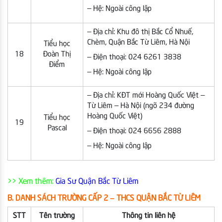
– Hệ: Ngoài công lập
– Địa chỉ: Khu đô thị Bắc Cổ Nhuế,
Chèm, Quận Bắc Từ Liêm, Hà Nội
Tiểu học
18
Đoàn Thị
– Điện thoại: 024 6261 3838
Điểm
– Hệ: Ngoài công lập
– Địa chỉ: KĐT mới Hoàng Quốc Việt –
Từ Liêm – Hà Nội (ngõ 234 đường
Hoàng Quốc Việt)
Tiểu học
19
Pascal
– Điện thoại: 024 6656 2888
– Hệ: Ngoài công lập
>> Xem thêm:
Gia Sư Quận Bắc Từ Liêm
B. DANH SÁCH TRƯỜNG CẤP 2 – THCS QUẬN BẮC TỪ LIÊM
STT
Tên trường
Thông tin liên hệ