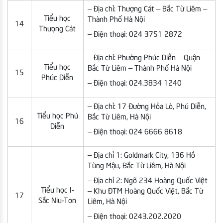
– Địa chỉ: Thượng Cát – Bắc
Từ Liêm –
Tiểu học
Thành Phố Hà Nội
14
Thượng Cát
– Điện thoại: 024 3751 2872
– Địa chỉ: Phường Phúc Diễn – Quận
Tiểu học
Bắc Từ Liêm – Thành Phố Hà Nội
15
Phúc Diễn
– Điện thoại: 024.3834 1240
– Địa chỉ: 17 Đường Hỏa Lò, Phú Diễn,
Tiểu học Phú
Bắc Từ Liêm, Hà Nội
16
Diễn
– Điện thoại: 024 6666 8618
– Địa chỉ 1: Goldmark City, 136 Hồ
Tùng Mậu, Bắc Từ Liêm, Hà Nội
– Địa chỉ 2: Ngõ 234 Hoàng Quốc Việt
Tiểu học I-
– Khu ĐTM Hoàng Quốc Việt, Bắc Từ
17
Sắc Niu-Tơn
Liêm, Hà Nội
– Điện thoại: 0243.202.2020