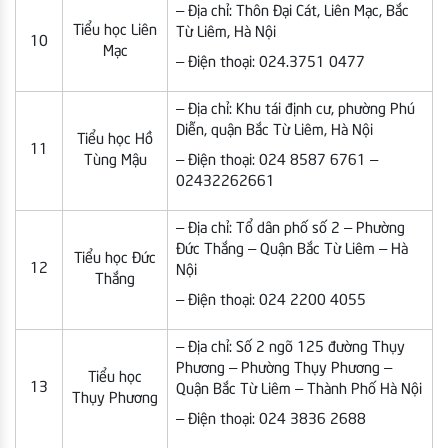
– Địa chỉ: Thôn Đại Cát, Liên Mạc, Bắc
Tiểu học Liên
Từ Liêm, Hà Nội
10
Mạc
– Điện thoại: 024.3751 0477
– Địa chỉ: Khu tái định cư, phường Phú
Diễn, quận Bắc Từ Liêm, Hà Nội
Tiểu học Hồ
11
Tùng Mậu
– Điện thoại: 024 8587 6761 –
02432262661
– Địa chỉ: Tổ dân phố số 2 – Phường
Đức Thắng – Quận Bắc Từ Liêm – Hà
Tiểu học Đức
12
Nội
Thắng
– Điện thoại: 024 2200 4055
– Địa chỉ: Số 2 ngõ 125 đường Thụy
Phương – Phường Thụy Phương –
Tiểu học
13
Quận Bắc Từ Liêm – Thành Phố Hà Nội
Thụy Phương
– Điện thoại: 024 3836 2688