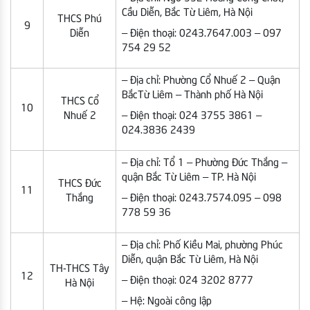
Cầu Diễn, Bắc Từ Liêm, Hà Nội
THCS Phú
9
Diễn
– Điện thoại: 0243.7647.003 – 097
754 29 52
– Địa chỉ: Phường Cổ Nhuế 2 – Quận
BắcTừ Liêm – Thành phố Hà Nội
THCS Cổ
10
Nhuế 2
– Điện thoại: 024 3755 3861 –
024.3836 2439
– Địa chỉ: Tổ 1 – Phường Đức Thắng –
quận Bắc Từ Liêm – TP. Hà Nội
THCS Đức
11
Thắng
– Điện thoại: 0243.7574.095 – 098
778 59 36
– Địa chỉ: Phố Kiều Mai, phường Phúc
Diễn, quận Bắc Từ Liêm, Hà Nội
TH-THCS Tây
12
– Điện thoại: 024 3202 8777
Hà Nội
– Hệ: Ngoài công lập