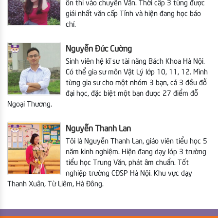
ôn thi vào chuyên Văn. Thời cấp 3 từng được
giải nhất văn cấp Tỉnh và hiện đang học báo
chí.
Nguyễn Đức Cường
Sinh viên hệ kĩ sư tài năng Bách Khoa Hà Nội.
Có thể gia sư môn Vật Lý lớp 10, 11, 12. Mình
từng gia sư cho một nhóm 3 bạn, cả 3 đều đỗ
đại học, đặc biệt một bạn được 27 điểm đỗ
Ngoại Thương.
Nguyễn Thanh Lan
Tôi là Nguyễn Thanh Lan, giáo viên tiểu học 5
năm kinh nghiệm. Hiện đang dạy lớp 3 trường
tiểu học Trung Văn, phát âm chuẩn. Tốt
nghiệp trường CĐSP Hà Nội. Khu vực dạy
Thanh Xuân, Từ Liêm, Hà Đông.