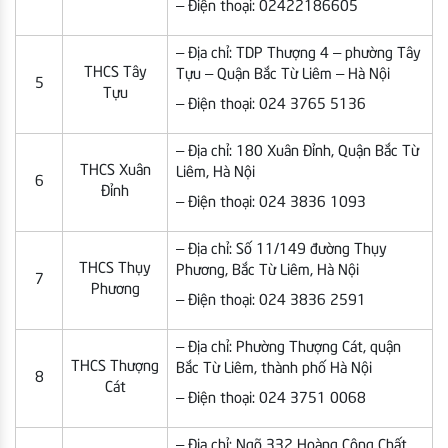
– Điện thoại: 02422186605
– Địa chỉ: TDP Thượng 4 – phường Tây
THCS Tây
Tựu – Quận Bắc Từ Liêm – Hà Nội
5
Tựu
– Điện thoại: 024 3765 5136
– Địa chỉ: 180 Xuân Đỉnh, Quận Bắc Từ
THCS Xuân
Liêm, Hà Nội
6
Đỉnh
– Điện thoại: 024 3836 1093
– Địa chỉ: Số 11/149 đường Thụy
THCS Thụy
Phương, Bắc Từ Liêm, Hà Nội
7
Phương
– Điện thoại: 024 3836 2591
– Địa chỉ: Phường Thượng Cát, quận
THCS Thượng
Bắc Từ Liêm, thành phố Hà Nội
8
Cát
– Điện thoại: 024 3751 0068
– Địa chỉ: Ngõ 332 Hoàng Công Chất,