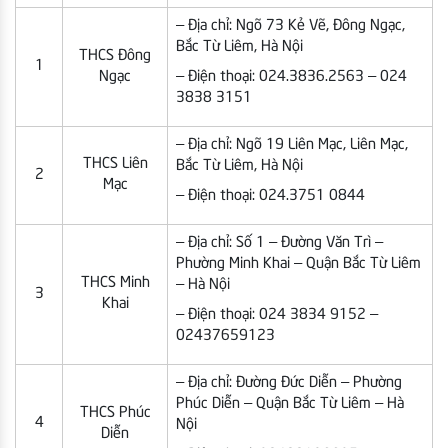
– Địa chỉ: Ngõ 73 Kẻ Vẽ, Đông Ngạc,
Bắc Từ Liêm, Hà Nội
THCS Đông
1
Ngạc
– Điện thoại: 024.3836.2563 – 024
3838 3151
– Địa chỉ: Ngõ 19 Liên Mạc, Liên Mạc,
THCS Liên
Bắc Từ Liêm, Hà Nội
2
Mạc
– Điện thoại: 024.3751 0844
– Địa chỉ: Số 1 – Đường Văn Trì –
Phường Minh Khai – Quận Bắc Từ Liêm
THCS Minh
– Hà Nội
3
Khai
– Điện thoại: 024 3834 9152 –
02437659123
– Địa chỉ: Đường Đức Diễn – Phường
Phúc Diễn – Quận Bắc Từ Liêm – Hà
THCS Phúc
4
Nội
Diễn