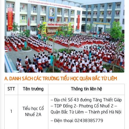
A. DANH SÁCH CÁC TRƯỜNG TIỂU HỌC QUẬN BẮC TỪ LIÊM
STT
Tên trường
Thông tin liên hệ
– Địa chỉ: Số 43 đường Tăng Thiết Giáp
– TDP Đống 2- Phường Cổ Nhuế 2 –
Tiểu học Cổ
1
Quận Bắc Từ Liêm – Thành phố Hà Nội
Nhuế 2A
– Điện thoại: 02438385779