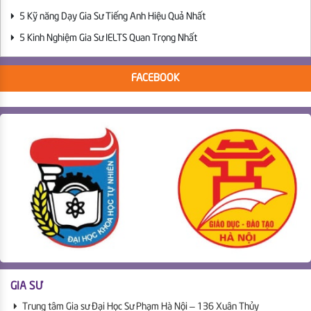
5 Kỹ năng Dạy Gia Sư Tiếng Anh Hiệu Quả Nhất
5 Kinh Nghiệm Gia Sư IELTS Quan Trọng Nhất
FACEBOOK
GIA SƯ
Trung tâm Gia sư Đại Học Sư Phạm Hà Nội – 136 Xuân Thủy