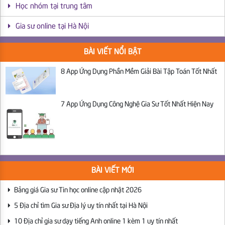
Học nhóm tại trung tâm
Gia sư online tại Hà Nội
BÀI VIẾT NỔI BẬT
8 App Ứng Dụng Phần Mềm Giải Bài Tập Toán Tốt Nhất
7 App Ứng Dụng Công Nghệ Gia Sư Tốt Nhất Hiện Nay
BÀI VIẾT MỚI
Bảng giá Gia sư Tin học online cập nhật 2026
5 Địa chỉ tìm Gia sư Địa lý uy tín nhất tại Hà Nội
10 Địa chỉ gia sư dạy tiếng Anh online 1 kèm 1 uy tín nhất