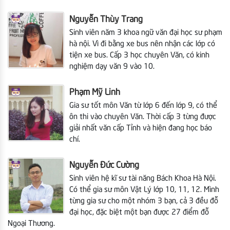
Nguyễn Thùy Trang
Sinh viên năm 3 khoa ngữ văn đại học sư phạm
hà nội. Vì đi bằng xe bus nên nhận các lớp có
tiện xe bus. Cấp 3 học chuyên Văn, có kinh
nghiệm dạy văn 9 vào 10.
Phạm Mỹ Linh
Gia sư tốt môn Văn từ lớp 6 đến lớp 9, có thể
ôn thi vào chuyên Văn. Thời cấp 3 từng được
giải nhất văn cấp Tỉnh và hiện đang học báo
chí.
Nguyễn Đức Cường
Sinh viên hệ kĩ sư tài năng Bách Khoa Hà Nội.
Có thể gia sư môn Vật Lý lớp 10, 11, 12. Mình
từng gia sư cho một nhóm 3 bạn, cả 3 đều đỗ
đại học, đặc biệt một bạn được 27 điểm đỗ
Ngoại Thương.