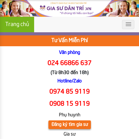
Trang chủ
Tư Vấn Miễn Phí
Văn phòng
024 66866 637
(Từ 8h30 đến 18h)
Hotline/Zalo
0974 85 9119
0908 15 9119
Phụ huynh
Đăng ký tìm gia sư
Gia sư