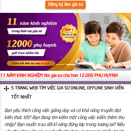
Đăng ký làm gia sư
11 NĂM KINH NGHIỆM tìm gia sư cho hơn 12.000 PHỤ HUYNH
5 TRANG WEB TÌM VIỆC GIA SƯ ONLINE, OFFLINE SINH VIÊN
TỐT NHẤT
Bạn yêu thích công việc giảng dạy và có khả năng truyền đạt
kiến thức tốt? Bạn đang tìm kiếm một công việc kiếm thêm thu
nhập? Bạn muốn trau dồi kĩ năng đứng lớp trong tương lai? Nếu