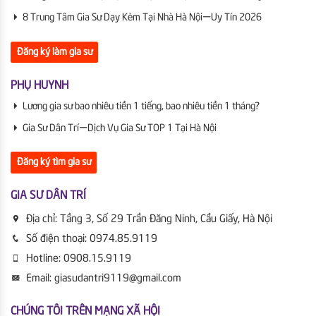
8 Trung Tâm Gia Sư Dạy Kèm Tại Nhà Hà Nội | Uy Tín 2026
Đăng ký làm gia sư
PHỤ HUYNH
Lương gia sư bao nhiêu tiền 1 tiếng, bao nhiêu tiền 1 tháng?
Gia Sư Dân Trí | Dịch Vụ Gia Sư TOP 1 Tại Hà Nội
Đăng ký tìm gia sư
GIA SƯ DÂN TRÍ
Địa chỉ:
Tầng 3, Số 29 Trần Đăng Ninh, Cầu Giấy, Hà Nội
Số điện thoại:
0974.85.9119
Hotline:
0908.15.9119
Email:
giasudantri9119@gmail.com
CHÚNG TÔI TRÊN MẠNG XÃ HỘI