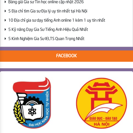
Bảng giá Gia sư Tin học online cập nhật 2026
5 Địa chỉ tìm Gia sư Địa lý uy tín nhất tại Hà Nội
10 Địa chỉ gia sư dạy tiếng Anh online 1 kèm 1 uy tín nhất
5 Kỹ năng Dạy Gia Sư Tiếng Anh Hiệu Quả Nhất
5 Kinh Nghiệm Gia Sư IELTS Quan Trọng Nhất
FACEBOOK