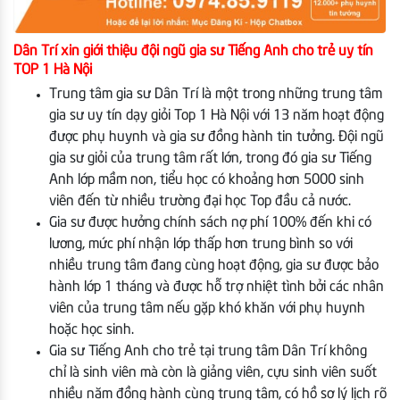
Dân Trí xin giới thiệu đội ngũ gia sư Tiếng Anh cho trẻ uy tín
TOP 1 Hà Nội
Trung tâm gia sư Dân Trí là một trong những trung tâm
gia sư uy tín dạy giỏi Top 1 Hà Nội với 13 năm hoạt động
được phụ huynh và gia sư đồng hành tin tưởng. Đội ngũ
gia sư giỏi của trung tâm rất lớn, trong đó gia sư Tiếng
Anh lớp mầm non, tiểu học có khoảng hơn 5000 sinh
viên đến từ nhiều trường đại học Top đầu cả nước.
Gia sư được hưởng chính sách nợ phí 100% đến khi có
lương, mức phí nhận lớp thấp hơn trung bình so với
nhiều trung tâm đang cùng hoạt động, gia sư được bảo
hành lớp 1 tháng và được hỗ trợ nhiệt tình bởi các nhân
viên của trung tâm nếu gặp khó khăn với phụ huynh
hoặc học sinh.
Gia sư Tiếng Anh cho trẻ tại trung tâm Dân Trí không
chỉ là sinh viên mà còn là giảng viên, cựu sinh viên suốt
nhiều năm đồng hành cùng trung tâm, có hồ sơ lý lịch rõ