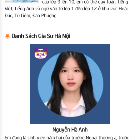
cấp lớp 9 lên 10, em có thể dạy toán, tiếng
Việt, tiếng Anh và ngữ văn từ lớp 1 đến lớp 12
ở khu vực Hoài
Đức, Từ Liêm, Đan Phượng.
Danh Sách Gia Sư Hà Nội
Nguyễn Hà Anh
Em đang là sinh viên năm hai của trường Ngoại thương ạ, trước