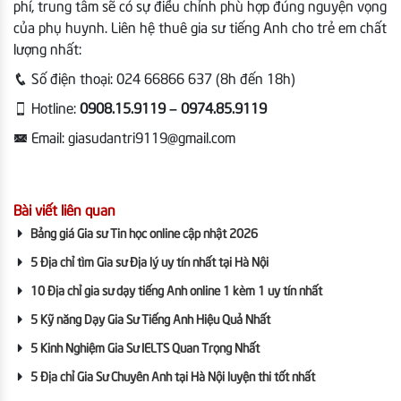
phí, trung tâm sẽ có sự điều chỉnh phù hợp đúng nguyện vọng
của phụ huynh. Liên hệ thuê gia sư tiếng Anh cho trẻ em chất
lượng nhất:
Số điện thoại:
024 66866 637 (8h đến 18h)
Hotline:
0908.15.9119 – 0974.85.9119
Email:
giasudantri9119@gmail.com
Bài viết liên quan
Bảng giá Gia sư Tin học online cập nhật 2026
5 Địa chỉ tìm Gia sư Địa lý uy tín nhất tại Hà Nội
10 Địa chỉ gia sư dạy tiếng Anh online 1 kèm 1 uy tín nhất
5 Kỹ năng Dạy Gia Sư Tiếng Anh Hiệu Quả Nhất
5 Kinh Nghiệm Gia Sư IELTS Quan Trọng Nhất
5 Địa chỉ Gia Sư Chuyên Anh tại Hà Nội luyện thi tốt nhất