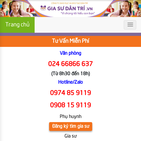
Trang chủ
Tư Vấn Miễn Phí
Văn phòng
024 66866 637
(Từ 8h30 đến 18h)
Hotline/Zalo
0974 85 9119
0908 15 9119
Phụ huynh
Đăng ký tìm gia sư
Gia sư