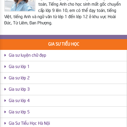
toán, Tiếng Anh cho học sinh mất gốc chuyển
cấp lớp 9 lên 10, em có thể dạy toán, tiếng
Việt, tiếng Anh và ngữ văn từ lớp 1 đến lớp 12
ở khu vực Hoài
Đức, Từ Liêm, Đan Phượng.
GIA SƯ TIỂU HỌC
Gia sư luyện chữ đẹp
Gia sư lớp 1
Gia sư lớp 2
Gia sư lớp 3
Gia sư lớp 4
Gia sư lớp 5
Gia Sư Tiểu Học Hà Nội