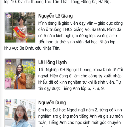
lớp 10. Địa chỉ thường trú: Tôn Thất Tùng, Đống Đa, Hà Nội.
Nguyễn Lê Giang
Mình đang là giáo viên dạy văn – giáo dục công
dân ở trường THCS Giảng Võ, Ba Đình. Mình đã
có 6 năm kinh nghiệm đứng lớp, và đi gia sư
tiểu học từ thời sinh viên đại học. Nhận lớp
khu vực Ba Đình, cầu Nhật Tân.
Lê Hồng Hạnh
Tốt Nghiệp ĐH Ngoại Thương, khoa Kinh tế đối
ngoại. Hiện đang đi làm cho công ty xuất nhập
khẩu, đã có kinh nghiệm từ khi là sinh viên. Tự
tin dạy được Tiếng Anh lớp 6, 7, 8, 9.
Nguyễn Dung
Em học Đại học Ngoại ngữ năm 2, từng có kinh
nghiệm trợ giảng môn tiếng Anh và gia sư môn
toán, Tiếng Anh cho học sinh mất gốc chuyển