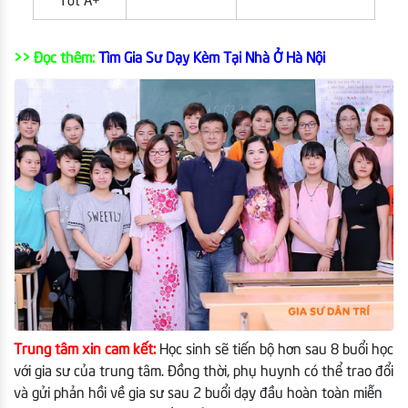
Tốt A+
>> Đọc thêm:
Tìm Gia Sư Dạy Kèm Tại Nhà Ở Hà Nội
Trung tâm xin cam kết:
Học sinh sẽ tiến bộ hơn sau 8 buổi học
với gia sư của trung tâm. Đồng thời, phụ huynh có thể trao đổi
và gửi phản hồi về gia sư sau 2 buổi dạy đầu hoàn toàn miễn