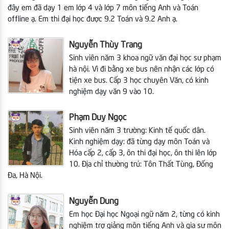
đây em đã dạy 1 em lớp 4 và lớp 7 môn tiếng Anh và Toán
offline ạ. Em thi đại học được 9.2 Toán và 9.2 Anh ạ.
Nguyễn Thùy Trang
Sinh viên năm 3 khoa ngữ văn đại học sư phạm
hà nội. Vì đi bằng xe bus nên nhận các lớp có
tiện xe bus. Cấp 3 học chuyên Văn, có kinh
nghiệm dạy văn 9 vào 10.
Phạm Duy Ngọc
Sinh viên năm 3 trường: Kinh tế quốc dân.
Kinh nghiệm dạy: đã từng dạy môn Toán và
Hóa cấp 2, cấp 3, ôn thi đại học, ôn thi lên lớp
10. Địa chỉ thường trú: Tôn Thất Tùng, Đống
Đa, Hà Nội.
Nguyễn Dung
Em học Đại học Ngoại ngữ năm 2, từng có kinh
nghiệm trợ giảng môn tiếng Anh và gia sư môn