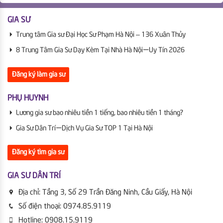
GIA SƯ
Trung tâm Gia sư Đại Học Sư Phạm Hà Nội – 136 Xuân Thủy
8 Trung Tâm Gia Sư Dạy Kèm Tại Nhà Hà Nội | Uy Tín 2026
Đăng ký làm gia sư
PHỤ HUYNH
Lương gia sư bao nhiêu tiền 1 tiếng, bao nhiêu tiền 1 tháng?
Gia Sư Dân Trí | Dịch Vụ Gia Sư TOP 1 Tại Hà Nội
Đăng ký tìm gia sư
GIA SƯ DÂN TRÍ
Địa chỉ:
Tầng 3, Số 29 Trần Đăng Ninh, Cầu Giấy, Hà Nội
Số điện thoại:
0974.85.9119
Hotline:
0908.15.9119