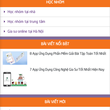
HỌC NHÓM
Học nhóm tại nhà
Học nhóm tại trung tâm
Gia sư online tại Hà Nội
BÀI VIẾT NỔI BẬT
8 App Ứng Dụng Phần Mềm Giải Bài Tập Toán Tốt Nhất
7 App Ứng Dụng Công Nghệ Gia Sư Tốt Nhất Hiện Nay
BÀI VIẾT MỚI