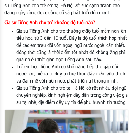
sư Tiếng Anh cho trẻ em tại Hà Nội với sức cạnh tranh cao
đang ngày càng được củng cố và phát triển lớn mạnh.
Gia sư Tiếng Anh cho trẻ khoảng độ tuổi nào?
Gia sư Tiếng Anh cho trẻ thường ở độ tuổi mầm non lên
tiểu học, từ 3 đến 10 tuổi. Đây là độ tuổi thích hợp nhất
để các em trau dồi vốn ngoại ngữ nước ngoài cần thiết,
đồng thời cũng là thời điểm tốt nhất để không lãng phí
quá nhiều thời gian học Tiếng Anh sau này.
Trẻ em học Tiếng Anh có khả năng tiếp thu gấp đôi
người lớn, mở ra tư duy trí tuệ thúc đẩy niềm yêu thích
và đam mê với ngôn ngữ, phát triển trí thông minh.
Gia sư Tiếng Anh cho trẻ tại Hà Nội có rất nhiều đội ngũ
chuyên nghiệp, kinh nghiệm dày dặn trong công việc gia
sư tại nhà, địa điểm đầy uy tín để phụ huynh tin tưởng