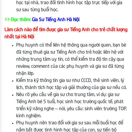
học tại nhà, trao đổi tình hình học tập trực tiếp với gia
sư sau từng buổi học.
>> Đọc thêm:
Gia Sư Tiếng Anh Hà Nội
Làm cách nào để tìm được gia sư Tiếng Anh cho trẻ chất lượng
nhất tại Hà Nội
Phụ huynh có thể liên hệ thông qua người quen, bạn bè
đã từng thuê gia sư Tiếng Anh cho trẻ hoặc liên hệ với
những trung tâm uy tín, có thể kiểm tra độ tin cậy qua
review, comment của các phụ huynh và gia sư đã từng
nhận lớp.
Kiểm tra kỹ thông tin gia sư như CCCD, thẻ sinh viên, lý
lịch, thành tích học tập và giải thưởng của gia sư nếu có.
Nêu rõ yêu cầu về gia sư cho trung tâm, ví dụ: gia sư
Tiếng Anh bé 5 tuổi, học sinh học trường quốc tế, phát
triển kỹ năng nghe – nói, yêu cầu: sinh viên trường TOP,
kinh nghiệm.
Phụ huynh nên trao đổi với gia sư sau mỗi buổi học để
nắm bắt được tình hình học tập của con, sự tiến bộ