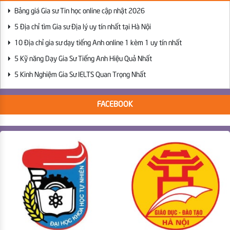
Bảng giá Gia sư Tin học online cập nhật 2026
5 Địa chỉ tìm Gia sư Địa lý uy tín nhất tại Hà Nội
10 Địa chỉ gia sư dạy tiếng Anh online 1 kèm 1 uy tín nhất
5 Kỹ năng Dạy Gia Sư Tiếng Anh Hiệu Quả Nhất
5 Kinh Nghiệm Gia Sư IELTS Quan Trọng Nhất
FACEBOOK