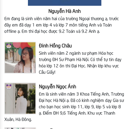
Nguyễn Hà Anh
Em đang là sinh viên năm hai của trường Ngoại thương ạ, trước
đây em đã dạy 1 em lớp 4 và lớp 7 môn tiếng Anh và Toán
offline ạ. Em thi đại học được 9.2 Toán và 9.2 Anh ạ.
Đinh Hồng Châu
Sinh viên năm 2 ngành sư phạm Hóa học
trường ĐH Sư Phạm Hà Nội. Có thể tự tin dạy
hóa lớp 12 ôn thi Đại Học. Nhận lớp khu vực
Cầu Giấy!
Nguyễn Ngọc Ánh
Em là sinh viên năm 3
Khoa Tiếng Anh, Trường
Đại học Hà Nội ạ. Đã có kinh nghiệm dạy Gia sư
cho bạn học sinh lớp 11, lớp 9, lớp 5 và lớp 8
ạ. Điểm ĐH 9,6 Tiếng Anh. Khu vực Thanh
Xuân, Hà Đông.