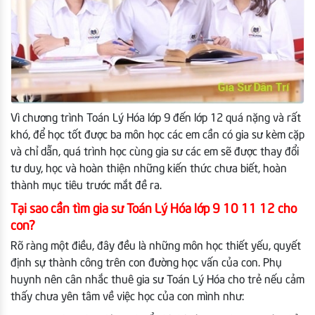
Vì chương trình Toán Lý Hóa lớp 9 đến lớp 12 quá nặng và rất
khó, để học tốt được ba môn học các em cần có gia sư kèm cặp
và chỉ dẫn, quá trình học cùng gia sư các em sẽ được thay đổi
tư duy, học và hoàn thiện những kiến thức chưa biết, hoàn
thành mục tiêu trước mắt đề ra.
Tại sao cần tìm gia sư Toán Lý Hóa lớp 9 10 11 12 cho
con?
Rõ ràng một điều, đây đều là những môn học thiết yếu, quyết
định sự thành công trên con đường học vấn của con. Phụ
huynh nên cân nhắc thuê gia sư Toán Lý Hóa cho trẻ nếu cảm
thấy chưa yên tâm về việc học của con mình như: