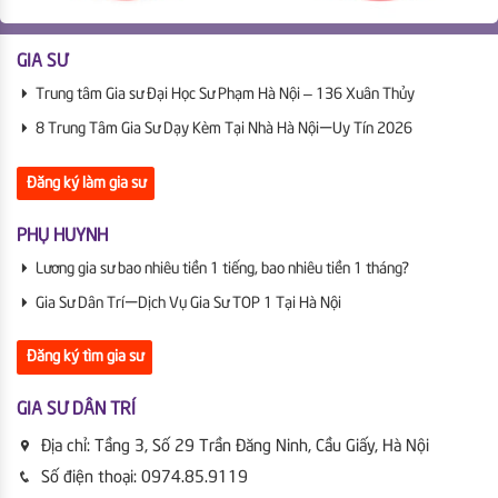
GIA SƯ
Trung tâm Gia sư Đại Học Sư Phạm Hà Nội – 136 Xuân Thủy
8 Trung Tâm Gia Sư Dạy Kèm Tại Nhà Hà Nội | Uy Tín 2026
Đăng ký làm gia sư
PHỤ HUYNH
Lương gia sư bao nhiêu tiền 1 tiếng, bao nhiêu tiền 1 tháng?
Gia Sư Dân Trí | Dịch Vụ Gia Sư TOP 1 Tại Hà Nội
Đăng ký tìm gia sư
GIA SƯ DÂN TRÍ
Địa chỉ:
Tầng 3, Số 29 Trần Đăng Ninh, Cầu Giấy, Hà Nội
Số điện thoại:
0974.85.9119