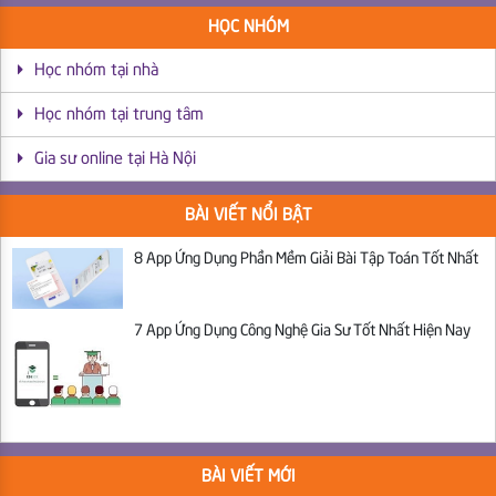
HỌC NHÓM
Học nhóm tại nhà
Học nhóm tại trung tâm
Gia sư online tại Hà Nội
BÀI VIẾT NỔI BẬT
8 App Ứng Dụng Phần Mềm Giải Bài Tập Toán Tốt Nhất
7 App Ứng Dụng Công Nghệ Gia Sư Tốt Nhất Hiện Nay
BÀI VIẾT MỚI