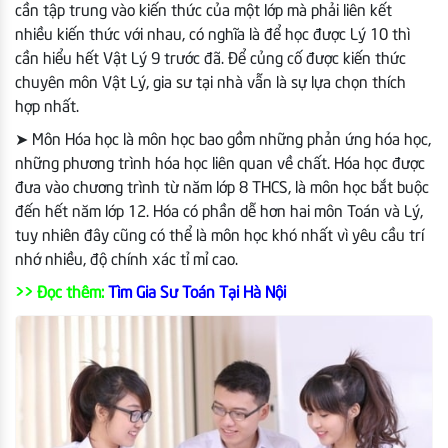
cần tập trung vào kiến thức của một lớp mà phải liên kết
nhiều kiến thức với nhau, có nghĩa là để học được Lý 10 thì
cần hiểu hết Vật Lý 9 trước đã. Để củng cố được kiến thức
chuyên môn Vật Lý, gia sư tại nhà vẫn là sự lựa chọn thích
hợp nhất.
➤ Môn Hóa học là môn học bao gồm những phản ứng hóa học,
những phương trình hóa học liên quan về chất. Hóa học được
đưa vào chương trình từ năm lớp 8 THCS, là môn học bắt buộc
đến hết năm lớp 12. Hóa có phần dễ hơn hai môn Toán và Lý,
tuy nhiên đây cũng có thể là môn học khó nhất vì yêu cầu trí
nhớ nhiều, độ chính xác tỉ mỉ cao.
>> Đọc thêm:
Tìm Gia Sư Toán Tại Hà Nội