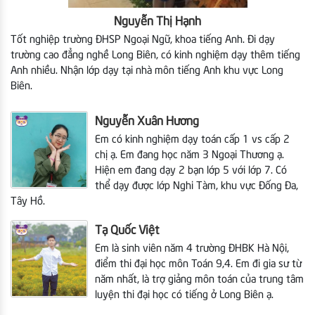
Nguyễn Thị Hạnh
Tốt nghiệp trường ĐHSP Ngoại Ngữ, khoa tiếng Anh. Đi dạy
trường cao đẳng nghề Long Biên, có kinh nghiệm dạy thêm tiếng
Anh nhiều. Nhận lớp dạy tại nhà môn tiếng Anh khu vực Long
Biên.
Nguyễn Xuân Hương
Em có kinh nghiệm dạy toán cấp 1 vs cấp 2
chị ạ. Em đang học năm 3 Ngoại Thương ạ.
Hiện em
đang dạy 2 bạn lớp 5 với lớp 7. Có
thể dạy được lớp Nghi Tàm, khu vực Đống Đa,
Tây Hồ.
Tạ Quốc Việt
Em là sinh viên năm 4 trường ĐHBK Hà Nội,
điểm thi đại học môn Toán 9,4. Em đi gia sư từ
năm nhất, là trợ giảng môn toán của trung tâm
luyện thi đại học có tiếng ở Long Biên ạ.