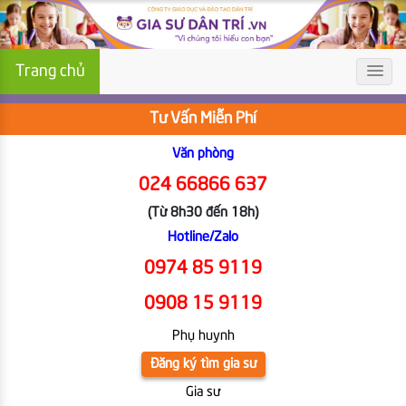
Trang chủ
Tư Vấn Miễn Phí
Văn phòng
024 66866 637
(Từ 8h30 đến 18h)
Hotline/Zalo
0974 85 9119
0908 15 9119
Phụ huynh
Đăng ký tìm gia sư
Gia sư