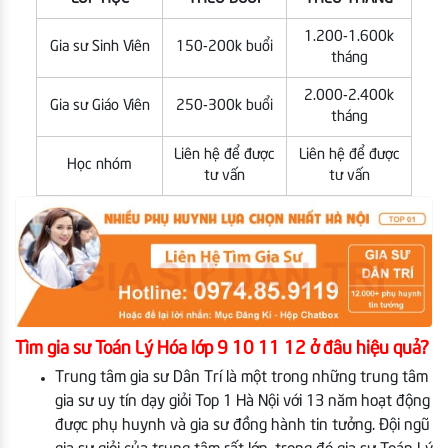
1.200-1.600k
Gia sư Sinh Viên
150-200k buổi
tháng
2.000-2.400k
Gia sư Giáo Viên
250-300k buổi
tháng
Liên hệ để được
Liên hệ để được
Học nhóm
tư vấn
tư vấn
Tìm gia sư Toán Lý Hóa lớp 9 10 11 12 ở đâu hiệu quả?
Trung tâm gia sư Dân Trí là một trong những trung tâm
gia sư uy tín dạy giỏi Top 1 Hà Nội với 13 năm hoạt động
được phụ huynh và gia sư đồng hành tin tưởng. Đội ngũ