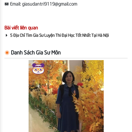
Email:
giasudantri9119@gmail.com
Bài viết liên quan
5 Địa Chỉ Tìm Gia Sư Luyện Thi Đại Học Tốt Nhất Tại Hà Nội
Danh Sách Gia Sư Môn