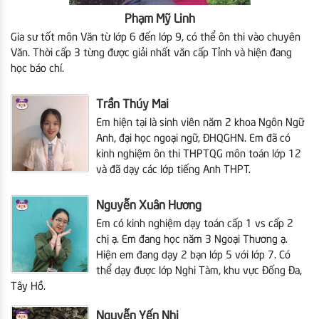
Phạm Mỹ Linh
Gia sư tốt môn Văn từ lớp 6 đến lớp 9, có thể ôn thi vào chuyên
Văn. Thời cấp 3 từng được giải nhất văn cấp Tỉnh và hiện đang
học báo chí.
Trần Thúy Mai
Em hiện tại là sinh viên năm 2 khoa Ngôn Ngữ
Anh, đại học ngoại ngữ, ĐHQGHN. Em đã có
kinh nghiệm ôn thi THPTQG môn toán lớp 12
và đã dạy các lớp tiếng Anh THPT.
Nguyễn Xuân Hương
Em có kinh nghiệm dạy toán cấp 1 vs cấp 2
chị ạ. Em đang học năm 3 Ngoại Thương ạ.
Hiện em
đang dạy 2 bạn lớp 5 với lớp 7. Có
thể dạy được lớp Nghi Tàm, khu vực Đống Đa,
Tây Hồ.
Nguyễn Yến Nhi