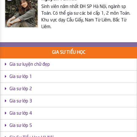
Sinh viên năm nhất ĐH SP Hà Nội, ngành sp
Toán. Có thể gia sư các bé cấp 1, 2 môn Toán.
Khu vực dạy Cầu Giấy, Nam Từ Liêm, Bắc Từ
Liêm.
GIA SƯ TIỂU HỌC
Gia sư luyện chữ đẹp
Gia sư lớp 1
Gia sư lớp 2
Gia sư lớp 3
Gia sư lớp 4
Gia sư lớp 5