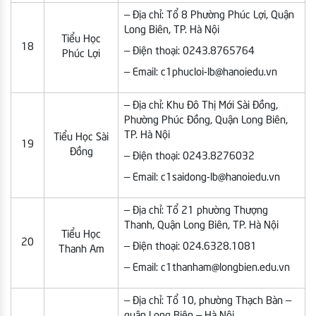
– Địa chỉ: Tổ 8 Phường Phúc Lợi, Quận
Long Biên, TP. Hà Nội
Tiểu Học
18
– Điện thoại: 0243.8765764
Phúc Lợi
– Email: c1phucloi-lb@hanoiedu.vn
– Địa chỉ: Khu Đô Thị Mới Sài Đồng,
Phường Phúc Đồng, Quận Long Biên,
TP. Hà Nội
Tiểu Học Sài
19
Đồng
– Điện thoại: 0243.8276032
– Email: c1saidong-lb@hanoiedu.vn
– Địa chỉ: Tổ 21 phường Thượng
Thanh, Quận Long Biên, TP. Hà Nội
Tiểu Học
20
– Điện thoại: 024.6328.1081
Thanh Am
– Email: c1thanham@longbien.edu.vn
– Địa chỉ: Tổ 10, phường Thạch Bàn –
quận Long Biên – Hà Nội