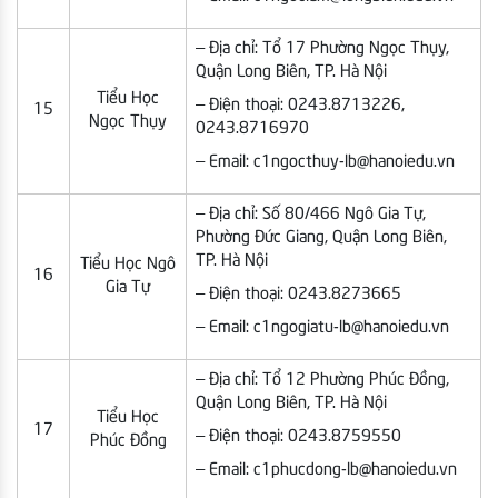
– Địa chỉ: Tổ 17 Phường Ngọc Thụy,
Quận Long Biên, TP. Hà Nội
Tiểu Học
– Điện thoại: 0243.8713226,
15
Ngọc Thụy
0243.8716970
– Email: c1ngocthuy-lb@hanoiedu.vn
– Địa chỉ: Số 80/466 Ngô Gia Tự,
Phường Đức Giang, Quận Long Biên,
TP. Hà Nội
Tiểu Học Ngô
16
Gia Tự
– Điện thoại: 0243.8273665
– Email: c1ngogiatu-lb@hanoiedu.vn
– Địa chỉ: Tổ 12 Phường Phúc Đồng,
Quận Long Biên, TP. Hà Nội
Tiểu Học
17
– Điện thoại: 0243.8759550
Phúc Đồng
– Email: c1phucdong-lb@hanoiedu.vn