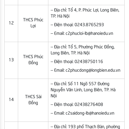
– Địa chỉ: Tổ 4, P. Phúc Lợi, Long Biên,
TP. Hà Nội
THCS Phúc
12
– Điện thoại: 0243.8765293
Lợi
– Email: c2phucloi-lb@hanoiedu.vn
– Địa chỉ: Tổ 5, Phường Phúc Đồng,
Long Biên, TP. Hà Nội
THCS Phúc
13
– Điện thoại: 02438750116
Đồng
– Email: c2phucdong@longbien.edu.vn
– Địa chỉ: Số 11 Ngõ 557 Đường
Nguyễn Văn Linh, Long Biên, TP. Hà
Nội
THCS Sài
14
Đồng
– Điện thoại: 02438276408
– Email: c2saidong-lb@hanoiedu.vn
– Địa chỉ: 193 phố Thạch Bàn, phường