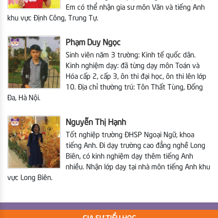
Em có thể nhận gia sư môn Văn và tiếng Anh
khu vực Định Công, Trung Tự.
Phạm Duy Ngọc
Sinh viên năm 3 trường: Kinh tế quốc dân.
Kinh nghiệm dạy: đã từng dạy môn Toán và
Hóa cấp 2, cấp 3, ôn thi đại học, ôn thi lên lớp
10. Địa chỉ thường trú: Tôn Thất Tùng, Đống
Đa, Hà Nội.
Nguyễn Thị Hạnh
Tốt nghiệp trường ĐHSP Ngoại Ngữ, khoa
tiếng Anh. Đi dạy trường cao đẳng nghề Long
Biên, có kinh nghiệm dạy thêm tiếng Anh
nhiều. Nhận lớp dạy tại nhà môn tiếng Anh khu
vực Long Biên.