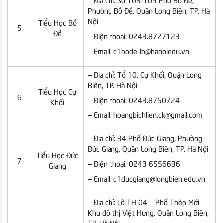
– Địa chỉ: Số 103-105 Phố Bồ Đề,
Phường Bồ Đề, Quận Long Biên, TP. Hà
Nội
Tiểu Học Bồ
5
Đề
– Điện thoại: 0243.8727123
– Email: c1bode-lb@hanoiedu.vn
– Địa chỉ: Tổ 10, Cự Khối, Quận Long
Biên, TP. Hà Nội
Tiểu Học Cự
6
– Điện thoại: 0243.8750724
Khối
– Email: hoangbichlien.ck@gmail.com
– Địa chỉ: 34 Phố Đức Giang, Phường
Đức Giang, Quận Long Biên, TP. Hà Nội
Tiểu Học Đức
7
– Điện thoại: 0243 6556636
Giang
– Email: c1ducgiang@longbien.edu.vn
– Địa chỉ: Lô TH 04 – Phố Thép Mới –
Khu đô thị Việt Hưng, Quận Long Biên,