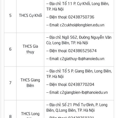
– Địa chỉ: Tổ 11 P. Cự Khối, Long Biên,
TP. Hà Nội
5
THCS Cự Khối
– Điện thoại: 02438750736
– Email: c2cukhoi@longbien.edu.vn
– Địa chỉ: Ngõ 562, Đường Nguyễn Văn
Cừ, Long Biên, TP. Hà Nội
THCS Gia
6
– Điện thoại: 024386525674
thụy
– Email: c2giathuy-lb@hanoiedu.vn
– Địa chỉ: Tổ 5 P. Giang Biên, Long Biên,
TP. Hà Nội
THCS Giang
7
– Điện thoại: 02438770204
Biên
– Email: c2giangbien-lb@hanoiedu.vn
– Địa chỉ: Số 21 Phố Tư Đình, P. Long
Biên, Q.Long Biên, TP. Hà Nội
THCS Long
8