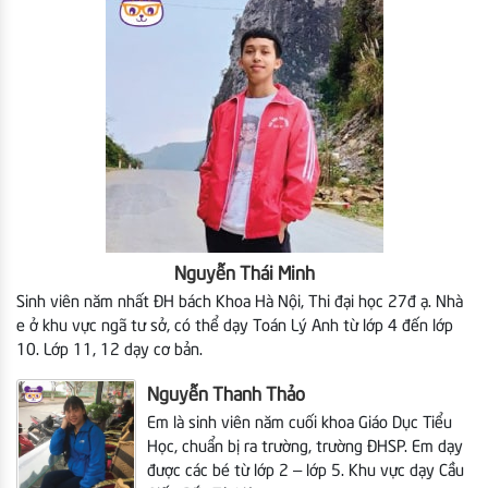
Nguyễn Thái Minh
Sinh viên năm nhất ĐH bách Khoa Hà Nội,
Thi đại học 27đ ạ. Nhà
e ở khu vực ngã tư sở, có thể dạy Toán Lý Anh từ lớp 4 đến lớp
10. Lớp 11, 12 dạy cơ bản.
Nguyễn Thanh Thảo
Em là sinh viên năm cuối khoa Giáo Dục Tiểu
Học, chuẩn bị ra trường, trường ĐHSP.
Em dạy
được các bé từ lớp 2 – lớp 5. Khu vực dạy Cầu