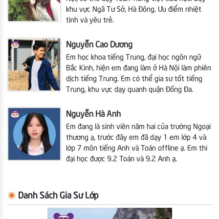
khu vực Ngã Tư Sở, Hà Đông. Ưu điểm nhiệt
tình và yêu trẻ.
Nguyễn Cao Dương
Em học khoa tiếng Trung, đại học ngôn ngữ
Bắc Kinh, hiện em đang làm ở Hà Nội làm phiên
dịch tiếng Trung. Em có thể gia sư tốt tiếng
Trung, khu vực dạy quanh quận Đống Đa.
Nguyễn Hà Anh
Em đang là sinh viên năm hai của trường Ngoại
thương ạ, trước đây em đã dạy 1 em lớp 4 và
lớp 7 môn tiếng Anh và Toán offline ạ. Em thi
đại học được 9.2 Toán và 9.2 Anh ạ.
Danh Sách Gia Sư Lớp