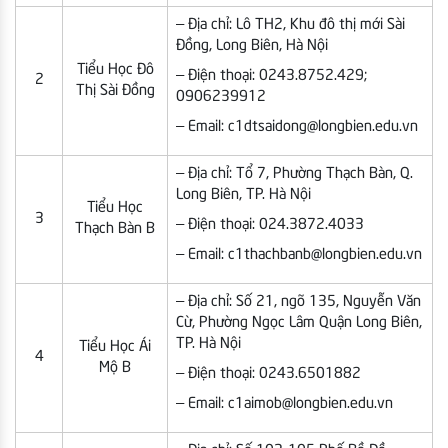
– Địa chỉ: Lô TH2, Khu đô thị mới Sài
Đồng, Long Biên, Hà Nội
Tiểu Học Đô
– Điện thoại: 0243.8752.429;
2
Thị Sài Đồng
0906239912
– Email: c1dtsaidong@longbien.edu.vn
– Địa chỉ: Tổ 7, Phường Thạch Bàn, Q.
Long Biên, TP. Hà Nội
Tiểu Học
3
– Điện thoại: 024.3872.4033
Thạch Bàn B
– Email: c1thachbanb@longbien.edu.vn
– Địa chỉ: Số 21, ngõ 135, Nguyễn Văn
Cừ, Phường Ngọc Lâm Quận Long Biên,
TP. Hà Nội
Tiểu Học Ái
4
Mộ B
– Điện thoại: 0243.6501882
– Email: c1aimob@longbien.edu.vn