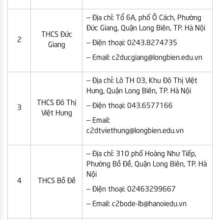
– Địa chỉ: Tổ 6A, phố Ô Cách, Phường
Đức Giang, Quận Long Biên, TP. Hà Nội
THCS Đức
2
– Điện thoại: 0243.8274735
Giang
– Email: c2ducgiang@longbien.edu.vn
– Địa chỉ: Lô TH 03, Khu Đô Thị Việt
Hưng, Quận Long Biên, TP. Hà Nội
THCS Đô Thị
– Điện thoại: 043.6577166
3
Việt Hưng
– Email:
c2dtviethung@longbien.edu.vn
– Địa chỉ: 310 phố Hoàng Như Tiếp,
Phường Bồ Đề, Quận Long Biên, TP. Hà
Nội
4
THCS Bồ Đề
– Điện thoại: 02463299667
– Email: c2bode-lb@hanoiedu.vn