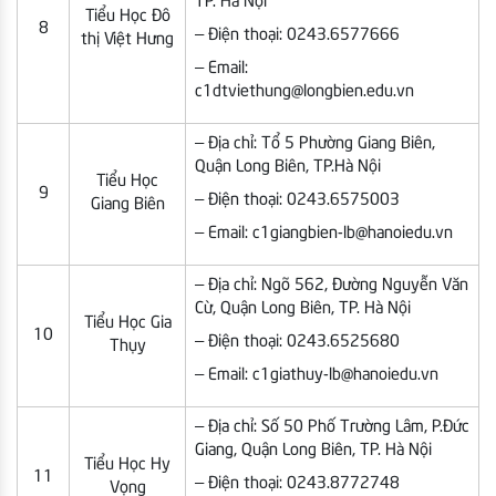
TP. Hà Nội
Tiểu Học Đô
8
– Điện thoại: 0243.6577666
thị Việt Hưng
– Email:
c1dtviethung@longbien.edu.vn
– Địa chỉ: Tổ 5 Phường Giang Biên,
Quận Long Biên, TP.Hà Nội
Tiểu Học
9
– Điện thoại: 0243.6575003
Giang Biên
– Email: c1giangbien-lb@hanoiedu.vn
– Địa chỉ: Ngõ 562, Đường Nguyễn Văn
Cừ, Quận Long Biên, TP. Hà Nội
Tiểu Học Gia
10
– Điện thoại: 0243.6525680
Thụy
– Email: c1giathuy-lb@hanoiedu.vn
– Địa chỉ: Số 50 Phố Trường Lâm, P.Đức
Giang, Quận Long Biên, TP. Hà Nội
Tiểu Học Hy
11
– Điện thoại: 0243.8772748
Vọng