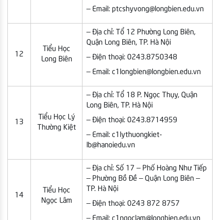
– Email: ptcshyvong@longbien.edu.vn
– Địa chỉ: Tổ 12 Phường Long Biên,
Quận Long Biên, TP. Hà Nội
Tiểu Học
12
– Điện thoại: 0243.8750348
Long Biên
– Email: c1longbien@longbien.edu.vn
– Địa chỉ: Tổ 18 P. Ngọc Thụy, Quận
Long Biên, TP. Hà Nội
Tiểu Học Lý
– Điện thoại: 0243.8714959
13
Thường Kiệt
– Email: c1lythuongkiet-
lb@hanoiedu.vn
– Địa chỉ: Số 17 – Phố Hoàng Như Tiếp
– Phường Bồ Đề – Quận Long Biên –
TP. Hà Nội
Tiểu Học
14
Ngọc Lâm
– Điện thoại: 0243 872 8757
– Email: c1ngoclam@longbien.edu.vn