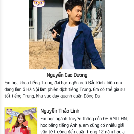
Nguyễn Cao Dương
Em học khoa tiếng Trung, đại học ngôn ngữ Bắc Kinh, hiện em
đang làm ở Hà Nội làm phiên dịch tiếng Trung. Em có thể gia sư
tốt tiếng Trung, khu vực dạy quanh quận Đống Đa.
Nguyễn Thảo Linh
Em học ngành truyền thông của ĐH RMIT HN,
học bằng tiếng Anh ạ, em cũng có nhiều giải
văn từ trường đến quận trong 12 năm học ạ.