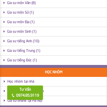
Gia sư môn Văn (8)
Gia sư môn Sử (1)
Gia sư môn Địa (1)
Gia sư môn Sinh (1)
Gia sư tiếng Anh (10)
Gia sư tiếng Trung (1)
Gia sư tiếng Đức (1)
HỌC NHÓM
Học nhóm tại nhà
Tư Vấn
Học nhóm tại trung tâm
0974.85.9119
Gia sư online tại Hà Nội