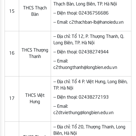
Thạch Bàn, Long Biên, TP. Hà Nội
THCS Thạch
15
– Điện thoại: 02436756686
Bàn
– Email: c2thachban-lb@hanoiedu.vn
– Địa chỉ: Tổ 12, P. Thượng Thanh, Q.
Long Biên, TP. Hà Nội
THCS Thượng
– Điện thoại: 02438274944
16
Thanh
– Email:
c2thuongthanh@longbien.edu.vn
– Địa chỉ: Tổ 4 P. Việt Hưng, Long Biên,
TP. Hà Nội
THCS Việt
– Điện thoại: 02438272193
17
Hưng
– Email:
c2dtviethung@longbien.edu.vn
– Địa chỉ: Tổ 20, Thượng Thanh, Long
Biên, Hà Nội