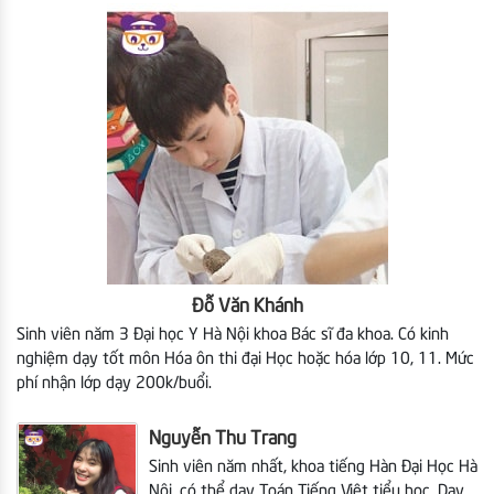
Đỗ Văn Khánh
Sinh viên năm 3 Đại học Y Hà Nội khoa Bác sĩ đa khoa. Có kinh
nghiệm dạy tốt môn Hóa ôn thi đại Học hoặc hóa lớp 10, 11. Mức
phí nhận lớp dạy 200k/buổi.
Nguyễn Thu Trang
Sinh viên năm nhất, khoa tiếng Hàn Đại Học Hà
Nội, có thể dạy Toán Tiếng Việt tiểu học. Dạy