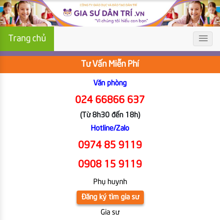
Trang chủ
Tư Vấn Miễn Phí
Văn phòng
024 66866 637
(Từ 8h30 đến 18h)
Hotline/Zalo
0974 85 9119
0908 15 9119
Phụ huynh
Đăng ký tìm gia sư
Gia sư