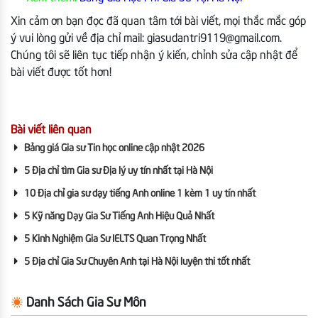
Xin cảm ơn bạn đọc đã quan tâm tới bài viết, mọi thắc mắc góp
ý vui lòng gửi về địa chỉ mail: giasudantri9119@gmail.com.
Chúng tôi sẽ liên tục tiếp nhận ý kiến, chỉnh sửa cập nhật để
bài viết được tốt hơn!
Bài viết liên quan
Bảng giá Gia sư Tin học online cập nhật 2026
5 Địa chỉ tìm Gia sư Địa lý uy tín nhất tại Hà Nội
10 Địa chỉ gia sư dạy tiếng Anh online 1 kèm 1 uy tín nhất
5 Kỹ năng Dạy Gia Sư Tiếng Anh Hiệu Quả Nhất
5 Kinh Nghiệm Gia Sư IELTS Quan Trọng Nhất
5 Địa chỉ Gia Sư Chuyên Anh tại Hà Nội luyện thi tốt nhất
Danh Sách Gia Sư Môn