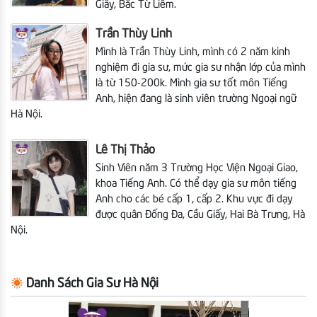
Giấy, Bắc Từ Liêm.
Trần Thùy Linh
Mình là Trần Thùy Linh, mình có 2 năm kinh
nghiệm đi gia sư, mức gia sư nhận lớp của mình
là từ 150-200k. Mình gia sư tốt môn Tiếng
Anh, hiện đang là sinh viên trường Ngoại ngữ
Hà Nội.
Lê Thị Thảo
Sinh Viên năm 3 Trường Học Viện Ngoại Giao,
khoa Tiếng Anh. Có thể dạy gia sư môn tiếng
Anh cho các bé cấp 1, cấp 2. Khu vực đi dạy
được quân Đống Đa, Cầu Giấy, Hai Bà Trưng, Hà
Nội.
Danh Sách Gia Sư Hà Nội