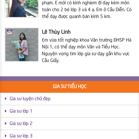
phạm. E mới có kinh nghiem đi dạy kèm môn
toán cho 2 bé lớp 3 và 4 ạ. Em ở Cầu Diễn. Có
thể dạy được quanh bán kính 5 km.
Lê Thùy Linh
Em vừa tốt nghiệp khoa Văn trường ĐHSP Hà
Nội 1, có thể dạy môn Văn và Tiểu Học.
Nguyện vọng tìm lớp gia sư dạy gần khu vực
Cầu Giấy.
GIA SƯ TIỂU HỌC
Gia sư luyện chữ đẹp
Gia sư lớp 1
Gia sư lớp 2
Gia sư lớp 3