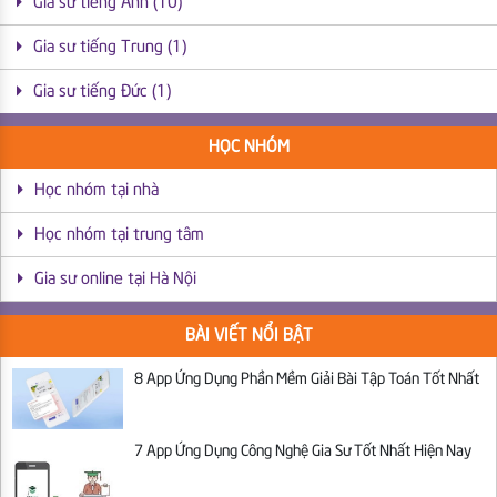
Gia sư tiếng Anh (10)
Gia sư tiếng Trung (1)
Gia sư tiếng Đức (1)
HỌC NHÓM
Học nhóm tại nhà
Học nhóm tại trung tâm
Gia sư online tại Hà Nội
BÀI VIẾT NỔI BẬT
8 App Ứng Dụng Phần Mềm Giải Bài Tập Toán Tốt Nhất
7 App Ứng Dụng Công Nghệ Gia Sư Tốt Nhất Hiện Nay