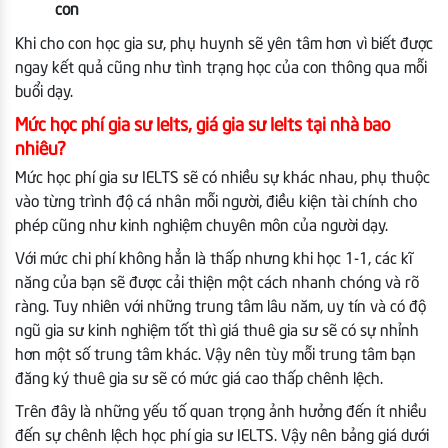
con
Khi cho con học gia sư, phụ huynh sẽ yên tâm hơn vì biết được
ngay kết quả cũng như tình trạng học của con thông qua mỗi
buổi dạy.
Mức học phí gia sư Ielts, giá gia sư Ielts tại nhà bao
nhiêu?
Mức học phí gia sư IELTS sẽ có nhiều sự khác nhau, phụ thuộc
vào từng trình độ cá nhân mỗi người, điều kiện tài chính cho
phép cũng như kinh nghiệm chuyên môn của người dạy.
Với mức chi phí không hẳn là thấp nhưng khi học 1-1, các kĩ
năng của bạn sẽ được cải thiện một cách nhanh chóng và rõ
ràng. Tuy nhiên với những trung tâm lâu năm, uy tín và có độ
ngũ gia sư kinh nghiệm tốt thì giá thuê gia sư sẽ có sự nhỉnh
hơn một số trung tâm khác. Vậy nên tùy mỗi trung tâm bạn
đăng ký thuê gia sư sẽ có mức giá cao thấp chênh lệch.
Trên đây là những yếu tố quan trọng ảnh hưởng đến ít nhiều
đến sự chênh lệch học phí gia sư IELTS. Vậy nên bảng giá dưới