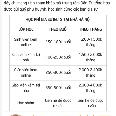
đây chỉ mang tính tham khảo mà trung tâm Dân Trí tổng hợp
được gửi quý phụ huynh, học sinh cùng các bạn gia sư.
HỌC PHÍ GIA SƯ IELTS TẠI NHÀ HÀ NỘI
LỚP HỌC
THEO BUỔI
THEO THÁNG
Sinh viên kèm
1.200-1.500k
150-180k buổi
online
tháng
Sinh viên kèm tại
1.500-2.000k
180-250k buổi
nhà
tháng
Giáo viên kèm
2.000-2.400k
250-300k buổi
online
tháng
Giáo Viên kèm tại
2.800-4.000k
350-500k buổi
nhà
tháng
Liên hệ để được
Liên hệ để được
Học nhóm
tư vấn
tư vấn