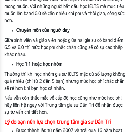
mong muốn. Với những người bắt đầu học IELTS mà mục tiêu
muốn lên band 6.0 sẽ cần nhiều chi phí và thời gian, công sức
hơn.
Chuyên môn của người dạy
Giữa sinh viên và giáo viên hoặc giữa hai gia sư có band điểm
6.5 và 8.0 thì mức học phí chắc chắn cũng sẽ có sự cao thấp
khác nhau.
Học 1:1 hoặc học nhóm
Thường thì khi học nhóm gia sư IELTS mặc dù số lượng không
quá nhiều (chỉ từ 2 đến 5 bạn) nhưng mức học phí chắc chắn
sẽ rẻ hơn khi bạn học cá nhân.
Nếu vẫn còn thắc mắc về cấp độ học cũng như mức học phí,
hãy liên hệ ngay với Trung tâm gia sư Dân Trí để nhận được
sự tư vấn chi tiết hơn.
Lý do bạn nên lựa chọn trung tâm gia sư Dân Trí
Được thành lập từ năm 2007 và trải qua 16 năm hoạt