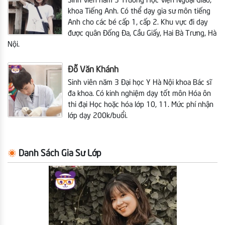
Sinh Viên năm 3 Trường Học Viện Ngoại Giao,
khoa Tiếng Anh. Có thể dạy gia sư môn tiếng
Anh cho các bé cấp 1, cấp 2. Khu vực đi dạy
được quân Đống Đa, Cầu Giấy, Hai Bà Trưng, Hà
Nội.
Đỗ Văn Khánh
Sinh viên năm 3 Đại học Y Hà Nội khoa Bác sĩ
đa khoa. Có kinh nghiệm dạy tốt môn Hóa ôn
thi đại Học hoặc hóa lớp 10, 11. Mức phí nhận
lớp dạy 200k/buổi.
Danh Sách Gia Sư Lớp