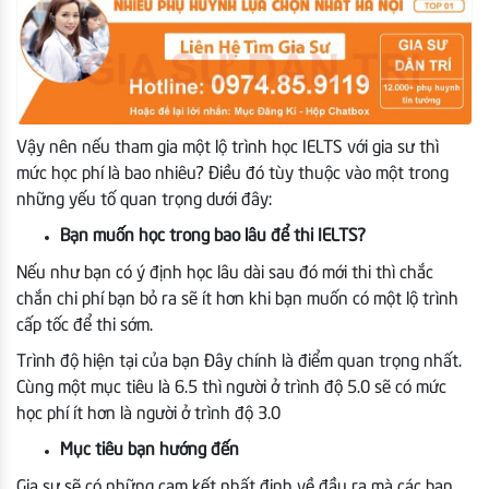
Vậy nên nếu tham gia một lộ trình học IELTS với gia sư thì
mức học phí là bao nhiêu? Điều đó tùy thuộc vào một trong
những yếu tố quan trọng dưới đây:
Bạn muốn học trong bao lâu để thi IELTS?
Nếu như bạn có ý định học lâu dài sau đó mới thi thì chắc
chắn chi phí bạn bỏ ra sẽ ít hơn khi bạn muốn có một lộ trình
cấp tốc để thi sớm.
Trình độ hiện tại của bạn Đây chính là điểm quan trọng nhất.
Cùng một mục tiêu là 6.5 thì người ở trình độ 5.0 sẽ có mức
học phí ít hơn là người ở trình độ 3.0
Mục tiêu bạn hướng đến
Gia sư sẽ có những cam kết nhất định về đầu ra mà các bạn