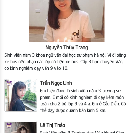
Nguyễn Thùy Trang
Sinh viên năm 3 khoa ngữ văn đại học sư phạm hà nội. Vì đi bằng
xe bus nên nhận các lớp có tiện xe bus. Cấp 3 học chuyên Văn,
có kinh nghiệm dạy văn 9 vào 10.
Trần Ngọc Linh
Em hiện đang là sinh viên năm 3 trường sư
phạm. E mới có kinh nghiem đi dạy kèm môn
toán cho 2 bé lớp 3 và 4 ạ. Em ở Cầu Diễn. Có
thể dạy được quanh bán kính 5 km.
Lê Thị Thảo