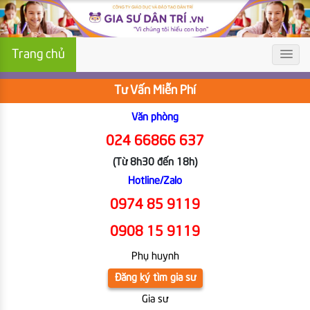
Trang chủ
Tư Vấn Miễn Phí
Văn phòng
024 66866 637
(Từ 8h30 đến 18h)
Hotline/Zalo
0974 85 9119
0908 15 9119
Phụ huynh
Đăng ký tìm gia sư
Gia sư