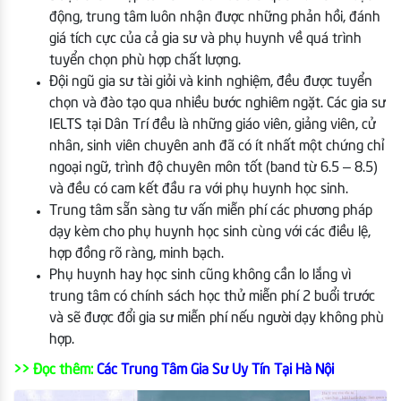
động, trung tâm luôn nhận được những phản hồi, đánh
giá tích cực của cả gia sư và phụ huynh về quá trình
tuyển chọn phù hợp chất lượng.
Đội ngũ gia sư tài giỏi và kinh nghiệm, đều được tuyển
chọn và đào tạo qua nhiều bước nghiêm ngặt. Các gia sư
IELTS tại Dân Trí đều là những giáo viên, giảng viên, cử
nhân, sinh viên chuyên anh đã có ít nhất một chứng chỉ
ngoại ngữ, trình độ chuyên môn tốt (band từ 6.5 – 8.5)
và đều có cam kết đầu ra với phụ huynh học sinh.
Trung tâm sẵn sàng tư vấn miễn phí các phương pháp
dạy kèm cho phụ huynh học sinh cùng với các điều lệ,
hợp đồng rõ ràng, minh bạch.
Phụ huynh hay học sinh cũng không cần lo lắng vì
trung tâm có chính sách học thử miễn phí 2 buổi trước
và sẽ được đổi gia sư miễn phí nếu người dạy không phù
hợp.
>> Đọc thêm:
Các Trung Tâm Gia Sư Uy Tín Tại Hà Nội