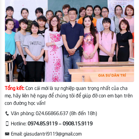
Tổng kết:
Con cái mới là sự nghiệp quan trọng nhất của cha
mẹ, hãy liên hệ ngay để chúng tôi để giúp đỡ con em bạn trên
con đường học vấn!
Văn phòng: 024.66866.637 (8h đến 18h)
Hotline:
0974.85.9119 – 0908.15.9119
Email: giasudantri9119@gmail.com