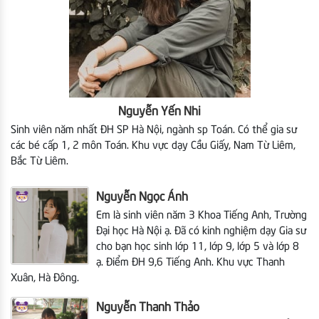
Nguyễn Yến Nhi
Sinh viên năm nhất ĐH SP Hà Nội, ngành sp Toán. Có thể gia sư
các bé cấp 1, 2 môn Toán. Khu vực dạy Cầu Giấy, Nam Từ Liêm,
Bắc Từ Liêm.
Nguyễn Ngọc Ánh
Em là sinh viên năm 3
Khoa Tiếng Anh, Trường
Đại học Hà Nội ạ. Đã có kinh nghiệm dạy Gia sư
cho bạn học sinh lớp 11, lớp 9, lớp 5 và lớp 8
ạ. Điểm ĐH 9,6 Tiếng Anh. Khu vực Thanh
Xuân, Hà Đông.
Nguyễn Thanh Thảo