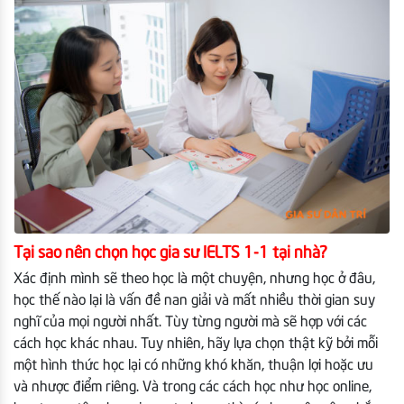
Tại sao nên chọn học gia sư IELTS 1-1 tại nhà?
Xác định mình sẽ theo học là một chuyện, nhưng học ở đâu,
học thế nào lại là vấn đề nan giải và mất nhiều thời gian suy
nghĩ của mọi người nhất. Tùy từng người mà sẽ hợp với các
cách học khác nhau. Tuy nhiên, hãy lựa chọn thật kỹ bởi mỗi
một hình thức học lại có những khó khăn, thuận lợi hoặc ưu
và nhược điểm riêng. Và trong các cách học như học online,