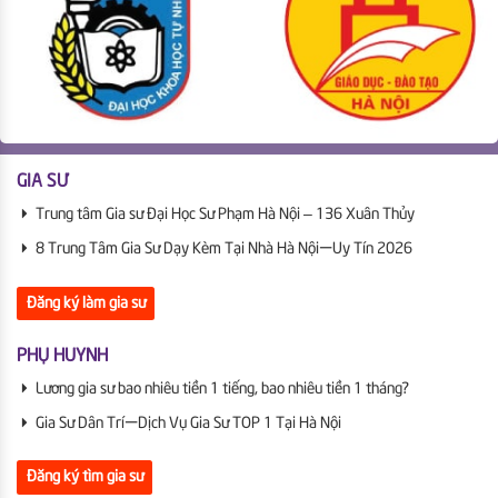
GIA SƯ
Trung tâm Gia sư Đại Học Sư Phạm Hà Nội – 136 Xuân Thủy
8 Trung Tâm Gia Sư Dạy Kèm Tại Nhà Hà Nội | Uy Tín 2026
Đăng ký làm gia sư
PHỤ HUYNH
Lương gia sư bao nhiêu tiền 1 tiếng, bao nhiêu tiền 1 tháng?
Gia Sư Dân Trí | Dịch Vụ Gia Sư TOP 1 Tại Hà Nội
Đăng ký tìm gia sư