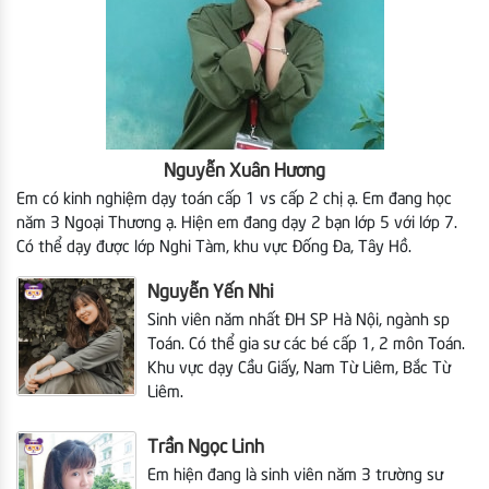
Nguyễn Xuân Hương
Em có kinh nghiệm dạy toán cấp 1 vs cấp 2 chị ạ. Em đang học
năm 3 Ngoại Thương ạ. Hiện em
đang dạy 2 bạn lớp 5 với lớp 7.
Có thể dạy được lớp Nghi Tàm, khu vực Đống Đa, Tây Hồ.
Nguyễn Yến Nhi
Sinh viên năm nhất ĐH SP Hà Nội, ngành sp
Toán. Có thể gia sư các bé cấp 1, 2 môn Toán.
Khu vực dạy Cầu Giấy, Nam Từ Liêm, Bắc Từ
Liêm.
Trần Ngọc Linh
Em hiện đang là sinh viên năm 3 trường sư