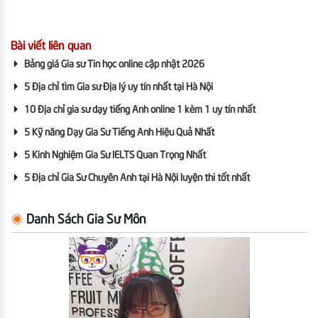
Bài viết liên quan
Bảng giá Gia sư Tin học online cập nhật 2026
5 Địa chỉ tìm Gia sư Địa lý uy tín nhất tại Hà Nội
10 Địa chỉ gia sư dạy tiếng Anh online 1 kèm 1 uy tín nhất
5 Kỹ năng Dạy Gia Sư Tiếng Anh Hiệu Quả Nhất
5 Kinh Nghiệm Gia Sư IELTS Quan Trọng Nhất
5 Địa chỉ Gia Sư Chuyên Anh tại Hà Nội luyện thi tốt nhất
Danh Sách Gia Sư Môn