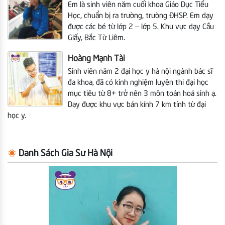
Em là sinh viên năm cuối khoa Giáo Dục Tiểu
Học, chuẩn bị ra trường, trường ĐHSP.
Em dạy
được các bé từ lớp 2 – lớp 5. Khu vực dạy Cầu
Giấy, Bắc Từ Liêm.
Hoàng Mạnh Tài
Sinh viên năm 2 đại học y hà nội ngành bác sĩ
đa khoa, đã có kinh nghiệm luyện thi đại học
mục tiêu từ 8+ trở nên 3 môn toán hoá sinh ạ.
Dạy được khu vực bán kính 7 km tính từ đại
học y.
Danh Sách Gia Sư Hà Nội