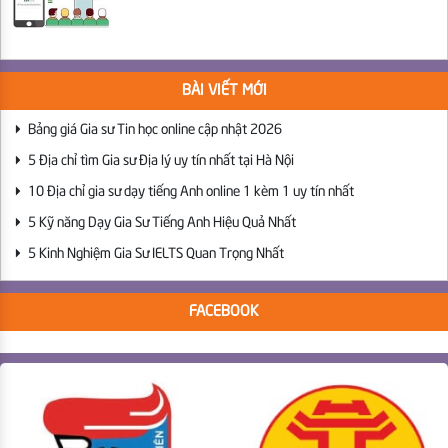
BÀI VIẾT MỚI
Bảng giá Gia sư Tin học online cập nhật 2026
5 Địa chỉ tìm Gia sư Địa lý uy tín nhất tại Hà Nội
10 Địa chỉ gia sư dạy tiếng Anh online 1 kèm 1 uy tín nhất
5 Kỹ năng Dạy Gia Sư Tiếng Anh Hiệu Quả Nhất
5 Kinh Nghiệm Gia Sư IELTS Quan Trọng Nhất
FACEBOOK