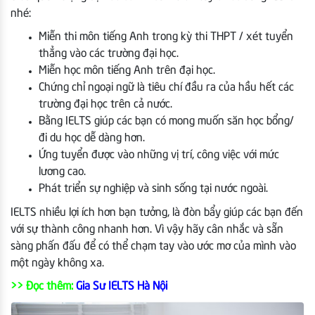
nhé:
Miễn thi môn tiếng Anh trong kỳ thi THPT / xét tuyển
thẳng vào các trường đại học.
Miễn học môn tiếng Anh trên đại học.
Chứng chỉ ngoại ngữ là tiêu chí đầu ra của hầu hết các
trường đại học trên cả nước.
Bằng IELTS giúp các bạn có mong muốn săn học bổng/
đi du học dễ dàng hơn.
Ứng tuyển được vào những vị trí, công việc với mức
lương cao.
Phát triển sự nghiệp và sinh sống tại nước ngoài.
IELTS nhiều lợi ích hơn bạn tưởng, là đòn bẩy giúp các bạn đến
với sự thành công nhanh hơn. Vì vậy hãy cân nhắc và sẵn
sàng phấn đấu để có thể chạm tay vào ước mơ của mình vào
một ngày không xa.
>> Đọc thêm:
Gia Sư IELTS Hà Nội