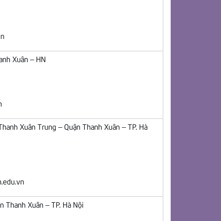
vn
hanh Xuân – HN
n
Thanh Xuân Trung – Quận Thanh Xuân – TP. Hà
.edu.vn
n Thanh Xuân – TP. Hà Nội