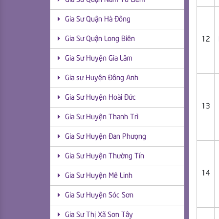
Gia Sư Quận Nam Từ Liêm
Gia Sư Quận Hà Đông
Gia Sư Quận Long Biên
12
Gia Sư Huyện Gia Lâm
Gia sư Huyện Đông Anh
Gia Sư Huyện Hoài Đức
13
Gia Sư Huyện Thanh Trì
Gia Sư Huyện Đan Phượng
Gia Sư Huyện Thường Tín
14
Gia Sư Huyện Mê Linh
Gia Sư Huyện Sóc Sơn
Gia Sư Thị Xã Sơn Tây