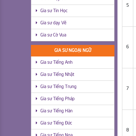
5
Gia sư Tin Học
Gia sư dạy Vẽ
Gia sư Cờ Vua
6
GIA SƯ NGOẠI NGỮ
Gia sư Tiếng Anh
Gia sư Tiếng Nhật
Gia sư Tiếng Trung
7
Gia sư Tiếng Pháp
Gia sư Tiếng Hàn
Gia sư Tiếng Đức
8
Gia sư Tiếng Nga