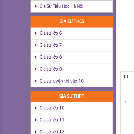
Gia Sư Tiểu Học Hà Nội
GIA SƯ THCS
Gia sư lớp 6
Gia sư lớp 7
Gia sư lớp 8
Gia sư lớp 9
TT
Gia sư luyện thi vào 10
GIA SƯ THPT
1
Gia sư lớp 10
Gia sư lớp 11
Gia sư lớp 12