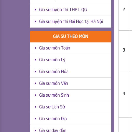
2
Gia sư luyện thi THPT QG
Gia sư luyện thi Đại Học tại Hà Nội
GIA SƯ THEO MÔN
Gia sư môn Toán
3
Gia sư môn Lý
Gia sư môn Hóa
Gia sư môn Văn
4
Gia sư môn Sinh
Gia sư Lịch Sử
Gia sư môn Địa
Gia sư dạy đàn