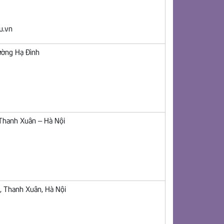
u.vn
ường Hạ Đình
 Thanh Xuân – Hà Nội
, Thanh Xuân, Hà Nội