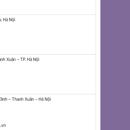
n, Hà Nội
nh Xuân – TP. Hà Nội
Đình – Thanh Xuân – Hà Nội
.vn