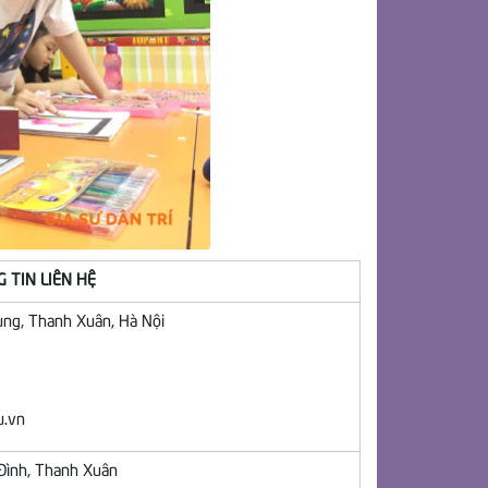
 TIN LIÊN HỆ
ung, Thanh Xuân, Hà Nội
u.vn
Đình, Thanh Xuân