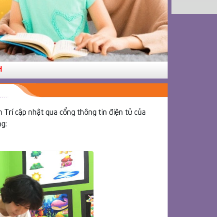
Trí cập nhật qua cổng thông tin điện tử của
g: