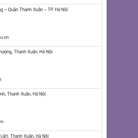
g – Quận Thanh Xuân – TP. Hà Nội
u.vn
Thượng, Thanh Xuân, Hà Nội
n
nh, Thanh Xuân, Hà Nội
vn
 Liệt, Thanh Xuân, Hà Nội