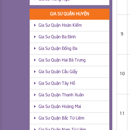
GIA SƯ QUẬN HUYỆN
Gia Sư Quận Hoàn Kiếm
9
Gia Sư Quận Ba Đình
Gia Sư Quận Đống Đa
Gia Sư Quận Hai Bà Trưng
Gia Sư Quận Cầu Giấy
10
Gia Sư Quận Tây Hồ
Gia Sư Quận Thanh Xuân
Gia Sư Quận Hoàng Mai
11
Gia Sư Quận Bắc Từ Liêm