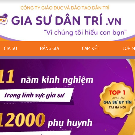
GIA SƯ
BẢNG GIÁ
CAM KẾT
LỚP 
ous