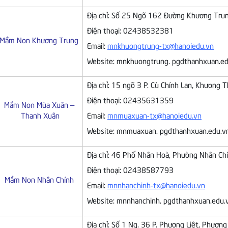
Địa chỉ: Số 25 Ngõ 162 Đường Khương Trun
Điện thoại: 02438532381
Mầm Non Khương Trung
Email:
mnkhuongtrung-tx@hanoiedu.vn
Website: mnkhuongtrung. pgdthanhxuan.ed
Địa chỉ: 15 ngõ 3 P. Cù Chính Lan, Khương 
Điện thoại: 02435631359
Mầm Non Mùa Xuân –
Thanh Xuân
Email:
mnmuaxuan-tx@hanoiedu.vn
Website: mnmuaxuan. pgdthanhxuan.edu.v
Địa chỉ: 46 Phố Nhân Hoà, Phường Nhân Chí
Điện thoại: 02438587793
Mầm Non Nhân Chính
Email:
mnnhanchinh-tx@hanoiedu.vn
Website: mnnhanchinh. pgdthanhxuan.edu.
Địa chỉ: Số 1 Ng. 36 P. Phương Liệt, Phương