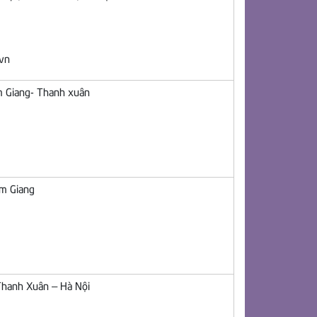
.vn
m Giang- Thanh xuân
im Giang
Thanh Xuân – Hà Nội