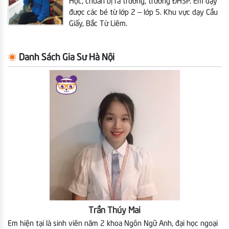
Học, chuẩn bị ra trường, trường ĐHSP.
Em dạy
được các bé từ lớp 2 – lớp 5. Khu vực dạy Cầu
Giấy, Bắc Từ Liêm.
Danh Sách Gia Sư Hà Nội
Trần Thúy Mai
Em hiện tại là sinh viên năm 2 khoa Ngôn Ngữ Anh, đại học ngoại