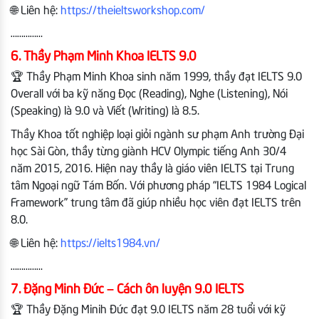
🌐 Liên hệ:
https://theieltsworkshop.com/
……………
6. Thầy Phạm Minh Khoa IELTS 9.0
🏆 Thầy Phạm Minh Khoa sinh năm 1999, thầy đạt IELTS 9.0
Overall với ba kỹ năng Đọc (Reading), Nghe (Listening), Nói
(Speaking) là 9.0 và Viết (Writing) là 8.5.
Thầy Khoa tốt nghiệp loại giỏi ngành sư phạm Anh trường Đại
học Sài Gòn, thầy từng giành HCV Olympic tiếng Anh 30/4
năm 2015, 2016. Hiện nay thầy là giáo viên IELTS tại Trung
tâm Ngoại ngữ Tám Bốn. Với phương pháp “IELTS 1984 Logical
Framework” trung tâm đã giúp nhiều học viên đạt IELTS trên
8.0.
🌐 Liên hệ:
https://ielts1984.vn/
……………
7. Đặng Minh Đức – Cách ôn luyện 9.0 IELTS
🏆 Thầy Đặng Minih Đức đạt 9.0 IELTS năm 28 tuổi với kỹ