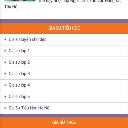
thể dạy được lớp Nghi Tàm, khu vực Đống Đa,
Tây Hồ.
GIA SƯ TIỂU HỌC
Gia sư luyện chữ đẹp
Gia sư lớp 1
Gia sư lớp 2
Gia sư lớp 3
Gia sư lớp 4
Gia sư lớp 5
Gia Sư Tiểu Học Hà Nội
GIA SƯ THCS