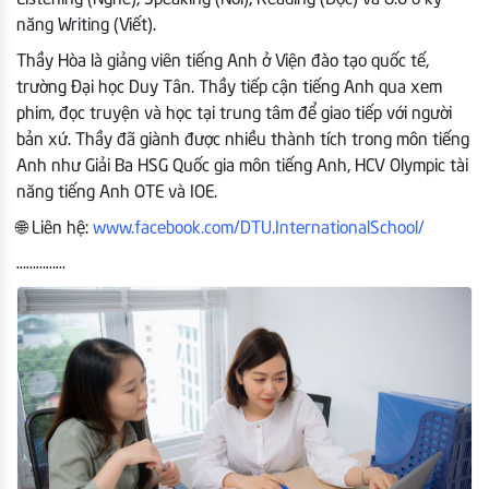
năng Writing (Viết).
Thầy Hòa là giảng viên tiếng Anh ở Viện đào tạo quốc tế,
trường Đại học Duy Tân. Thầy tiếp cận tiếng Anh qua xem
phim, đọc truyện và học tại trung tâm để giao tiếp với người
bản xứ. Thầy đã giành được nhiều thành tích trong môn tiếng
Anh như Giải Ba HSG Quốc gia môn tiếng Anh, HCV Olympic tài
năng tiếng Anh OTE và IOE.
🌐 Liên hệ:
www.facebook.com/DTU.InternationalSchool/
……………