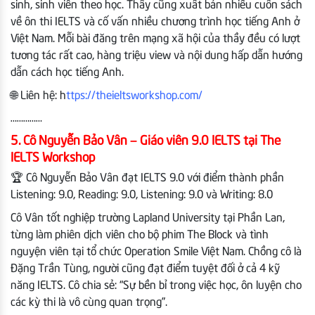
sinh, sinh viên theo học. Thầy cũng xuất bản nhiều cuốn sách
về ôn thi IELTS và cố vấn nhiều chương trình học tiếng Anh ở
Việt Nam. Mỗi bài đăng trên mạng xã hội của thầy đều có lượt
tương tác rất cao, hàng triệu view và nội dung hấp dẫn hướng
dẫn cách học tiếng Anh.
🌐 Liên hệ: h
ttps://theieltsworkshop.com/
……………
5. Cô Nguyễn Bảo Vân – Giáo viên 9.0 IELTS tại The
IELTS Workshop
🏆 Cô Nguyễn Bảo Vân đạt IELTS 9.0 với điểm thành phần
Listening: 9.0, Reading: 9.0, Listening: 9.0 và Writing: 8.0
Cô Vân tốt nghiệp trường Lapland University tại Phần Lan,
từng làm phiên dịch viên cho bộ phim The Block và tình
nguyện viên tại tổ chức Operation Smile Việt Nam. Chồng cô là
Đặng Trần Tùng, người cũng đạt điểm tuyệt đối ở cả 4 kỹ
năng IELTS. Cô chia sẻ: “Sự bền bỉ trong việc học, ôn luyện cho
các kỳ thi là vô cùng quan trọng”.