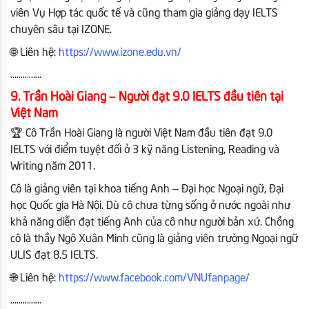
viên Vụ Hợp tác quốc tế và cũng tham gia giảng dạy IELTS
chuyên sâu tại IZONE.
🌐 Liên hệ:
https://www.izone.edu.vn/
……………
9. Trần Hoài Giang – Người đạt 9.0 IELTS đầu tiên tại
Việt Nam
🏆 Cô Trần Hoài Giang là người Việt Nam đầu tiên đạt 9.0
IELTS với điểm tuyệt đối ở 3 kỹ năng Listening, Reading và
Writing năm 2011.
Cô là giảng viên tại khoa tiếng Anh – Đại học Ngoại ngữ, Đại
học Quốc gia Hà Nội. Dù cô chưa từng sống ở nước ngoài như
khả năng diễn đạt tiếng Anh của cô như người bản xứ. Chồng
cô là thầy Ngô Xuân Minh cũng là giảng viên trường Ngoại ngữ
ULIS đạt 8.5 IELTS.
🌐 Liên hệ:
https://www.facebook.com/VNUfanpage/
……………