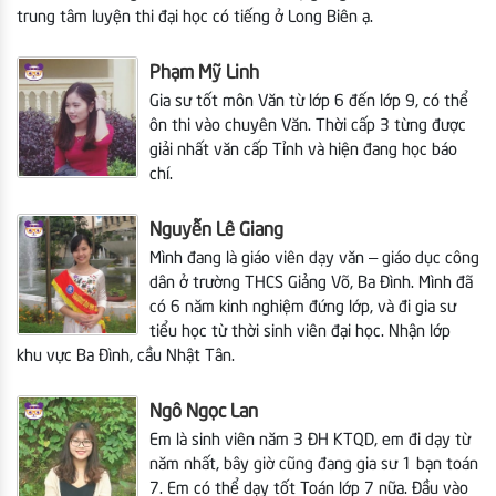
trung tâm luyện thi đại học có tiếng ở Long Biên ạ.
Phạm Mỹ Linh
Gia sư tốt môn Văn từ lớp 6 đến lớp 9, có thể
ôn thi vào chuyên Văn. Thời cấp 3 từng được
giải nhất văn cấp Tỉnh và hiện đang học báo
chí.
Nguyễn Lê Giang
Mình đang là giáo viên dạy văn – giáo dục công
dân ở trường THCS Giảng Võ, Ba Đình. Mình đã
có 6 năm kinh nghiệm đứng lớp, và đi gia sư
tiểu học từ thời sinh viên đại học. Nhận lớp
khu vực Ba Đình, cầu Nhật Tân.
Ngô Ngọc Lan
Em là sinh viên năm 3 ĐH KTQD, em đi dạy từ
năm nhất, bây giờ cũng đang gia sư 1 bạn toán
7. Em có thể dạy tốt Toán lớp 7 nữa. Đầu vào