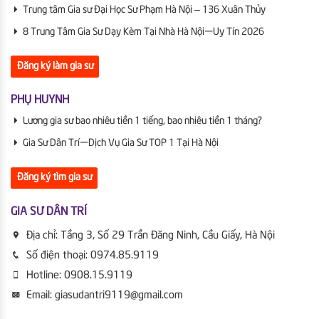
Trung tâm Gia sư Đại Học Sư Phạm Hà Nội – 136 Xuân Thủy
8 Trung Tâm Gia Sư Dạy Kèm Tại Nhà Hà Nội | Uy Tín 2026
Đăng ký làm gia sư
PHỤ HUYNH
Lương gia sư bao nhiêu tiền 1 tiếng, bao nhiêu tiền 1 tháng?
Gia Sư Dân Trí | Dịch Vụ Gia Sư TOP 1 Tại Hà Nội
Đăng ký tìm gia sư
GIA SƯ DÂN TRÍ
Địa chỉ:
Tầng 3, Số 29 Trần Đăng Ninh, Cầu Giấy, Hà Nội
Số điện thoại:
0974.85.9119
Hotline:
0908.15.9119
Email:
giasudantri9119@gmail.com