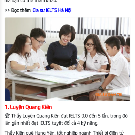
mà bạn có thể tham khảo:
>> Đọc thêm:
Gia sư IELTS Hà Nội
1. Luyện Quang Kiên
🏆 Thầy Luyện Quang Kiên đạt IELTS 9.0 đến 5 lần, trong đó
lần gần nhất đạt IELTS tuyệt đối cả 4 kỹ năng.
Thầy Kiên quê Hưng Yên, tốt nghiệp ngành Thiết bị điện tử