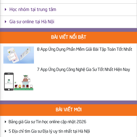
Học nhóm tại trung tâm
Gia sư online tại Hà Nội
BÀI VIẾT NỔI BẬT
8 App Ứng Dụng Phần Mềm Giải Bài Tập Toán Tốt Nhất
7 App Ứng Dụng Công Nghệ Gia Sư Tốt Nhất Hiện Nay
BÀI VIẾT MỚI
Bảng giá Gia sư Tin học online cập nhật 2026
5 Địa chỉ tìm Gia sư Địa lý uy tín nhất tại Hà Nội