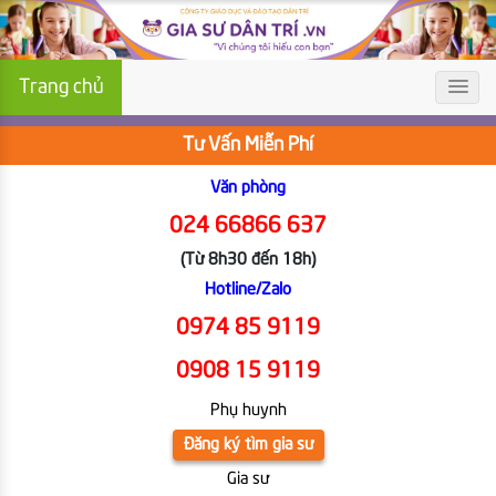
Trang chủ
Tư Vấn Miễn Phí
Văn phòng
024 66866 637
(Từ 8h30 đến 18h)
Hotline/Zalo
0974 85 9119
0908 15 9119
Phụ huynh
Đăng ký tìm gia sư
Gia sư