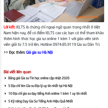
Lời kết:
IELTS là chứng chỉ ngoại ngữ quan trọng nhất ở Việt
Nam hiện nay, để có điểm IELTS cao các bạn có thể tham khảo
thêm hình thức học gia sư online 1 kèm 1 với giáo viên sinh
viên giỏi từ 7.5 trở lên. Hotline 0974.85.9119 Gia sư Dân Trí.
>> Đọc thêm:
Giá gia sư Hà Nội
Bài viết liên quan
Bảng giá Gia sư Tin học online cập nhật 2026
5 Địa chỉ tìm Gia sư Địa lý uy tín nhất tại Hà Nội
10 Địa chỉ gia sư dạy tiếng Anh online 1 kèm 1 uy tín nhất
5 Kỹ năng Dạy Gia Sư Tiếng Anh Hiệu Quả Nhất