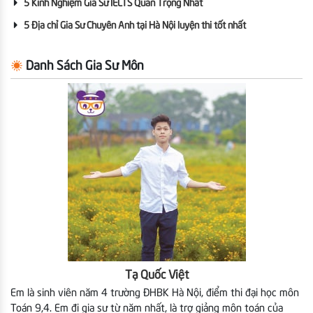
5 Kinh Nghiệm Gia Sư IELTS Quan Trọng Nhất
5 Địa chỉ Gia Sư Chuyên Anh tại Hà Nội luyện thi tốt nhất
Danh Sách Gia Sư Môn
Tạ Quốc Việt
Em là sinh viên năm 4 trường ĐHBK Hà Nội, điểm thi đại học môn
Toán 9,4. Em đi gia sư từ năm nhất, là trợ giảng môn toán của