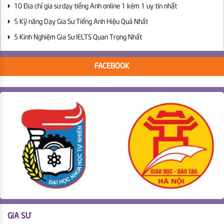
10 Địa chỉ gia sư dạy tiếng Anh online 1 kèm 1 uy tín nhất
5 Kỹ năng Dạy Gia Sư Tiếng Anh Hiệu Quả Nhất
5 Kinh Nghiệm Gia Sư IELTS Quan Trọng Nhất
FACEBOOK
GIA SƯ